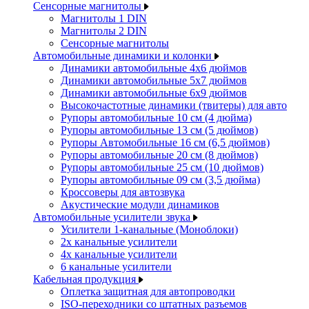
Сенсорные магнитолы
Магнитолы 1 DIN
Магнитолы 2 DIN
Сенсорные магнитолы
Автомобильные динамики и колонки
Динамики автомобильные 4x6 дюймов
Динамики автомобильные 5x7 дюймов
Динамики автомобильные 6x9 дюймов
Высокочастотные динамики (твитеры) для авто
Рупоры автомобильные 10 см (4 дюйма)
Рупоры автомобильные 13 см (5 дюймов)
Рупоры Автомобильные 16 см (6,5 дюймов)
Рупоры автомобильные 20 см (8 дюймов)
Рупоры автомобильные 25 см (10 дюймов)
Рупоры автомобильные 09 см (3,5 дюйма)
Кроссоверы для автозвука
Акустические модули динамиков
Автомобильные усилители звука
Усилители 1-канальные (Моноблоки)
2х канальные усилители
4х канальные усилители
6 канальные усилители
Кабельная продукция
Оплетка защитная для автопроводки
ISO-переходники со штатных разъемов