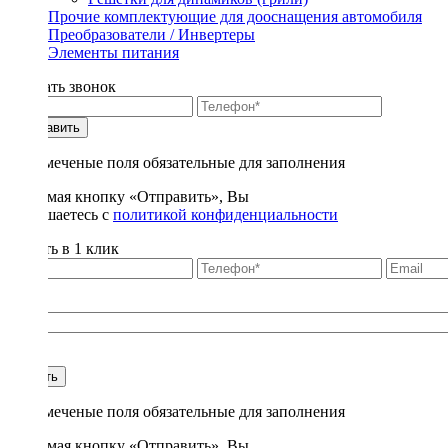
Прочие комплектующие для дооснащения автомобиля
Преобразователи / Инвертеры
Элементы питания
Заказать звонок
Отправить
* - отмеченые поля обязательные для заполнения
Нажимая кнопку «Отправить», Вы
соглашаетесь с
политикой конфиденциальности
Купить в 1 клик
Title
1
Купить
* - отмеченые поля обязательные для заполнения
Нажимая кнопку «Отправить», Вы