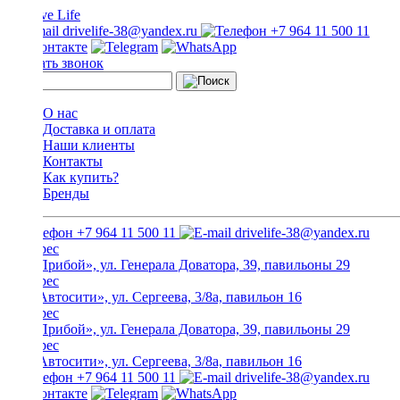
drivelife-38@yandex.ru
+7 964 11 500 11
Заказать звонок
О нас
Доставка и оплата
Наши клиенты
Контакты
Как купить?
Бренды
+7 964 11 500 11
drivelife-38@yandex.ru
ТЦ «Прибой», ул. Генерала Доватора, 39, павильоны 29
ТЦ «Автосити», ул. Сергеева, 3/8а, павильон 16
ТЦ «Прибой», ул. Генерала Доватора, 39, павильоны 29
ТЦ «Автосити», ул. Сергеева, 3/8а, павильон 16
+7 964 11 500 11
drivelife-38@yandex.ru