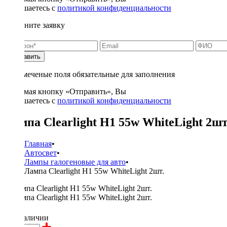
соглашаетесь с
политикой конфиденциальности
Заполните заявку
Отправить
* - отмеченые поля обязательные для заполнения
Нажимая кнопку «Отправить», Вы
соглашаетесь с
политикой конфиденциальности
Лампа Clearlight H1 55w WhiteLight 2шт
Главная
•
Автосвет
•
Лампы галогеновые для авто
•
Лампа Clearlight H1 55w WhiteLight 2шт.
950 ₽
в наличии