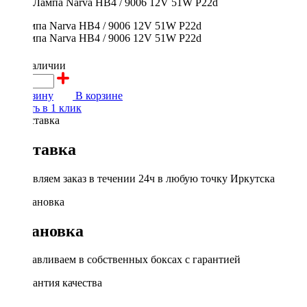
Лампа Narva HB4 / 9006 12V 51W P22d
700 ₽
в наличии
В корзину
В корзине
Купить в 1 клик
Доставка
Доставляем заказ в течении 24ч в любую точку Иркутска
Установка
Устанавливаем в собственных боксах с гарантией