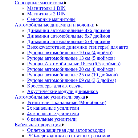
Сенсорные магнитолы
Магнитолы 1 DIN
Магнитолы 2 DIN
Сенсорные магнитолы
Автомобильные динамики и колонки
Динамики автомобильные 4x6 дюймов
Динамики автомобильные 5x7 дюймов
Динамики автомобильные 6x9 дюймов
Высокочастотные динамики (твитеры) для авто
Рупоры автомобильные 10 см (4 дюйма)
Рупоры автомобильные 13 см (5 дюймов)
Рупоры Автомобильные 16 см (6,5 дюймов)
Рупоры автомобильные 20 см (8 дюймов)
Рупоры автомобильные 25 см (10 дюймов)
Рупоры автомобильные 09 см (3,5 дюйма)
Кроссоверы для автозвука
Акустические модули динамиков
Автомобильные усилители звука
Усилители 1-канальные (Моноблоки)
2х канальные усилители
4х канальные усилители
6 канальные усилители
Кабельная продукция
Оплетка защитная для автопроводки
ISO-переходники со штатных разъемов