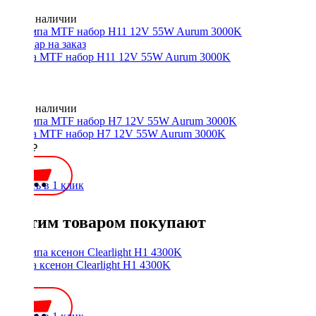
Нет в наличии
Лампа MTF набор H11 12V 55W Aurum 3000K
Нет в наличии
Лампа MTF набор H7 12V 55W Aurum 3000K
1650 ₽
Купить в 1 клик
С этим товаром покупают
Лампа ксенон Clearlight H1 4300K
700 ₽