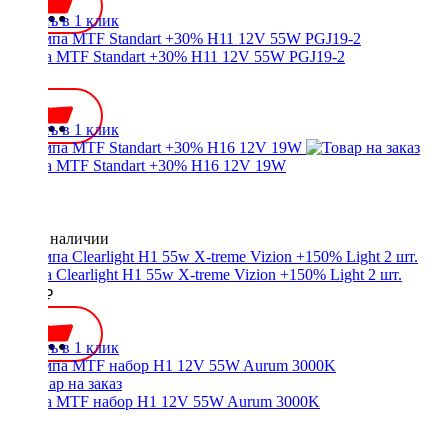
Купить в 1 клик
Лампа MTF Standart +30% H11 12V 55W PGJ19-2
650 ₽
Купить в 1 клик
Лампа MTF Standart +30% H16 12V 19W
Нет в наличии
Лампа Clearlight H1 55w X-treme Vizion +150% Light 2 шт.
1300 ₽
Купить в 1 клик
Лампа MTF набор H1 12V 55W Aurum 3000K