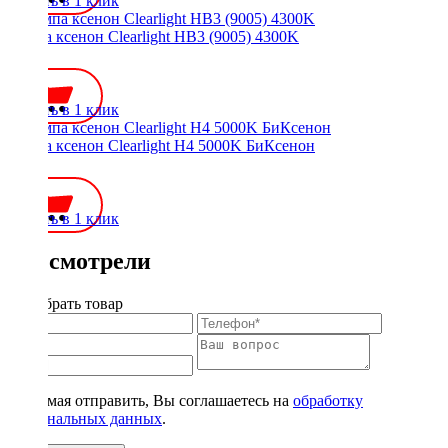
Купить в 1 клик
Лампа ксенон Clearlight HB3 (9005) 4300K
700 ₽
Купить в 1 клик
Лампа ксенон Clearlight H4 5000K БиКсенон
900 ₽
Купить в 1 клик
Вы смотрели
Подобрать товар
Нажимая отправить, Вы соглашаетесь на
обработку
персональных данных
.