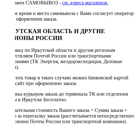
Возможен САМОВЫВОЗ -
см. адреса магазинов.
Точное время и место самовывоза с Вами согласует оператор
после оформления заказа.
ИРКУТСКАЯ ОБЛАСТЬ И ДРУГИЕ
РЕГИОНЫ РОССИИ
Отправку по Иркутской области и другим регионам
осуществляем Почтой России или транспортными
компаниями (ТК Энергия, желдорэкспедиция, Деловые
линии).
Оплатить товар в таких случаях можно банковской картой
через сайт при оформлении заказа.
Доставка курьером заказа до терминала ТК или отделения
Почты в Иркутске Бесплатно.
Окончательная стоимость Вашего заказа = Сумма заказа +
Тариф за пересылку заказа (рассчитывается непосредственно
в отделении Почты России или транспортной компании).