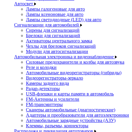
Автосвет
Лампы галогеновые для авто
Лампы ксеноновые для авто
Лампы светодиодные (LED) для авто
Сигнализации для автомобилей
Сирены для сигнализаций
Брелоки для сигнализаций
Активаторы центрального замка
Чехлы для брелоков сигнализаций
Модули для автосигнализации
Автомобильная электроника и видеонаблюдение
Силовые предохранители и колбы для автозвука
Реле и колодки
Автомобильные видеорегистраторы (гибриды)
Видеорегистраторы-зеркало
Камеры заднего вида
Радар-детекторы
USB-флешки и карты памяти в автомобиль
FM-Антенны и усилители
FM-трансмиттеры
Сканеры автомобильные (диагностические)
Адаптеры и преобразователи для автоэлектроники
Автомобильные зарядные устройства (АЗУ)
Клеммы, разъемы, коннекторы
Распродажа и ликвидация автотоваров