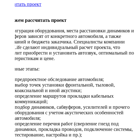
Рассчитать проект
Поможем рассчитать проект
Конфигурация оборудования, места расстановки динамиков и
сабвуферов зависят от конкретного автомобиля, а также
пожеланий и бюджета заказчика. Специалисты компании
DriveLife сделают индивидуальный расчет проекта, что
позволит приобрести и установить автозвук, оптимальный по
характеристикам и цене.
Основные этапы:
предпроектное обследование автомобиля;
выбор точек установки фронтальной, тыловой,
коаксиальной и иной акустики;
определение маршрутов прокладки кабельных
коммуникаций;
подбор динамиков, сабвуферов, усилителей и прочего
оборудования с учетом акустических особенностей
автомобиля;
определение перечня работ (сверление гнезд под
динамики, прокладка проводов, подключение системы,
тестирование, настройка и пр.);