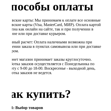
Способы оплаты
Банковские карты: Мы принимаем к оплате все основные
банковские карты (Visa, MasterCard, МИР). Оплата картой
доступна как онлайн на сайте, так и при получении в
магазине или при доставке курьером.
Наличный расчет: Оплата наличными возможна при
получении заказа в пунктах самовывоза или при доставке
курьером.
Интернет магазин принимает заказы круглосуточно.
Обработка заказов осуществляется с Понедельника по
Субботу с 9-00 до 18-00. Воскресенье - выходной день,
обработка заказов не ведется.
Как купить?
Шаг 1: Выбор товаров