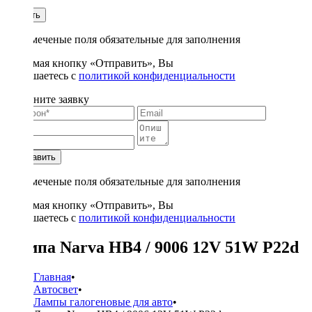
1
Купить
* - отмеченые поля обязательные для заполнения
Нажимая кнопку «Отправить», Вы
соглашаетесь с
политикой конфиденциальности
Заполните заявку
Отправить
* - отмеченые поля обязательные для заполнения
Нажимая кнопку «Отправить», Вы
соглашаетесь с
политикой конфиденциальности
Лампа Narva HB4 / 9006 12V 51W P22d
Главная
•
Автосвет
•
Лампы галогеновые для авто
•