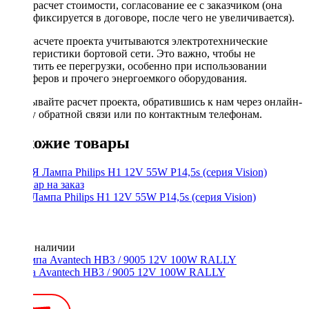
расчет стоимости, согласование ее с заказчиком (она
фиксируется в договоре, после чего не увеличивается).
При расчете проекта учитываются электротехнические
характеристики бортовой сети. Это важно, чтобы не
допустить ее перегрузки, особенно при использовании
сабвуферов и прочего энергоемкого оборудования.
Заказывайте расчет проекта, обратившись к нам через онлайн-
форму обратной связи или по контактным телефонам.
Похожие товары
ЯЯЯ Лампа Philips H1 12V 55W P14,5s (серия Vision)
Нет в наличии
Лампа Avantech HB3 / 9005 12V 100W RALLY
300 ₽