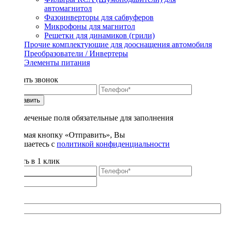
автомагнитол
Фазоинверторы для сабвуферов
Микрофоны для магнитол
Решетки для динамиков (грили)
Прочие комплектующие для дооснащения автомобиля
Преобразователи / Инвертеры
Элементы питания
Заказать звонок
Отправить
* - отмеченые поля обязательные для заполнения
Нажимая кнопку «Отправить», Вы
соглашаетесь с
политикой конфиденциальности
Купить в 1 клик
Title