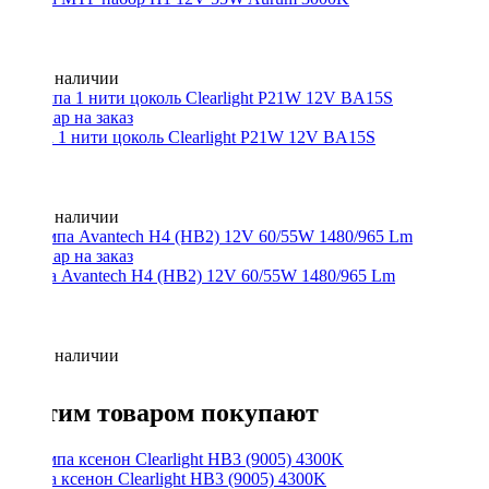
Нет в наличии
лампа 1 нити цоколь Clearlight P21W 12V BA15S
Нет в наличии
Лампа Avantech H4 (HB2) 12V 60/55W 1480/965 Lm
Нет в наличии
С этим товаром покупают
Лампа ксенон Clearlight HB3 (9005) 4300K