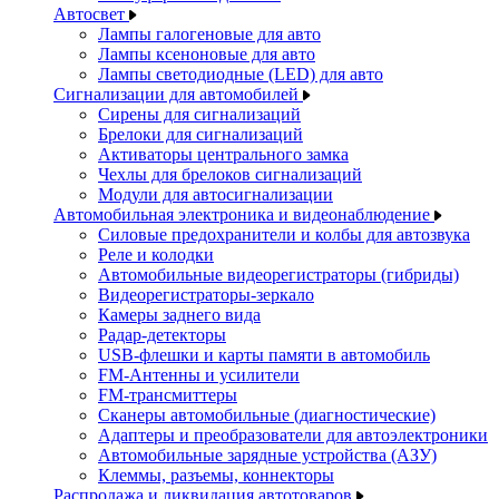
Автосвет
Лампы галогеновые для авто
Лампы ксеноновые для авто
Лампы светодиодные (LED) для авто
Сигнализации для автомобилей
Сирены для сигнализаций
Брелоки для сигнализаций
Активаторы центрального замка
Чехлы для брелоков сигнализаций
Модули для автосигнализации
Автомобильная электроника и видеонаблюдение
Силовые предохранители и колбы для автозвука
Реле и колодки
Автомобильные видеорегистраторы (гибриды)
Видеорегистраторы-зеркало
Камеры заднего вида
Радар-детекторы
USB-флешки и карты памяти в автомобиль
FM-Антенны и усилители
FM-трансмиттеры
Сканеры автомобильные (диагностические)
Адаптеры и преобразователи для автоэлектроники
Автомобильные зарядные устройства (АЗУ)
Клеммы, разъемы, коннекторы
Распродажа и ликвидация автотоваров