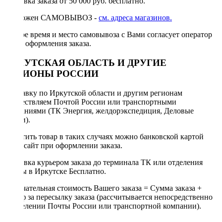
Доставка заказа от 50 000 руб. бесплатно.
Возможен САМОВЫВОЗ -
см. адреса магазинов.
Точное время и место самовывоза с Вами согласует оператор
после оформления заказа.
ИРКУТСКАЯ ОБЛАСТЬ И ДРУГИЕ
РЕГИОНЫ РОССИИ
Отправку по Иркутской области и другим регионам
осуществляем Почтой России или транспортными
компаниями (ТК Энергия, желдорэкспедиция, Деловые
линии).
Оплатить товар в таких случаях можно банковской картой
через сайт при оформлении заказа.
Доставка курьером заказа до терминала ТК или отделения
Почты в Иркутске Бесплатно.
Окончательная стоимость Вашего заказа = Сумма заказа +
Тариф за пересылку заказа (рассчитывается непосредственно
в отделении Почты России или транспортной компании).