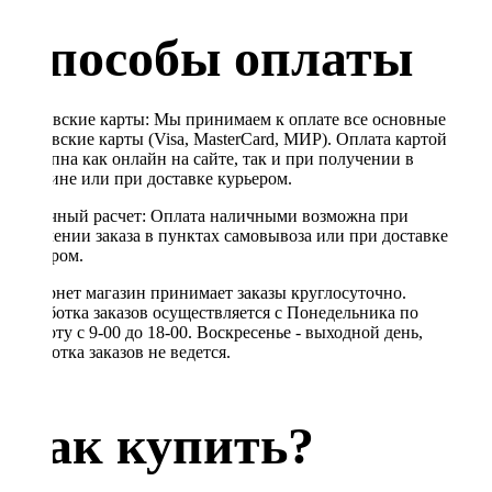
Способы оплаты
Банковские карты: Мы принимаем к оплате все основные
банковские карты (Visa, MasterCard, МИР). Оплата картой
доступна как онлайн на сайте, так и при получении в
магазине или при доставке курьером.
Наличный расчет: Оплата наличными возможна при
получении заказа в пунктах самовывоза или при доставке
курьером.
Интернет магазин принимает заказы круглосуточно.
Обработка заказов осуществляется с Понедельника по
Субботу с 9-00 до 18-00. Воскресенье - выходной день,
обработка заказов не ведется.
Как купить?