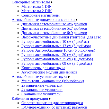
Сенсорные магнитолы
Магнитолы 1 DIN
Магнитолы 2 DIN
Сенсорные магнитолы
Автомобильные динамики и колонки
Динамики автомобильные 4x6 дюймов
Динамики автомобильные 5x7 дюймов
Динамики автомобильные 6x9 дюймов
Высокочастотные динамики (твитеры) для авто
Рупоры автомобильные 10 см (4 дюйма)
Рупоры автомобильные 13 см (5 дюймов)
Рупоры Автомобильные 16 см (6,5 дюймов)
Рупоры автомобильные 20 см (8 дюймов)
Рупоры автомобильные 25 см (10 дюймов)
Рупоры автомобильные 09 см (3,5 дюйма)
Кроссоверы для автозвука
Акустические модули динамиков
Автомобильные усилители звука
Усилители 1-канальные (Моноблоки)
2х канальные усилители
4х канальные усилители
6 канальные усилители
Кабельная продукция
Оплетка защитная для автопроводки
ISO-переходники со штатных разъемов