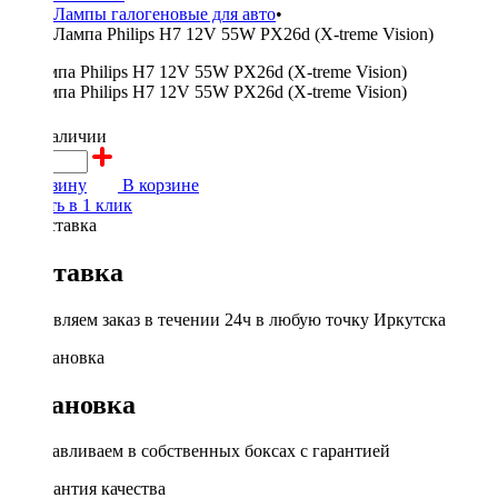
Лампы галогеновые для авто
•
Лампа Philips H7 12V 55W PX26d (X-treme Vision)
900 ₽
в наличии
В корзину
В корзине
Купить в 1 клик
Доставка
Доставляем заказ в течении 24ч в любую точку Иркутска
Установка
Устанавливаем в собственных боксах с гарантией