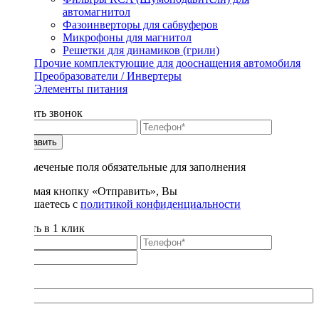
автомагнитол
Фазоинверторы для сабвуферов
Микрофоны для магнитол
Решетки для динамиков (грили)
Прочие комплектующие для дооснащения автомобиля
Преобразователи / Инвертеры
Элементы питания
Заказать звонок
Отправить
* - отмеченые поля обязательные для заполнения
Нажимая кнопку «Отправить», Вы
соглашаетесь с
политикой конфиденциальности
Купить в 1 клик
Title