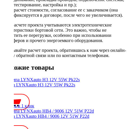
тестирование, настройка и пр.);
расчет стоимости, согласование ее с заказчиком (она
фиксируется в договоре, после чего не увеличивается).
При расчете проекта учитываются электротехнические
характеристики бортовой сети. Это важно, чтобы не
допустить ее перегрузки, особенно при использовании
сабвуферов и прочего энергоемкого оборудования.
Заказывайте расчет проекта, обратившись к нам через онлайн-
форму обратной связи или по контактным телефонам.
Похожие товары
Лампа LYNXauto H3 12V 55W Pk22s
200 ₽
Купить в 1 клик
Лампа LYNXauto HB4 / 9006 12V 51W P22d
300 ₽