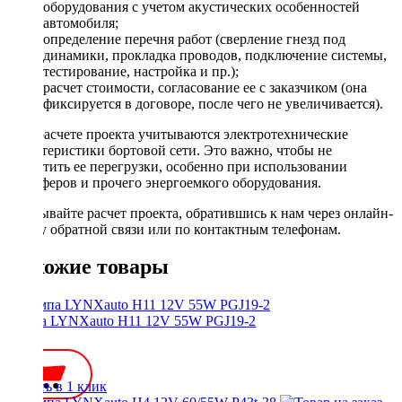
оборудования с учетом акустических особенностей
автомобиля;
определение перечня работ (сверление гнезд под
динамики, прокладка проводов, подключение системы,
тестирование, настройка и пр.);
расчет стоимости, согласование ее с заказчиком (она
фиксируется в договоре, после чего не увеличивается).
При расчете проекта учитываются электротехнические
характеристики бортовой сети. Это важно, чтобы не
допустить ее перегрузки, особенно при использовании
сабвуферов и прочего энергоемкого оборудования.
Заказывайте расчет проекта, обратившись к нам через онлайн-
форму обратной связи или по контактным телефонам.
Похожие товары
Лампа LYNXauto H11 12V 55W PGJ19-2
700 ₽
Купить в 1 клик