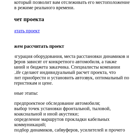
который позволит вам отслеживать его местоположение
в режиме реального времени.
Рассчет проекта
Рассчитать проект
Поможем рассчитать проект
Конфигурация оборудования, места расстановки динамиков и
сабвуферов зависят от конкретного автомобиля, а также
пожеланий и бюджета заказчика. Специалисты компании
DriveLife сделают индивидуальный расчет проекта, что
позволит приобрести и установить автозвук, оптимальный по
характеристикам и цене.
Основные этапы:
предпроектное обследование автомобиля;
выбор точек установки фронтальной, тыловой,
коаксиальной и иной акустики;
определение маршрутов прокладки кабельных
коммуникаций;
подбор динамиков, сабвуферов, усилителей и прочего