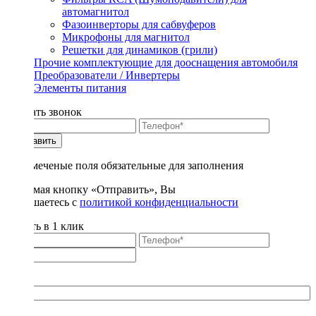
автомагнитол
Фазоинверторы для сабвуферов
Микрофоны для магнитол
Решетки для динамиков (грили)
Прочие комплектующие для дооснащения автомобиля
Преобразователи / Инвертеры
Элементы питания
Заказать звонок
Отправить
* - отмеченые поля обязательные для заполнения
Нажимая кнопку «Отправить», Вы
соглашаетесь с
политикой конфиденциальности
Купить в 1 клик
Title