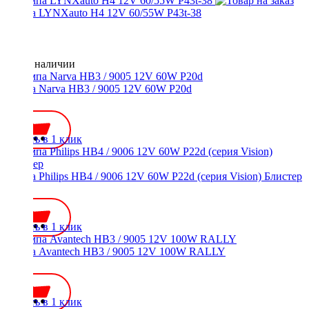
Лампа LYNXauto H4 12V 60/55W P43t-38
Нет в наличии
Лампа Narva HB3 / 9005 12V 60W P20d
600 ₽
Купить в 1 клик
Лампа Philips HB4 / 9006 12V 60W P22d (серия Vision) Блистер
500 ₽
Купить в 1 клик
Лампа Avantech HB3 / 9005 12V 100W RALLY
300 ₽
Купить в 1 клик