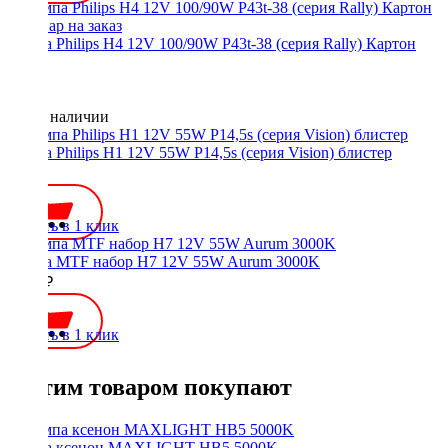
Лампа Philips H4 12V 100/90W P43t-38 (серия Rally) Картон
Нет в наличии
Лампа Philips H1 12V 55W P14,5s (серия Vision) блистер
300 ₽
Купить в 1 клик
Лампа MTF набор H7 12V 55W Aurum 3000K
1650 ₽
Купить в 1 клик
С этим товаром покупают
Лампа ксенон MAXLIGHT HB5 5000K