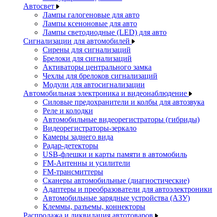
Автосвет
Лампы галогеновые для авто
Лампы ксеноновые для авто
Лампы светодиодные (LED) для авто
Сигнализации для автомобилей
Сирены для сигнализаций
Брелоки для сигнализаций
Активаторы центрального замка
Чехлы для брелоков сигнализаций
Модули для автосигнализации
Автомобильная электроника и видеонаблюдение
Силовые предохранители и колбы для автозвука
Реле и колодки
Автомобильные видеорегистраторы (гибриды)
Видеорегистраторы-зеркало
Камеры заднего вида
Радар-детекторы
USB-флешки и карты памяти в автомобиль
FM-Антенны и усилители
FM-трансмиттеры
Сканеры автомобильные (диагностические)
Адаптеры и преобразователи для автоэлектроники
Автомобильные зарядные устройства (АЗУ)
Клеммы, разъемы, коннекторы
Распродажа и ликвидация автотоваров