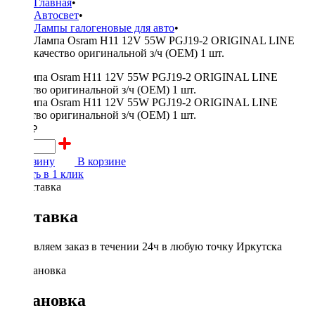
Главная
•
Автосвет
•
Лампы галогеновые для авто
•
Лампа Osram H11 12V 55W PGJ19-2 ORIGINAL LINE
качество оригинальной з/ч (ОЕМ) 1 шт.
1000 ₽
В корзину
В корзине
Купить в 1 клик
Доставка
Доставляем заказ в течении 24ч в любую точку Иркутска
Установка