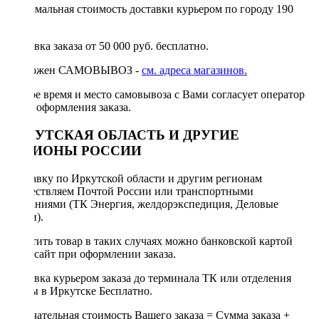
Минимальная стоимость доставки курьером по городу 190
руб.
Доставка заказа от 50 000 руб. бесплатно.
Возможен САМОВЫВОЗ -
см. адреса магазинов.
Точное время и место самовывоза с Вами согласует оператор
после оформления заказа.
ИРКУТСКАЯ ОБЛАСТЬ И ДРУГИЕ
РЕГИОНЫ РОССИИ
Отправку по Иркутской области и другим регионам
осуществляем Почтой России или транспортными
компаниями (ТК Энергия, желдорэкспедиция, Деловые
линии).
Оплатить товар в таких случаях можно банковской картой
через сайт при оформлении заказа.
Доставка курьером заказа до терминала ТК или отделения
Почты в Иркутске Бесплатно.
Окончательная стоимость Вашего заказа = Сумма заказа +