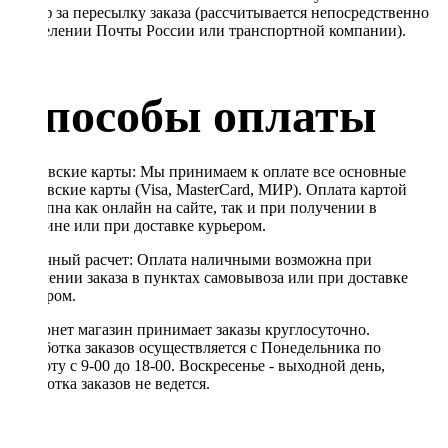
Тариф за пересылку заказа (рассчитывается непосредственно
в отделении Почты России или транспортной компании).
Способы оплаты
Банковские карты: Мы принимаем к оплате все основные
банковские карты (Visa, MasterCard, МИР). Оплата картой
доступна как онлайн на сайте, так и при получении в
магазине или при доставке курьером.
Наличный расчет: Оплата наличными возможна при
получении заказа в пунктах самовывоза или при доставке
курьером.
Интернет магазин принимает заказы круглосуточно.
Обработка заказов осуществляется с Понедельника по
Субботу с 9-00 до 18-00. Воскресенье - выходной день,
обработка заказов не ведется.