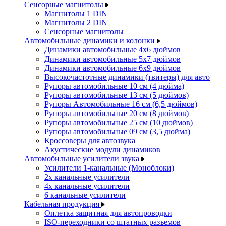
Сенсорные магнитолы
Магнитолы 1 DIN
Магнитолы 2 DIN
Сенсорные магнитолы
Автомобильные динамики и колонки
Динамики автомобильные 4x6 дюймов
Динамики автомобильные 5x7 дюймов
Динамики автомобильные 6x9 дюймов
Высокочастотные динамики (твитеры) для авто
Рупоры автомобильные 10 см (4 дюйма)
Рупоры автомобильные 13 см (5 дюймов)
Рупоры Автомобильные 16 см (6,5 дюймов)
Рупоры автомобильные 20 см (8 дюймов)
Рупоры автомобильные 25 см (10 дюймов)
Рупоры автомобильные 09 см (3,5 дюйма)
Кроссоверы для автозвука
Акустические модули динамиков
Автомобильные усилители звука
Усилители 1-канальные (Моноблоки)
2х канальные усилители
4х канальные усилители
6 канальные усилители
Кабельная продукция
Оплетка защитная для автопроводки
ISO-переходники со штатных разъемов