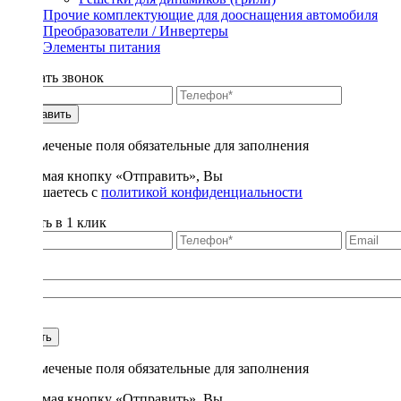
Прочие комплектующие для дооснащения автомобиля
Преобразователи / Инвертеры
Элементы питания
Заказать звонок
Отправить
* - отмеченые поля обязательные для заполнения
Нажимая кнопку «Отправить», Вы
соглашаетесь с
политикой конфиденциальности
Купить в 1 клик
Title
1
Купить
* - отмеченые поля обязательные для заполнения
Нажимая кнопку «Отправить», Вы