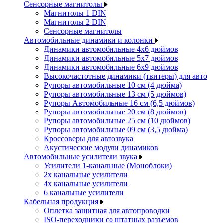
Сенсорные магнитолы
Магнитолы 1 DIN
Магнитолы 2 DIN
Сенсорные магнитолы
Автомобильные динамики и колонки
Динамики автомобильные 4x6 дюймов
Динамики автомобильные 5x7 дюймов
Динамики автомобильные 6x9 дюймов
Высокочастотные динамики (твитеры) для авто
Рупоры автомобильные 10 см (4 дюйма)
Рупоры автомобильные 13 см (5 дюймов)
Рупоры Автомобильные 16 см (6,5 дюймов)
Рупоры автомобильные 20 см (8 дюймов)
Рупоры автомобильные 25 см (10 дюймов)
Рупоры автомобильные 09 см (3,5 дюйма)
Кроссоверы для автозвука
Акустические модули динамиков
Автомобильные усилители звука
Усилители 1-канальные (Моноблоки)
2х канальные усилители
4х канальные усилители
6 канальные усилители
Кабельная продукция
Оплетка защитная для автопроводки
ISO-переходники со штатных разъемов