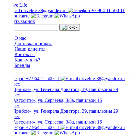
drivelife-38@yandex.ru
+7 964 11 500 11
Заказать звонок
О нас
Доставка и оплата
Наши клиенты
Контакты
Как купить?
Бренды
+7 964 11 500 11
drivelife-38@yandex.ru
ТЦ «Прибой», ул. Генерала Доватора, 39, павильоны 29
ТЦ «Автосити», ул. Сергеева, 3/8а, павильон 16
ТЦ «Прибой», ул. Генерала Доватора, 39, павильоны 29
ТЦ «Автосити», ул. Сергеева, 3/8а, павильон 16
+7 964 11 500 11
drivelife-38@yandex.ru