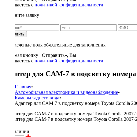
соглашаетесь с
политикой конфиденциальности
Заполните заявку
Отправить
* - отмеченые поля обязательные для заполнения
Нажимая кнопку «Отправить», Вы
соглашаетесь с
политикой конфиденциальности
Адаптер для CAM-7 в подсветку номера T
Главная
•
Автомобильная электроника и видеонаблюдение
•
Камеры заднего вида
•
Адаптер для CAM-7 в подсветку номера Toyota Corolla 200
350 ₽
в наличии