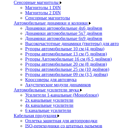
Сенсорные магнитолы
Магнитолы 1 DIN
Магнитолы 2 DIN
Сенсорные магнитолы
Автомобильные динамики и колонки
Динамики автомобильные 4x6 дюймов
Динамики автомобильные 5x7 дюймов
Динамики автомобильные 6x9 дюймов
Высокочастотные динамики (твитеры) для авто
Рупоры автомобильные 10 см (4 дюйма)
Рупоры автомобильные 13 см (5 дюймов)
Рупоры Автомобильные 16 см (6,5 дюймов)
Рупоры автомобильные 20 см (8 дюймов)
Рупоры автомобильные 25 см (10 дюймов)
Рупоры автомобильные 09 см (3,5 дюйма)
Кроссоверы для автозвука
Акустические модули динамиков
Автомобильные усилители звука
Усилители 1-канальные (Моноблоки)
2х канальные усилители
4х канальные усилители
6 канальные усилители
Кабельная продукция
Оплетка защитная для автопроводки
ISO-переходники со штатных разъемов