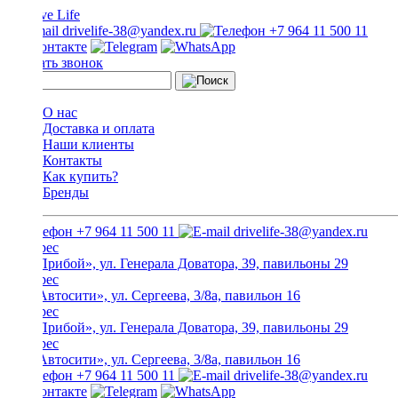
drivelife-38@yandex.ru
+7 964 11 500 11
Заказать звонок
О нас
Доставка и оплата
Наши клиенты
Контакты
Как купить?
Бренды
+7 964 11 500 11
drivelife-38@yandex.ru
ТЦ «Прибой», ул. Генерала Доватора, 39, павильоны 29
ТЦ «Автосити», ул. Сергеева, 3/8а, павильон 16
ТЦ «Прибой», ул. Генерала Доватора, 39, павильоны 29
ТЦ «Автосити», ул. Сергеева, 3/8а, павильон 16
+7 964 11 500 11
drivelife-38@yandex.ru