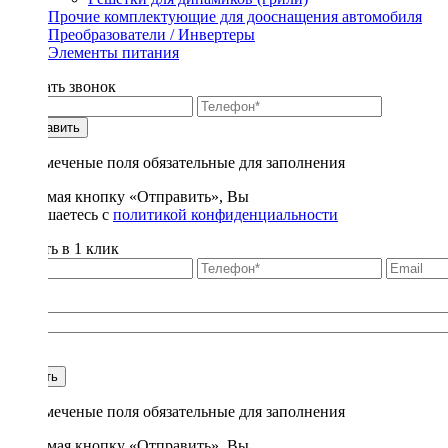
Прочие комплектующие для дооснащения автомобиля
Преобразователи / Инвертеры
Элементы питания
Заказать звонок
Отправить
* - отмеченые поля обязательные для заполнения
Нажимая кнопку «Отправить», Вы
соглашаетесь с
политикой конфиденциальности
Купить в 1 клик
Title
1
Купить
* - отмеченые поля обязательные для заполнения
Нажимая кнопку «Отправить», Вы