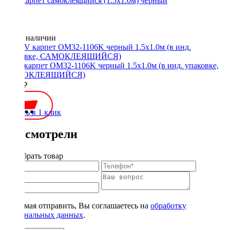
STP Карпет самоклеящийся (1.5х1.0м) черный
Нет в наличии
ACV карпет OM32-1106K черный 1.5х1.0м (в инд. упаковке,
САМОКЛЕЯЩИЙСЯ)
1300 ₽
Купить в 1 клик
Вы смотрели
Подобрать товар
Нажимая отправить, Вы соглашаетесь на
обработку
персональных данных
.