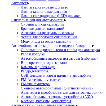
Автосвет
Лампы галогеновые для авто
Лампы ксеноновые для авто
Лампы светодиодные (LED) для авто
Сигнализации для автомобилей
Сирены для сигнализаций
Брелоки для сигнализаций
Активаторы центрального замка
Чехлы для брелоков сигнализаций
Модули для автосигнализации
Автомобильная электроника и видеонаблюдение
Силовые предохранители и колбы для автозвука
Реле и колодки
Автомобильные видеорегистраторы (гибриды)
Видеорегистраторы-зеркало
Камеры заднего вида
Радар-детекторы
USB-флешки и карты памяти в автомобиль
FM-Антенны и усилители
FM-трансмиттеры
Сканеры автомобильные (диагностические)
Адаптеры и преобразователи для автоэлектроники
Автомобильные зарядные устройства (АЗУ)
Клеммы, разъемы, коннекторы
Распродажа и ликвидация автотоваров