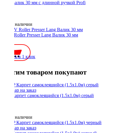
STP Валик 30 мм с длинной ручкой Profi
Нет в наличии
ACV Roller Presser Lang Валик 30 мм
500 ₽
Купить в 1 клик
С этим товаром покупают
STP Карпет самоклеящийся (1.5х1.0м) серый
Нет в наличии