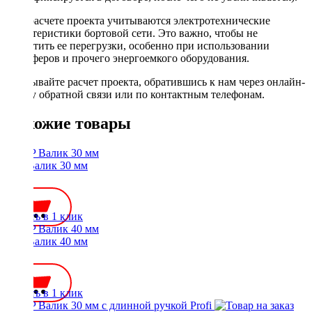
При расчете проекта учитываются электротехнические
характеристики бортовой сети. Это важно, чтобы не
допустить ее перегрузки, особенно при использовании
сабвуферов и прочего энергоемкого оборудования.
Заказывайте расчет проекта, обратившись к нам через онлайн-
форму обратной связи или по контактным телефонам.
Похожие товары
STP Валик 30 мм
600 ₽
Купить в 1 клик
STP Валик 40 мм
650 ₽
Купить в 1 клик