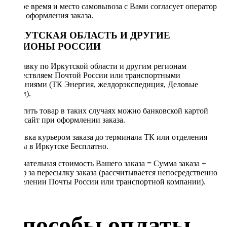
Точное время и место самовывоза с Вами согласует оператор
после оформления заказа.
ИРКУТСКАЯ ОБЛАСТЬ И ДРУГИЕ
РЕГИОНЫ РОССИИ
Отправку по Иркутской области и другим регионам
осуществляем Почтой России или транспортными
компаниями (ТК Энергия, желдорэкспедиция, Деловые
линии).
Оплатить товар в таких случаях можно банковской картой
через сайт при оформлении заказа.
Доставка курьером заказа до терминала ТК или отделения
Почты в Иркутске Бесплатно.
Окончательная стоимость Вашего заказа = Сумма заказа +
Тариф за пересылку заказа (рассчитывается непосредственно
в отделении Почты России или транспортной компании).
Способы оплаты