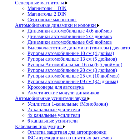
Сенсорные магнитолы
Магнитолы 1 DIN
Магнитолы 2 DIN
Сенсорные магнитолы
Автомобильные динамики и колонки
Динамики автомобильные 4x6 дюймов
Динамики автомобильные 5x7 дюймов
Динамики автомобильные 6x9 дюймов
Высокочастотные динамики (твитеры) для авто
Рупоры автомобильные 10 см (4 дюйма)
Рупоры автомобильные 13 см (5 дюймов)
Рупоры Автомобильные 16 см (6,5 дюймов)
Рупоры автомобильные 20 см (8 дюймов)
Рупоры автомобильные 25 см (10 дюймов)
Рупоры автомобильные 09 см (3,5 дюйма)
Кроссоверы для автозвука
Акустические модули динамиков
Автомобильные усилители звука
Усилители 1-канальные (Моноблоки)
2х канальные усилители
4х канальные усилители
6 канальные усилители
Кабельная продукция
Оплетка защитная для автопроводки
ISO-переходники со штатных разъемов