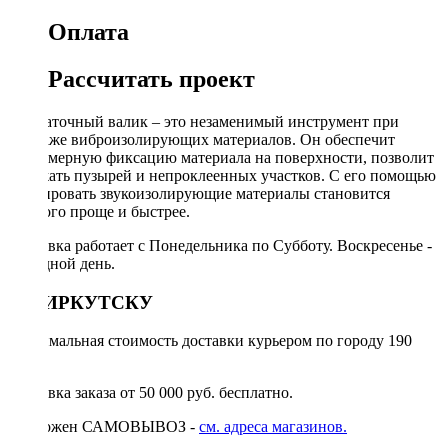
Оплата
Рассчитать проект
Прикаточный валик – это незаменимый инструмент при
монтаже виброизолирующих материалов. Он обеспечит
равномерную фиксацию материала на поверхности, позволит
избежать пузырей и непроклеенных участков. С его помощью
монтировать звукоизолирующие материалы становится
намного проще и быстрее.
Доставка работает с Понедельника по Субботу. Воскресенье -
выходной день.
ПО ИРКУТСКУ
Минимальная стоимость доставки курьером по городу 190
руб.
Доставка заказа от 50 000 руб. бесплатно.
Возможен САМОВЫВОЗ -
см. адреса магазинов.