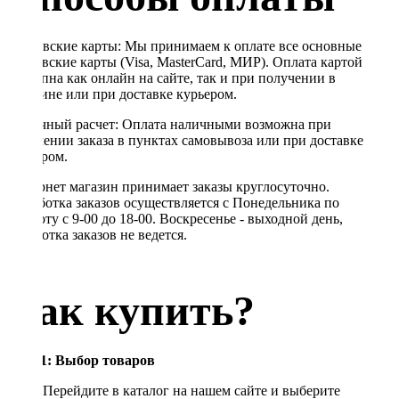
Банковские карты: Мы принимаем к оплате все основные
банковские карты (Visa, MasterCard, МИР). Оплата картой
доступна как онлайн на сайте, так и при получении в
магазине или при доставке курьером.
Наличный расчет: Оплата наличными возможна при
получении заказа в пунктах самовывоза или при доставке
курьером.
Интернет магазин принимает заказы круглосуточно.
Обработка заказов осуществляется с Понедельника по
Субботу с 9-00 до 18-00. Воскресенье - выходной день,
обработка заказов не ведется.
Как купить?
Шаг 1: Выбор товаров
Перейдите в каталог на нашем сайте и выберите