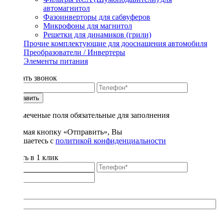
автомагнитол
Фазоинверторы для сабвуферов
Микрофоны для магнитол
Решетки для динамиков (грили)
Прочие комплектующие для дооснащения автомобиля
Преобразователи / Инвертеры
Элементы питания
Заказать звонок
Отправить
* - отмеченые поля обязательные для заполнения
Нажимая кнопку «Отправить», Вы
соглашаетесь с
политикой конфиденциальности
Купить в 1 клик
Title