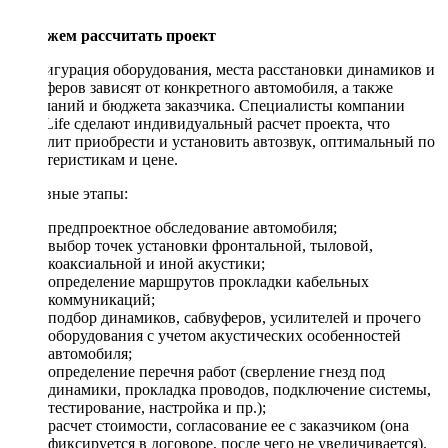
Поможем рассчитать проект
Конфигурация оборудования, места расстановки динамиков и
сабвуферов зависят от конкретного автомобиля, а также
пожеланий и бюджета заказчика. Специалисты компании
DriveLife сделают индивидуальный расчет проекта, что
позволит приобрести и установить автозвук, оптимальный по
характеристикам и цене.
Основные этапы:
предпроектное обследование автомобиля;
выбор точек установки фронтальной, тыловой,
коаксиальной и иной акустики;
определение маршрутов прокладки кабельных
коммуникаций;
подбор динамиков, сабвуферов, усилителей и прочего
оборудования с учетом акустических особенностей
автомобиля;
определение перечня работ (сверление гнезд под
динамики, прокладка проводов, подключение системы,
тестирование, настройка и пр.);
расчет стоимости, согласование ее с заказчиком (она
фиксируется в договоре, после чего не увеличивается).