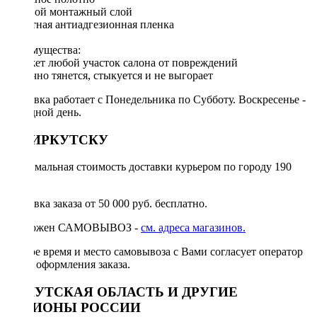
Клеевой монтажный слой
Защитная антиадгезионная пленка
Преимущества:
Бережет любой участок салона от повреждений
Отлично тянется, стыкуется и не выгорает
Доставка работает с Понедельника по Субботу. Воскресенье -
выходной день.
ПО ИРКУТСКУ
Минимальная стоимость доставки курьером по городу 190
руб.
Доставка заказа от 50 000 руб. бесплатно.
Возможен САМОВЫВОЗ -
см. адреса магазинов.
Точное время и место самовывоза с Вами согласует оператор
после оформления заказа.
ИРКУТСКАЯ ОБЛАСТЬ И ДРУГИЕ
РЕГИОНЫ РОССИИ