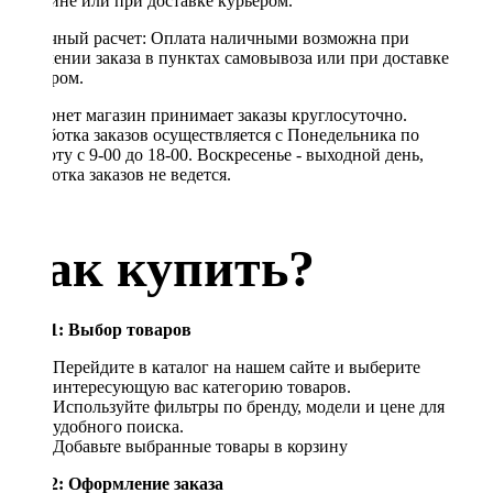
магазине или при доставке курьером.
Наличный расчет: Оплата наличными возможна при
получении заказа в пунктах самовывоза или при доставке
курьером.
Интернет магазин принимает заказы круглосуточно.
Обработка заказов осуществляется с Понедельника по
Субботу с 9-00 до 18-00. Воскресенье - выходной день,
обработка заказов не ведется.
Как купить?
Шаг 1: Выбор товаров
Перейдите в каталог на нашем сайте и выберите
интересующую вас категорию товаров.
Используйте фильтры по бренду, модели и цене для
удобного поиска.
Добавьте выбранные товары в корзину
Шаг 2: Оформление заказа