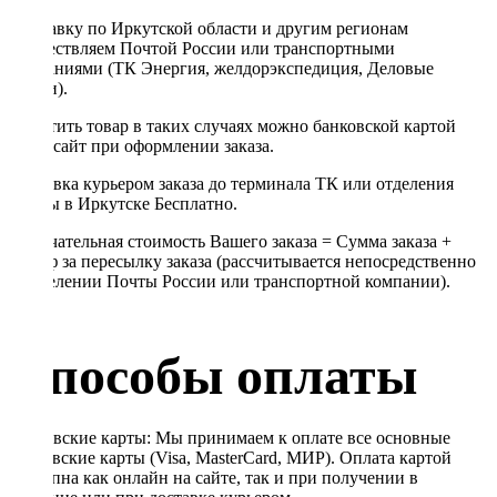
Отправку по Иркутской области и другим регионам
осуществляем Почтой России или транспортными
компаниями (ТК Энергия, желдорэкспедиция, Деловые
линии).
Оплатить товар в таких случаях можно банковской картой
через сайт при оформлении заказа.
Доставка курьером заказа до терминала ТК или отделения
Почты в Иркутске Бесплатно.
Окончательная стоимость Вашего заказа = Сумма заказа +
Тариф за пересылку заказа (рассчитывается непосредственно
в отделении Почты России или транспортной компании).
Способы оплаты
Банковские карты: Мы принимаем к оплате все основные
банковские карты (Visa, MasterCard, МИР). Оплата картой
доступна как онлайн на сайте, так и при получении в