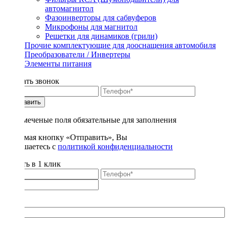
автомагнитол
Фазоинверторы для сабвуферов
Микрофоны для магнитол
Решетки для динамиков (грили)
Прочие комплектующие для дооснащения автомобиля
Преобразователи / Инвертеры
Элементы питания
Заказать звонок
Отправить
* - отмеченые поля обязательные для заполнения
Нажимая кнопку «Отправить», Вы
соглашаетесь с
политикой конфиденциальности
Купить в 1 клик
Title