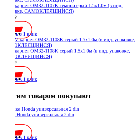
ACV карпет OM32-1107K темно-серый 1.5х1.0м (в инд.
упаковке, САМОКЛЕЯЩИЙСЯ)
1300 ₽
Купить в 1 клик
ACV карпет OM32-1108K серый 1.5х1.0м (в инд. упаковке,
САМОКЛЕЯЩИЙСЯ)
1300 ₽
Купить в 1 клик
С этим товаром покупают
Рамка Honda универсальная 2 din
450 ₽
Купить в 1 клик