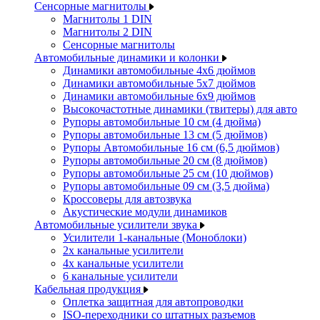
Сенсорные магнитолы
Магнитолы 1 DIN
Магнитолы 2 DIN
Сенсорные магнитолы
Автомобильные динамики и колонки
Динамики автомобильные 4x6 дюймов
Динамики автомобильные 5x7 дюймов
Динамики автомобильные 6x9 дюймов
Высокочастотные динамики (твитеры) для авто
Рупоры автомобильные 10 см (4 дюйма)
Рупоры автомобильные 13 см (5 дюймов)
Рупоры Автомобильные 16 см (6,5 дюймов)
Рупоры автомобильные 20 см (8 дюймов)
Рупоры автомобильные 25 см (10 дюймов)
Рупоры автомобильные 09 см (3,5 дюйма)
Кроссоверы для автозвука
Акустические модули динамиков
Автомобильные усилители звука
Усилители 1-канальные (Моноблоки)
2х канальные усилители
4х канальные усилители
6 канальные усилители
Кабельная продукция
Оплетка защитная для автопроводки
ISO-переходники со штатных разъемов