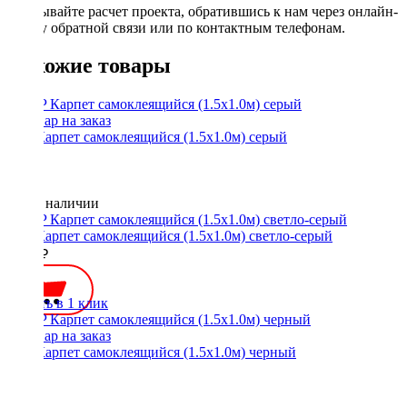
Заказывайте расчет проекта, обратившись к нам через онлайн-
форму обратной связи или по контактным телефонам.
Похожие товары
STP Карпет самоклеящийся (1.5х1.0м) серый
Нет в наличии
STP Карпет самоклеящийся (1.5х1.0м) светло-серый
1300 ₽
Купить в 1 клик
STP Карпет самоклеящийся (1.5х1.0м) черный