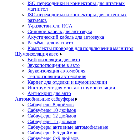
ISO-переходники и коннекторы для штатных
магнитол
ISO-переходники и коннекторы для антенных
разъемов
Y-разветвители RCA
Силовой кабель для автозвука
Акустический кабель для автозвука
Разъёмы для магнитол
Комплекты проводов для подключения магнитол
Шумоизоляция авто
Виброизоляция для авто
Звукопоглощение в авто
Звукоизоляция автомобиля
Теплоизоляция автомобиля
Карпет для отделки и шумоизоляции
Инструмент для монтажа шумоизоляции
Антискрип для авто
Автомобильные сабвуферы
Сабвуферы 8 дюймов
Сабвуферы 10 дюймов
Сабвуферы 12 дюймов
Сабвуферы 15 дюймов
Сабвуферы активные автомобильные
Сабвуферы 6,5 дюймов
Сабвуферы 6x9 дюймов