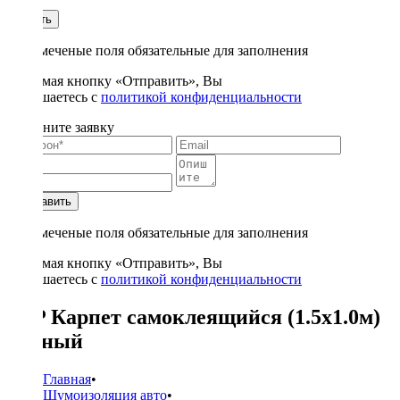
1
Купить
* - отмеченые поля обязательные для заполнения
Нажимая кнопку «Отправить», Вы
соглашаетесь с
политикой конфиденциальности
Заполните заявку
Отправить
* - отмеченые поля обязательные для заполнения
Нажимая кнопку «Отправить», Вы
соглашаетесь с
политикой конфиденциальности
STP Карпет самоклеящийся (1.5х1.0м)
черный
Главная
•
Шумоизоляция авто
•