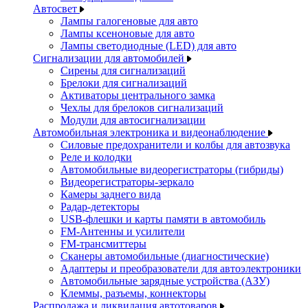
Автосвет
Лампы галогеновые для авто
Лампы ксеноновые для авто
Лампы светодиодные (LED) для авто
Сигнализации для автомобилей
Сирены для сигнализаций
Брелоки для сигнализаций
Активаторы центрального замка
Чехлы для брелоков сигнализаций
Модули для автосигнализации
Автомобильная электроника и видеонаблюдение
Силовые предохранители и колбы для автозвука
Реле и колодки
Автомобильные видеорегистраторы (гибриды)
Видеорегистраторы-зеркало
Камеры заднего вида
Радар-детекторы
USB-флешки и карты памяти в автомобиль
FM-Антенны и усилители
FM-трансмиттеры
Сканеры автомобильные (диагностические)
Адаптеры и преобразователи для автоэлектроники
Автомобильные зарядные устройства (АЗУ)
Клеммы, разъемы, коннекторы
Распродажа и ликвидация автотоваров