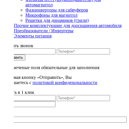
автомагнитол
Фазоинверторы для сабвуферов
Микрофоны для магнитол
Решетки для динамиков (грили)
Прочие комплектующие для дооснащения автомобиля
Преобразователи / Инвертеры
Элементы питания
Заказать звонок
Отправить
* - отмеченые поля обязательные для заполнения
Нажимая кнопку «Отправить», Вы
соглашаетесь с
политикой конфиденциальности
Купить в 1 клик
Title