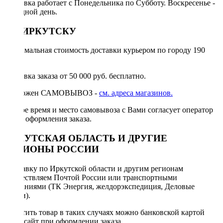
Доставка работает с Понедельника по Субботу. Воскресенье -
выходной день.
ПО ИРКУТСКУ
Минимальная стоимость доставки курьером по городу 190
руб.
Доставка заказа от 50 000 руб. бесплатно.
Возможен САМОВЫВОЗ -
см. адреса магазинов.
Точное время и место самовывоза с Вами согласует оператор
после оформления заказа.
ИРКУТСКАЯ ОБЛАСТЬ И ДРУГИЕ
РЕГИОНЫ РОССИИ
Отправку по Иркутской области и другим регионам
осуществляем Почтой России или транспортными
компаниями (ТК Энергия, желдорэкспедиция, Деловые
линии).
Оплатить товар в таких случаях можно банковской картой
через сайт при оформлении заказа.