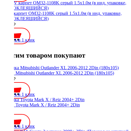
ACV карпет OM32-1108K серый 1.5х1.0м (в инд. упаковке,
САМОКЛЕЯЩИЙСЯ)
1300 ₽
Купить в 1 клик
С этим товаром покупают
Рамка Mitsubishi Outlander XL 2006-2012 2Din (180x105)
1800 ₽
Купить в 1 клик
Рамка Toyota Mark X / Reiz 2004+ 2Din
500 ₽
Купить в 1 клик