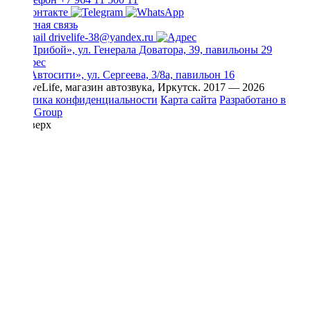
Обратная связь
drivelife-38@yandex.ru
ТЦ «Прибой», ул. Генерала Доватора, 39, павильоны 29
ТЦ «Автосити», ул. Сергеева, 3/8а, павильон 16
© DriveLife, магазин автозвука, Иркутск. 2017 — 2026
Политика конфиденциальности
Карта сайта
Разработано в
Prime Group