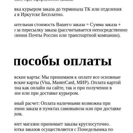
Доставка курьером заказа до терминала ТК или отделения
Почты в Иркутске Бесплатно.
Окончательная стоимость Вашего заказа = Сумма заказа +
Тариф за пересылку заказа (рассчитывается непосредственно
в отделении Почты России или транспортной компании).
Способы оплаты
Банковские карты: Мы принимаем к оплате все основные
банковские карты (Visa, MasterCard, МИР). Оплата картой
доступна как онлайн на сайте, так и при получении в
магазине или при доставке курьером.
Наличный расчет: Оплата наличными возможна при
получении заказа в пунктах самовывоза или при доставке
курьером.
Интернет магазин принимает заказы круглосуточно.
Обработка заказов осуществляется с Понедельника по