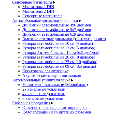
Сенсорные магнитолы
Магнитолы 1 DIN
Магнитолы 2 DIN
Сенсорные магнитолы
Автомобильные динамики и колонки
Динамики автомобильные 4x6 дюймов
Динамики автомобильные 5x7 дюймов
Динамики автомобильные 6x9 дюймов
Высокочастотные динамики (твитеры) для авто
Рупоры автомобильные 10 см (4 дюйма)
Рупоры автомобильные 13 см (5 дюймов)
Рупоры Автомобильные 16 см (6,5 дюймов)
Рупоры автомобильные 20 см (8 дюймов)
Рупоры автомобильные 25 см (10 дюймов)
Рупоры автомобильные 09 см (3,5 дюйма)
Кроссоверы для автозвука
Акустические модули динамиков
Автомобильные усилители звука
Усилители 1-канальные (Моноблоки)
2х канальные усилители
4х канальные усилители
6 канальные усилители
Кабельная продукция
Оплетка защитная для автопроводки
ISO-переходники со штатных разъемов