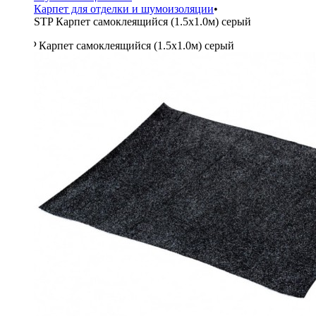
Карпет для отделки и шумоизоляции
•
STP Карпет самоклеящийся (1.5х1.0м) серый