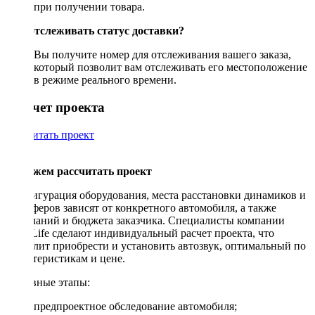
при получении товара.
Как отслеживать статус доставки?
Вы получите номер для отслеживания вашего заказа,
который позволит вам отслеживать его местоположение
в режиме реального времени.
Рассчет проекта
Рассчитать проект
Поможем рассчитать проект
Конфигурация оборудования, места расстановки динамиков и
сабвуферов зависят от конкретного автомобиля, а также
пожеланий и бюджета заказчика. Специалисты компании
DriveLife сделают индивидуальный расчет проекта, что
позволит приобрести и установить автозвук, оптимальный по
характеристикам и цене.
Основные этапы:
предпроектное обследование автомобиля;