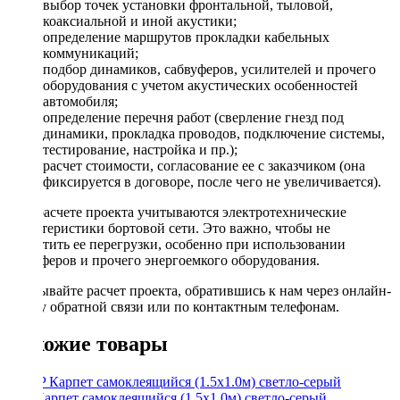
выбор точек установки фронтальной, тыловой,
коаксиальной и иной акустики;
определение маршрутов прокладки кабельных
коммуникаций;
подбор динамиков, сабвуферов, усилителей и прочего
оборудования с учетом акустических особенностей
автомобиля;
определение перечня работ (сверление гнезд под
динамики, прокладка проводов, подключение системы,
тестирование, настройка и пр.);
расчет стоимости, согласование ее с заказчиком (она
фиксируется в договоре, после чего не увеличивается).
При расчете проекта учитываются электротехнические
характеристики бортовой сети. Это важно, чтобы не
допустить ее перегрузки, особенно при использовании
сабвуферов и прочего энергоемкого оборудования.
Заказывайте расчет проекта, обратившись к нам через онлайн-
форму обратной связи или по контактным телефонам.
Похожие товары
STP Карпет самоклеящийся (1.5х1.0м) светло-серый