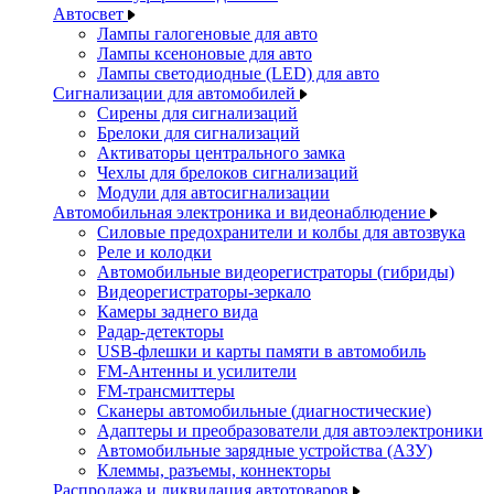
Автосвет
Лампы галогеновые для авто
Лампы ксеноновые для авто
Лампы светодиодные (LED) для авто
Сигнализации для автомобилей
Сирены для сигнализаций
Брелоки для сигнализаций
Активаторы центрального замка
Чехлы для брелоков сигнализаций
Модули для автосигнализации
Автомобильная электроника и видеонаблюдение
Силовые предохранители и колбы для автозвука
Реле и колодки
Автомобильные видеорегистраторы (гибриды)
Видеорегистраторы-зеркало
Камеры заднего вида
Радар-детекторы
USB-флешки и карты памяти в автомобиль
FM-Антенны и усилители
FM-трансмиттеры
Сканеры автомобильные (диагностические)
Адаптеры и преобразователи для автоэлектроники
Автомобильные зарядные устройства (АЗУ)
Клеммы, разъемы, коннекторы
Распродажа и ликвидация автотоваров