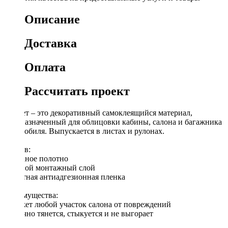
Описание
Доставка
Оплата
Рассчитать проект
Карпет – это декоративный самоклеящийся материал,
предназначенный для облицовки кабины, салона и багажника
автомобиля. Выпускается в листах и рулонах.
Cостав:
Нетканое полотно
Клеевой монтажный слой
Защитная антиадгезионная пленка
Преимущества:
Бережет любой участок салона от повреждений
Отлично тянется, стыкуется и не выгорает