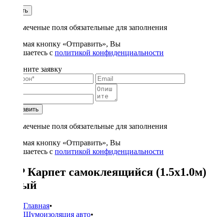
1
Купить
* - отмеченые поля обязательные для заполнения
Нажимая кнопку «Отправить», Вы
соглашаетесь с
политикой конфиденциальности
Заполните заявку
Отправить
* - отмеченые поля обязательные для заполнения
Нажимая кнопку «Отправить», Вы
соглашаетесь с
политикой конфиденциальности
STP Карпет самоклеящийся (1.5х1.0м)
серый
Главная
•
Шумоизоляция авто
•