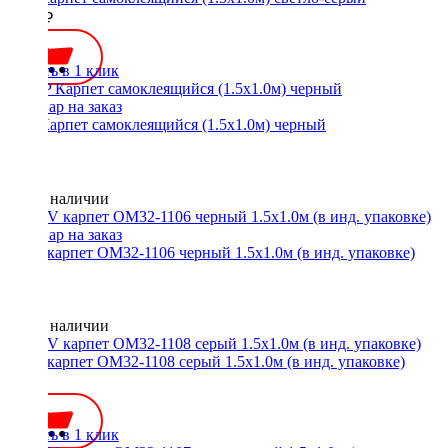
1300 ₽
Купить в 1 клик
STP Карпет самоклеящийся (1.5х1.0м) черный
Нет в наличии
ACV карпет OM32-1106 черный 1.5х1.0м (в инд. упаковке)
Нет в наличии
ACV карпет OM32-1108 серый 1.5х1.0м (в инд. упаковке)
600 ₽
Купить в 1 клик