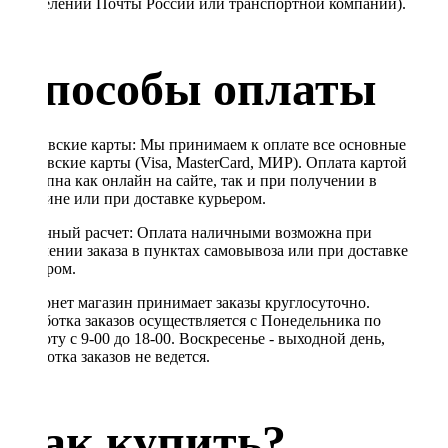
в отделении Почты России или транспортной компании).
Способы оплаты
Банковские карты: Мы принимаем к оплате все основные
банковские карты (Visa, MasterCard, МИР). Оплата картой
доступна как онлайн на сайте, так и при получении в
магазине или при доставке курьером.
Наличный расчет: Оплата наличными возможна при
получении заказа в пунктах самовывоза или при доставке
курьером.
Интернет магазин принимает заказы круглосуточно.
Обработка заказов осуществляется с Понедельника по
Субботу с 9-00 до 18-00. Воскресенье - выходной день,
обработка заказов не ведется.
Как купить?