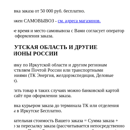
руб.
Доставка заказа от 50 000 руб. бесплатно.
Возможен САМОВЫВОЗ -
см. адреса магазинов.
Точное время и место самовывоза с Вами согласует оператор
после оформления заказа.
ИРКУТСКАЯ ОБЛАСТЬ И ДРУГИЕ
РЕГИОНЫ РОССИИ
Отправку по Иркутской области и другим регионам
осуществляем Почтой России или транспортными
компаниями (ТК Энергия, желдорэкспедиция, Деловые
линии).
Оплатить товар в таких случаях можно банковской картой
через сайт при оформлении заказа.
Доставка курьером заказа до терминала ТК или отделения
Почты в Иркутске Бесплатно.
Окончательная стоимость Вашего заказа = Сумма заказа +
Тариф за пересылку заказа (рассчитывается непосредственно