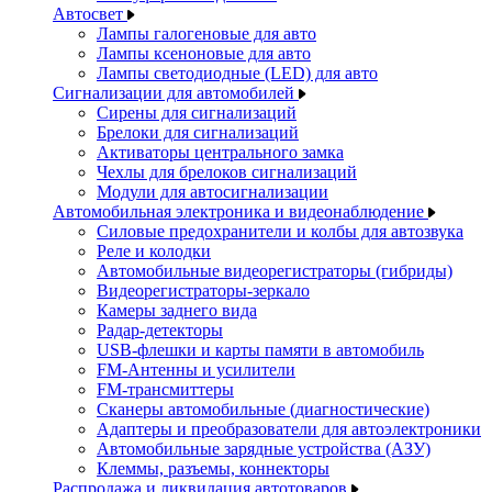
Автосвет
Лампы галогеновые для авто
Лампы ксеноновые для авто
Лампы светодиодные (LED) для авто
Сигнализации для автомобилей
Сирены для сигнализаций
Брелоки для сигнализаций
Активаторы центрального замка
Чехлы для брелоков сигнализаций
Модули для автосигнализации
Автомобильная электроника и видеонаблюдение
Силовые предохранители и колбы для автозвука
Реле и колодки
Автомобильные видеорегистраторы (гибриды)
Видеорегистраторы-зеркало
Камеры заднего вида
Радар-детекторы
USB-флешки и карты памяти в автомобиль
FM-Антенны и усилители
FM-трансмиттеры
Сканеры автомобильные (диагностические)
Адаптеры и преобразователи для автоэлектроники
Автомобильные зарядные устройства (АЗУ)
Клеммы, разъемы, коннекторы
Распродажа и ликвидация автотоваров