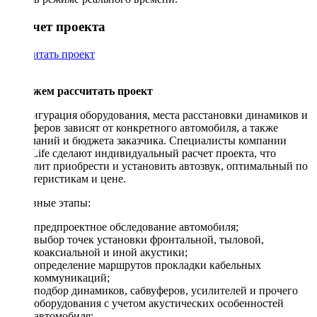
Рассчет проекта
Рассчитать проект
Поможем рассчитать проект
Конфигурация оборудования, места расстановки динамиков и
сабвуферов зависят от конкретного автомобиля, а также
пожеланий и бюджета заказчика. Специалисты компании
DriveLife сделают индивидуальный расчет проекта, что
позволит приобрести и установить автозвук, оптимальный по
характеристикам и цене.
Основные этапы:
предпроектное обследование автомобиля;
выбор точек установки фронтальной, тыловой,
коаксиальной и иной акустики;
определение маршрутов прокладки кабельных
коммуникаций;
подбор динамиков, сабвуферов, усилителей и прочего
оборудования с учетом акустических особенностей
автомобиля;