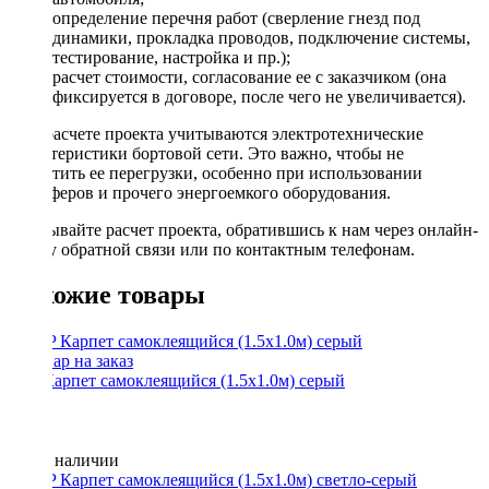
определение перечня работ (сверление гнезд под
динамики, прокладка проводов, подключение системы,
тестирование, настройка и пр.);
расчет стоимости, согласование ее с заказчиком (она
фиксируется в договоре, после чего не увеличивается).
При расчете проекта учитываются электротехнические
характеристики бортовой сети. Это важно, чтобы не
допустить ее перегрузки, особенно при использовании
сабвуферов и прочего энергоемкого оборудования.
Заказывайте расчет проекта, обратившись к нам через онлайн-
форму обратной связи или по контактным телефонам.
Похожие товары
STP Карпет самоклеящийся (1.5х1.0м) серый
Нет в наличии