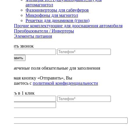
автомагнитол
Фазоинверторы для сабвуферов
Микрофоны для магнитол
Решетки для динамиков (грили)
Прочие комплектующие для дооснащения автомобиля
Преобразователи / Инвертеры
Элементы питания
Заказать звонок
Отправить
* - отмеченые поля обязательные для заполнения
Нажимая кнопку «Отправить», Вы
соглашаетесь с
политикой конфиденциальности
Купить в 1 клик
Title