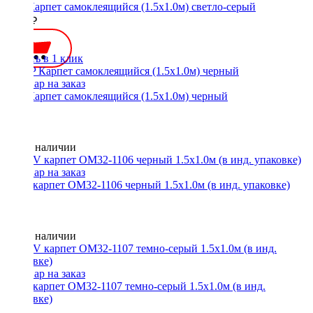
STP Карпет самоклеящийся (1.5х1.0м) светло-серый
1300 ₽
Купить в 1 клик
STP Карпет самоклеящийся (1.5х1.0м) черный
Нет в наличии
ACV карпет OM32-1106 черный 1.5х1.0м (в инд. упаковке)
Нет в наличии
ACV карпет OM32-1107 темно-серый 1.5х1.0м (в инд.
упаковке)