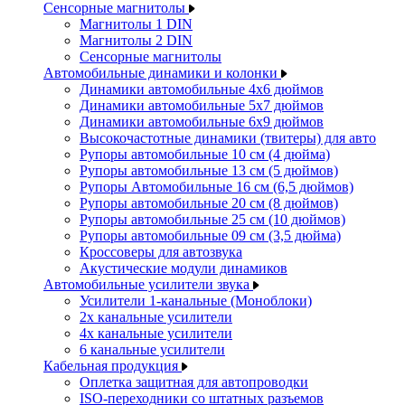
Сенсорные магнитолы
Магнитолы 1 DIN
Магнитолы 2 DIN
Сенсорные магнитолы
Автомобильные динамики и колонки
Динамики автомобильные 4x6 дюймов
Динамики автомобильные 5x7 дюймов
Динамики автомобильные 6x9 дюймов
Высокочастотные динамики (твитеры) для авто
Рупоры автомобильные 10 см (4 дюйма)
Рупоры автомобильные 13 см (5 дюймов)
Рупоры Автомобильные 16 см (6,5 дюймов)
Рупоры автомобильные 20 см (8 дюймов)
Рупоры автомобильные 25 см (10 дюймов)
Рупоры автомобильные 09 см (3,5 дюйма)
Кроссоверы для автозвука
Акустические модули динамиков
Автомобильные усилители звука
Усилители 1-канальные (Моноблоки)
2х канальные усилители
4х канальные усилители
6 канальные усилители
Кабельная продукция
Оплетка защитная для автопроводки
ISO-переходники со штатных разъемов