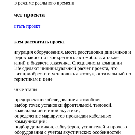
в режиме реального времени.
Рассчет проекта
Рассчитать проект
Поможем рассчитать проект
Конфигурация оборудования, места расстановки динамиков и
сабвуферов зависят от конкретного автомобиля, а также
пожеланий и бюджета заказчика. Специалисты компании
DriveLife сделают индивидуальный расчет проекта, что
позволит приобрести и установить автозвук, оптимальный по
характеристикам и цене.
Основные этапы:
предпроектное обследование автомобиля;
выбор точек установки фронтальной, тыловой,
коаксиальной и иной акустики;
определение маршрутов прокладки кабельных
коммуникаций;
подбор динамиков, сабвуферов, усилителей и прочего
оборудования с учетом акустических особенностей