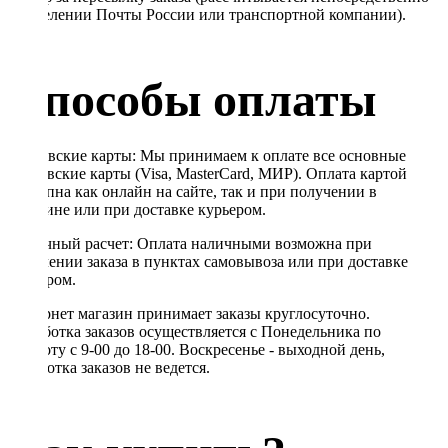
в отделении Почты России или транспортной компании).
Способы оплаты
Банковские карты: Мы принимаем к оплате все основные
банковские карты (Visa, MasterCard, МИР). Оплата картой
доступна как онлайн на сайте, так и при получении в
магазине или при доставке курьером.
Наличный расчет: Оплата наличными возможна при
получении заказа в пунктах самовывоза или при доставке
курьером.
Интернет магазин принимает заказы круглосуточно.
Обработка заказов осуществляется с Понедельника по
Субботу с 9-00 до 18-00. Воскресенье - выходной день,
обработка заказов не ведется.