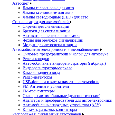
Автосвет
Лампы галогеновые для авто
Лампы ксеноновые для авто
Лампы светодиодные (LED) для авто
Сигнализации для автомобилей
Сирены для сигнализаций
Брелоки для сигнализаций
Активаторы центрального замка
Чехлы для брелоков сигнализаций
Модули для автосигнализации
Автомобильная электроника и видеонаблюдение
Силовые предохранители и колбы для автозвука
Реле и колодки
Автомобильные видеорегистраторы (гибриды)
Видеорегистраторы-зеркало
Камеры заднего вида
Радар-детекторы
USB-флешки и карты памяти в автомобиль
FM-Антенны и усилители
FM-трансмиттеры
Сканеры автомобильные (диагностические)
Адаптеры и преобразователи для автоэлектроники
Автомобильные зарядные устройства (АЗУ)
Клеммы, разъемы, коннекторы
Распродажа и ликвидация автотоваров