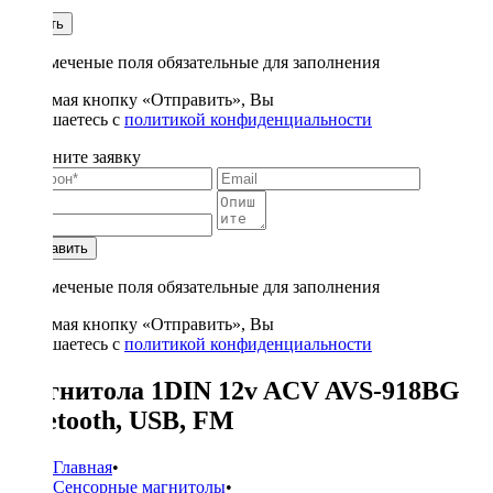
1
Купить
* - отмеченые поля обязательные для заполнения
Нажимая кнопку «Отправить», Вы
соглашаетесь с
политикой конфиденциальности
Заполните заявку
Отправить
* - отмеченые поля обязательные для заполнения
Нажимая кнопку «Отправить», Вы
соглашаетесь с
политикой конфиденциальности
Магнитола 1DIN 12v ACV AVS-918BG
bluetooth, USB, FM
Главная
•
Сенсорные магнитолы
•