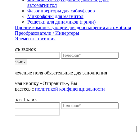
автомагнитол
Фазоинверторы для сабвуферов
Микрофоны для магнитол
Решетки для динамиков (грили)
Прочие комплектующие для дооснащения автомобиля
Преобразователи / Инвертеры
Элементы питания
Заказать звонок
Отправить
* - отмеченые поля обязательные для заполнения
Нажимая кнопку «Отправить», Вы
соглашаетесь с
политикой конфиденциальности
Купить в 1 клик
Title