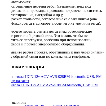
автомобиля;
определение перечня работ (сверление гнезд под
динамики, прокладка проводов, подключение системы,
тестирование, настройка и пр.);
расчет стоимости, согласование ее с заказчиком (она
фиксируется в договоре, после чего не увеличивается).
При расчете проекта учитываются электротехнические
характеристики бортовой сети. Это важно, чтобы не
допустить ее перегрузки, особенно при использовании
сабвуферов и прочего энергоемкого оборудования.
Заказывайте расчет проекта, обратившись к нам через онлайн-
форму обратной связи или по контактным телефонам.
Похожие товары
Магнитола 1DIN 12v ACV AVS-928BM bluetooth, USB, FM
Нет в наличии