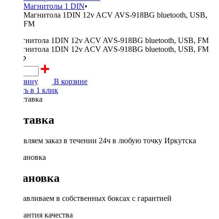
Магнитолы 1 DIN
•
Магнитола 1DIN 12v ACV AVS-918BG bluetooth, USB,
FM
3000 ₽
В корзину
В корзине
Купить в 1 клик
Доставка
Доставляем заказ в течении 24ч в любую точку Иркутска
Установка
Устанавливаем в собственных боксах с гарантией