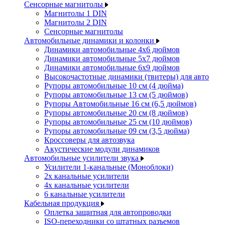
Сенсорные магнитолы
Магнитолы 1 DIN
Магнитолы 2 DIN
Сенсорные магнитолы
Автомобильные динамики и колонки
Динамики автомобильные 4x6 дюймов
Динамики автомобильные 5x7 дюймов
Динамики автомобильные 6x9 дюймов
Высокочастотные динамики (твитеры) для авто
Рупоры автомобильные 10 см (4 дюйма)
Рупоры автомобильные 13 см (5 дюймов)
Рупоры Автомобильные 16 см (6,5 дюймов)
Рупоры автомобильные 20 см (8 дюймов)
Рупоры автомобильные 25 см (10 дюймов)
Рупоры автомобильные 09 см (3,5 дюйма)
Кроссоверы для автозвука
Акустические модули динамиков
Автомобильные усилители звука
Усилители 1-канальные (Моноблоки)
2х канальные усилители
4х канальные усилители
6 канальные усилители
Кабельная продукция
Оплетка защитная для автопроводки
ISO-переходники со штатных разъемов