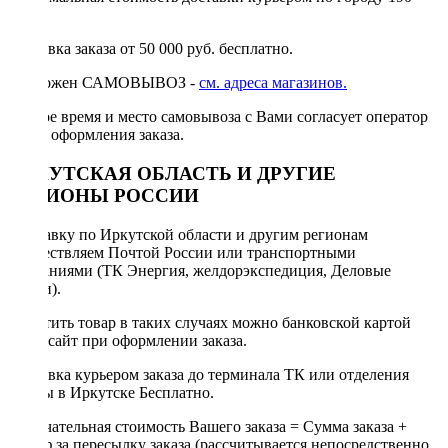
руб.
Доставка заказа от 50 000 руб. бесплатно.
Возможен САМОВЫВОЗ -
см. адреса магазинов.
Точное время и место самовывоза с Вами согласует оператор
после оформления заказа.
ИРКУТСКАЯ ОБЛАСТЬ И ДРУГИЕ
РЕГИОНЫ РОССИИ
Отправку по Иркутской области и другим регионам
осуществляем Почтой России или транспортными
компаниями (ТК Энергия, желдорэкспедиция, Деловые
линии).
Оплатить товар в таких случаях можно банковской картой
через сайт при оформлении заказа.
Доставка курьером заказа до терминала ТК или отделения
Почты в Иркутске Бесплатно.
Окончательная стоимость Вашего заказа = Сумма заказа +
Тариф за пересылку заказа (рассчитывается непосредственно