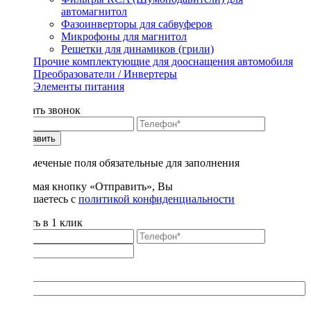
автомагнитол
Фазоинверторы для сабвуферов
Микрофоны для магнитол
Решетки для динамиков (грили)
Прочие комплектующие для дооснащения автомобиля
Преобразователи / Инвертеры
Элементы питания
Заказать звонок
Отправить
* - отмеченые поля обязательные для заполнения
Нажимая кнопку «Отправить», Вы
соглашаетесь с
политикой конфиденциальности
Купить в 1 клик
Title