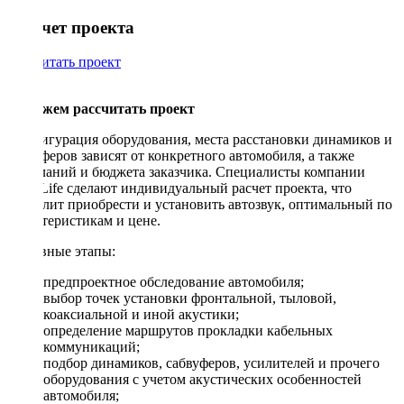
Рассчет проекта
Рассчитать проект
Поможем рассчитать проект
Конфигурация оборудования, места расстановки динамиков и
сабвуферов зависят от конкретного автомобиля, а также
пожеланий и бюджета заказчика. Специалисты компании
DriveLife сделают индивидуальный расчет проекта, что
позволит приобрести и установить автозвук, оптимальный по
характеристикам и цене.
Основные этапы:
предпроектное обследование автомобиля;
выбор точек установки фронтальной, тыловой,
коаксиальной и иной акустики;
определение маршрутов прокладки кабельных
коммуникаций;
подбор динамиков, сабвуферов, усилителей и прочего
оборудования с учетом акустических особенностей
автомобиля;