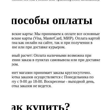
Способы оплаты
Банковские карты: Мы принимаем к оплате все основные
банковские карты (Visa, MasterCard, МИР). Оплата картой
доступна как онлайн на сайте, так и при получении в
магазине или при доставке курьером.
Наличный расчет: Оплата наличными возможна при
получении заказа в пунктах самовывоза или при доставке
курьером.
Интернет магазин принимает заказы круглосуточно.
Обработка заказов осуществляется с Понедельника по
Субботу с 9-00 до 18-00. Воскресенье - выходной день,
обработка заказов не ведется.
Как купить?