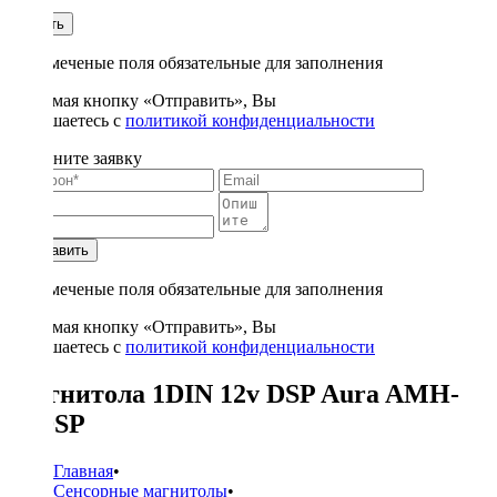
1
Купить
* - отмеченые поля обязательные для заполнения
Нажимая кнопку «Отправить», Вы
соглашаетесь с
политикой конфиденциальности
Заполните заявку
Отправить
* - отмеченые поля обязательные для заполнения
Нажимая кнопку «Отправить», Вы
соглашаетесь с
политикой конфиденциальности
Магнитола 1DIN 12v DSP Aura AMH-
77DSP
Главная
•
Сенсорные магнитолы
•