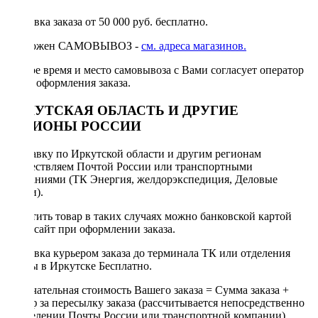
Доставка заказа от 50 000 руб. бесплатно.
Возможен САМОВЫВОЗ -
см. адреса магазинов.
Точное время и место самовывоза с Вами согласует оператор
после оформления заказа.
ИРКУТСКАЯ ОБЛАСТЬ И ДРУГИЕ
РЕГИОНЫ РОССИИ
Отправку по Иркутской области и другим регионам
осуществляем Почтой России или транспортными
компаниями (ТК Энергия, желдорэкспедиция, Деловые
линии).
Оплатить товар в таких случаях можно банковской картой
через сайт при оформлении заказа.
Доставка курьером заказа до терминала ТК или отделения
Почты в Иркутске Бесплатно.
Окончательная стоимость Вашего заказа = Сумма заказа +
Тариф за пересылку заказа (рассчитывается непосредственно
в отделении Почты России или транспортной компании).