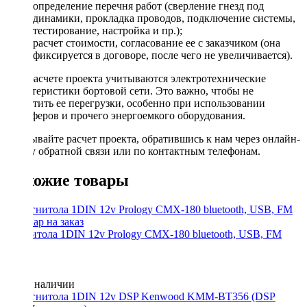
определение перечня работ (сверление гнезд под
динамики, прокладка проводов, подключение системы,
тестирование, настройка и пр.);
расчет стоимости, согласование ее с заказчиком (она
фиксируется в договоре, после чего не увеличивается).
При расчете проекта учитываются электротехнические
характеристики бортовой сети. Это важно, чтобы не
допустить ее перегрузки, особенно при использовании
сабвуферов и прочего энергоемкого оборудования.
Заказывайте расчет проекта, обратившись к нам через онлайн-
форму обратной связи или по контактным телефонам.
Похожие товары
Магнитола 1DIN 12v Prology CMX-180 bluetooth, USB, FM
Нет в наличии