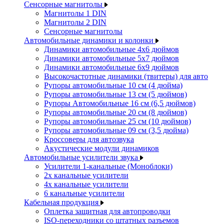
Сенсорные магнитолы
Магнитолы 1 DIN
Магнитолы 2 DIN
Сенсорные магнитолы
Автомобильные динамики и колонки
Динамики автомобильные 4x6 дюймов
Динамики автомобильные 5x7 дюймов
Динамики автомобильные 6x9 дюймов
Высокочастотные динамики (твитеры) для авто
Рупоры автомобильные 10 см (4 дюйма)
Рупоры автомобильные 13 см (5 дюймов)
Рупоры Автомобильные 16 см (6,5 дюймов)
Рупоры автомобильные 20 см (8 дюймов)
Рупоры автомобильные 25 см (10 дюймов)
Рупоры автомобильные 09 см (3,5 дюйма)
Кроссоверы для автозвука
Акустические модули динамиков
Автомобильные усилители звука
Усилители 1-канальные (Моноблоки)
2х канальные усилители
4х канальные усилители
6 канальные усилители
Кабельная продукция
Оплетка защитная для автопроводки
ISO-переходники со штатных разъемов