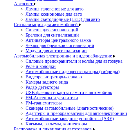
Автосвет
Лампы галогеновые для авто
Лампы ксеноновые для авто
Лампы светодиодные (LED) для авто
Сигнализации для автомобилей
Сирены для сигнализаций
Брелоки для сигнализаций
Активаторы центрального замка
Чехлы для брелоков сигнализаций
Модули для автосигнализации
Автомобильная электроника и видеонаблюдение
Силовые предохранители и колбы для автозвука
Реле и колодки
Автомобильные видеорегистраторы (гибриды)
Видеорегистраторы-зеркало
Камеры заднего вида
Радар-детекторы
USB-флешки и карты памяти в автомобиль
FM-Антенны и усилители
FM-трансмиттеры
Сканеры автомобильные (диагностические)
Адаптеры и преобразователи для автоэлектроники
Автомобильные зарядные устройства (АЗУ)
Клеммы, разъемы, коннекторы
Распродажа и ликвидация автотоваров