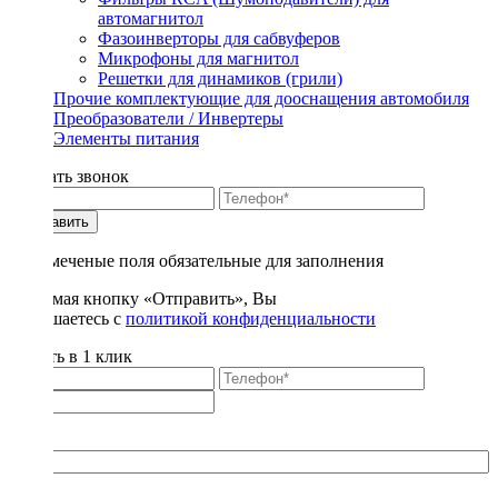
автомагнитол
Фазоинверторы для сабвуферов
Микрофоны для магнитол
Решетки для динамиков (грили)
Прочие комплектующие для дооснащения автомобиля
Преобразователи / Инвертеры
Элементы питания
Заказать звонок
Отправить
* - отмеченые поля обязательные для заполнения
Нажимая кнопку «Отправить», Вы
соглашаетесь с
политикой конфиденциальности
Купить в 1 клик
Title