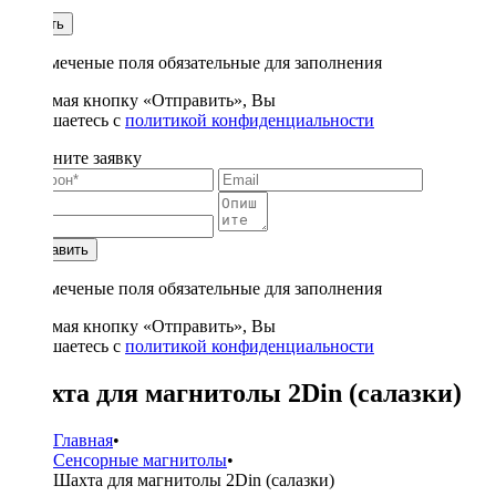
1
Купить
* - отмеченые поля обязательные для заполнения
Нажимая кнопку «Отправить», Вы
соглашаетесь с
политикой конфиденциальности
Заполните заявку
Отправить
* - отмеченые поля обязательные для заполнения
Нажимая кнопку «Отправить», Вы
соглашаетесь с
политикой конфиденциальности
Шахта для магнитолы 2Din (салазки)
Главная
•
Сенсорные магнитолы
•
Шахта для магнитолы 2Din (салазки)