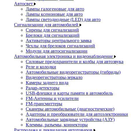
Автосвет
Лампы галогеновые для авто
Лампы ксеноновые для авто
Лампы светодиодные (LED) для авто
Сигнализации для автомобилей
Сирены для сигнализаций
Брелоки для сигнализаций
Активаторы центрального замка
Чехлы для брелоков сигнализаций
Модули для автосигнализации
Автомобильная электроника и видеонаблюдение
Силовые предохранители и колбы для автозвука
Реле и колодки
Автомобильные видеорегистраторы (гибриды)
Видеорегистраторы-зеркало
Камеры заднего вида
Радар-детекторы
USB-флешки и карты памяти в автомобиль
FM-Антенны и усилители
FM-трансмиттеры
Сканеры автомобильные (диагностические)
Адаптеры и преобразователи для автоэлектроники
Автомобильные зарядные устройства (АЗУ)
Клеммы, разъемы, коннекторы
Распродажа и ликвидация автотоваров