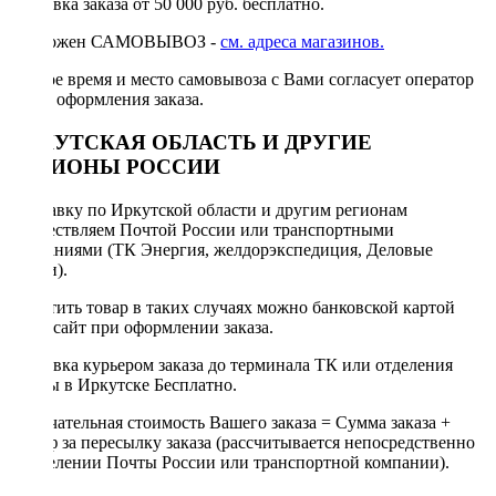
Доставка заказа от 50 000 руб. бесплатно.
Возможен САМОВЫВОЗ -
см. адреса магазинов.
Точное время и место самовывоза с Вами согласует оператор
после оформления заказа.
ИРКУТСКАЯ ОБЛАСТЬ И ДРУГИЕ
РЕГИОНЫ РОССИИ
Отправку по Иркутской области и другим регионам
осуществляем Почтой России или транспортными
компаниями (ТК Энергия, желдорэкспедиция, Деловые
линии).
Оплатить товар в таких случаях можно банковской картой
через сайт при оформлении заказа.
Доставка курьером заказа до терминала ТК или отделения
Почты в Иркутске Бесплатно.
Окончательная стоимость Вашего заказа = Сумма заказа +
Тариф за пересылку заказа (рассчитывается непосредственно
в отделении Почты России или транспортной компании).