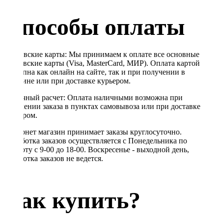
Способы оплаты
Банковские карты: Мы принимаем к оплате все основные
банковские карты (Visa, MasterCard, МИР). Оплата картой
доступна как онлайн на сайте, так и при получении в
магазине или при доставке курьером.
Наличный расчет: Оплата наличными возможна при
получении заказа в пунктах самовывоза или при доставке
курьером.
Интернет магазин принимает заказы круглосуточно.
Обработка заказов осуществляется с Понедельника по
Субботу с 9-00 до 18-00. Воскресенье - выходной день,
обработка заказов не ведется.
Как купить?