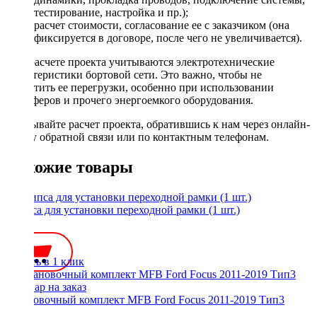
тестирование, настройка и пр.);
расчет стоимости, согласование ее с заказчиком (она
фиксируется в договоре, после чего не увеличивается).
При расчете проекта учитываются электротехнические
характеристики бортовой сети. Это важно, чтобы не
допустить ее перегрузки, особенно при использовании
сабвуферов и прочего энергоемкого оборудования.
Заказывайте расчет проекта, обратившись к нам через онлайн-
форму обратной связи или по контактным телефонам.
Похожие товары
Клипса для установки переходной рамки (1 шт.)
35 ₽
Купить в 1 клик
Установочный комплект MFB Ford Focus 2011-2019 Тип3