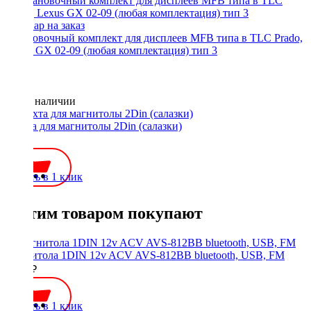
Установочный комплект для дисплеев MFB типа в TLC Prado,
Lexus GX 02-09 (любая комплектация) тип 3
Нет в наличии
Шахта для магнитолы 2Din (салазки)
300 ₽
Купить в 1 клик
С этим товаром покупают
Магнитола 1DIN 12v ACV AVS-812BB bluetooth, USB, FM
2900 ₽
Купить в 1 клик