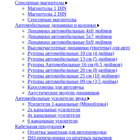
Сенсорные магнитолы
Магнитолы 1 DIN
Магнитолы 2 DIN
Сенсорные магнитолы
Автомобильные динамики и колонки
Динамики автомобильные 4x6 дюймов
Динамики автомобильные 5x7 дюймов
Динамики автомобильные 6x9 дюймов
Высокочастотные динамики (твитеры) для авто
Рупоры автомобильные 10 см (4 дюйма)
Рупоры автомобильные 13 см (5 дюймов)
Рупоры Автомобильные 16 см (6,5 дюймов)
Рупоры автомобильные 20 см (8 дюймов)
Рупоры автомобильные 25 см (10 дюймов)
Рупоры автомобильные 09 см (3,5 дюйма)
Кроссоверы для автозвука
Акустические модули динамиков
Автомобильные усилители звука
Усилители 1-канальные (Моноблоки)
2х канальные усилители
4х канальные усилители
6 канальные усилители
Кабельная продукция
Оплетка защитная для автопроводки
ISO-переходники со штатных разъемов