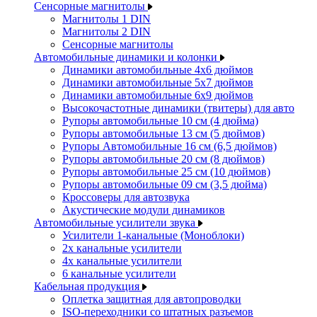
Сенсорные магнитолы
Магнитолы 1 DIN
Магнитолы 2 DIN
Сенсорные магнитолы
Автомобильные динамики и колонки
Динамики автомобильные 4x6 дюймов
Динамики автомобильные 5x7 дюймов
Динамики автомобильные 6x9 дюймов
Высокочастотные динамики (твитеры) для авто
Рупоры автомобильные 10 см (4 дюйма)
Рупоры автомобильные 13 см (5 дюймов)
Рупоры Автомобильные 16 см (6,5 дюймов)
Рупоры автомобильные 20 см (8 дюймов)
Рупоры автомобильные 25 см (10 дюймов)
Рупоры автомобильные 09 см (3,5 дюйма)
Кроссоверы для автозвука
Акустические модули динамиков
Автомобильные усилители звука
Усилители 1-канальные (Моноблоки)
2х канальные усилители
4х канальные усилители
6 канальные усилители
Кабельная продукция
Оплетка защитная для автопроводки
ISO-переходники со штатных разъемов