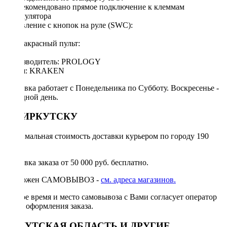
НетРекомендовано прямое подключение к клеммам
аккумулятора
Управление с кнопок на руле (SWC):
Есть
Инфракрасный пульт:
Есть
Производитель: PROLOGY
Серия: KRAKEN
Доставка работает с Понедельника по Субботу. Воскресенье -
выходной день.
ПО ИРКУТСКУ
Минимальная стоимость доставки курьером по городу 190
руб.
Доставка заказа от 50 000 руб. бесплатно.
Возможен САМОВЫВОЗ -
см. адреса магазинов.
Точное время и место самовывоза с Вами согласует оператор
после оформления заказа.
ИРКУТСКАЯ ОБЛАСТЬ И ДРУГИЕ