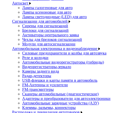
Автосвет
Лампы галогеновые для авто
Лампы ксеноновые для авто
Лампы светодиодные (LED) для авто
Сигнализации для автомобилей
Сирены для сигнализаций
Брелоки для сигнализаций
Активаторы центрального замка
Чехлы для брелоков сигнализаций
Модули для автосигнализации
Автомобильная электроника и видеонаблюдение
Силовые предохранители и колбы для автозвука
Реле и колодки
Автомобильные видеорегистраторы (гибриды)
Видеорегистраторы-зеркало
Камеры заднего вида
Радар-детекторы
USB-флешки и карты памяти в автомобиль
FM-Антенны и усилители
FM-трансмиттеры
Сканеры автомобильные (диагностические)
Адаптеры и преобразователи для автоэлектроники
Автомобильные зарядные устройства (АЗУ)
Клеммы, разъемы, коннекторы
Распродажа и ликвидация автотоваров