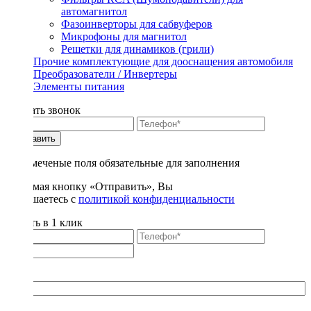
автомагнитол
Фазоинверторы для сабвуферов
Микрофоны для магнитол
Решетки для динамиков (грили)
Прочие комплектующие для дооснащения автомобиля
Преобразователи / Инвертеры
Элементы питания
Заказать звонок
Отправить
* - отмеченые поля обязательные для заполнения
Нажимая кнопку «Отправить», Вы
соглашаетесь с
политикой конфиденциальности
Купить в 1 клик
Title