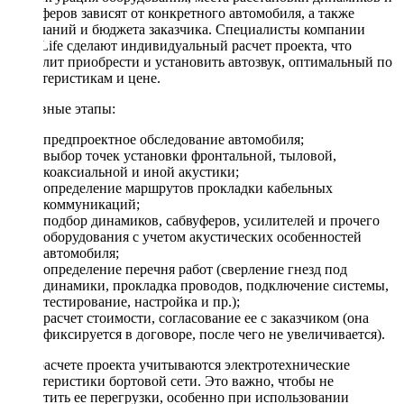
сабвуферов зависят от конкретного автомобиля, а также
пожеланий и бюджета заказчика. Специалисты компании
DriveLife сделают индивидуальный расчет проекта, что
позволит приобрести и установить автозвук, оптимальный по
характеристикам и цене.
Основные этапы:
предпроектное обследование автомобиля;
выбор точек установки фронтальной, тыловой,
коаксиальной и иной акустики;
определение маршрутов прокладки кабельных
коммуникаций;
подбор динамиков, сабвуферов, усилителей и прочего
оборудования с учетом акустических особенностей
автомобиля;
определение перечня работ (сверление гнезд под
динамики, прокладка проводов, подключение системы,
тестирование, настройка и пр.);
расчет стоимости, согласование ее с заказчиком (она
фиксируется в договоре, после чего не увеличивается).
При расчете проекта учитываются электротехнические
характеристики бортовой сети. Это важно, чтобы не
допустить ее перегрузки, особенно при использовании