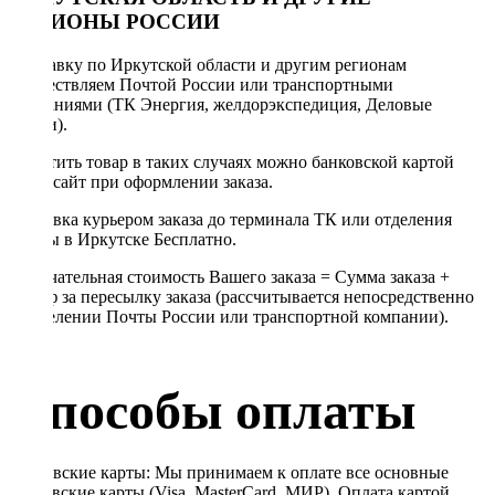
РЕГИОНЫ РОССИИ
Отправку по Иркутской области и другим регионам
осуществляем Почтой России или транспортными
компаниями (ТК Энергия, желдорэкспедиция, Деловые
линии).
Оплатить товар в таких случаях можно банковской картой
через сайт при оформлении заказа.
Доставка курьером заказа до терминала ТК или отделения
Почты в Иркутске Бесплатно.
Окончательная стоимость Вашего заказа = Сумма заказа +
Тариф за пересылку заказа (рассчитывается непосредственно
в отделении Почты России или транспортной компании).
Способы оплаты
Банковские карты: Мы принимаем к оплате все основные
банковские карты (Visa, MasterCard, МИР). Оплата картой