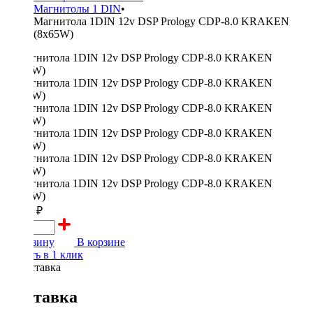
Магнитолы 1 DIN
•
Магнитола 1DIN 12v DSP Prology CDP-8.0 KRAKEN
(8x65W)
11990 ₽
В корзину
В корзине
Купить в 1 клик
Доставка