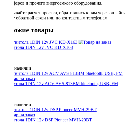
сабвуферов и прочего энергоемкого оборудования.
Заказывайте расчет проекта, обратившись к нам через онлайн-
форму обратной связи или по контактным телефонам.
Похожие товары
Магнитола 1DIN 12v JVC KD-X163
Нет в наличии
Магнитола 1DIN 12v ACV AVS-813BM bluetooth, USB, FM
Нет в наличии
Магнитола 1DIN 12v DSP Pioneer MVH-29BT