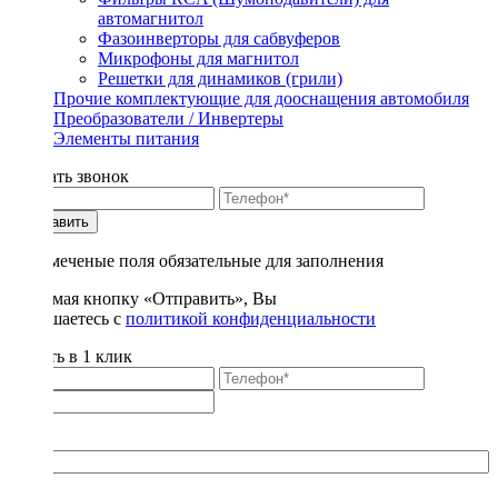
автомагнитол
Фазоинверторы для сабвуферов
Микрофоны для магнитол
Решетки для динамиков (грили)
Прочие комплектующие для дооснащения автомобиля
Преобразователи / Инвертеры
Элементы питания
Заказать звонок
Отправить
* - отмеченые поля обязательные для заполнения
Нажимая кнопку «Отправить», Вы
соглашаетесь с
политикой конфиденциальности
Купить в 1 клик
Title