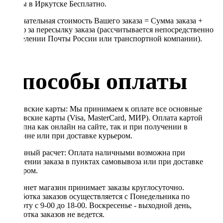
Почты в Иркутске Бесплатно.
Окончательная стоимость Вашего заказа = Сумма заказа +
Тариф за пересылку заказа (рассчитывается непосредственно
в отделении Почты России или транспортной компании).
Способы оплаты
Банковские карты: Мы принимаем к оплате все основные
банковские карты (Visa, MasterCard, МИР). Оплата картой
доступна как онлайн на сайте, так и при получении в
магазине или при доставке курьером.
Наличный расчет: Оплата наличными возможна при
получении заказа в пунктах самовывоза или при доставке
курьером.
Интернет магазин принимает заказы круглосуточно.
Обработка заказов осуществляется с Понедельника по
Субботу с 9-00 до 18-00. Воскресенье - выходной день,
обработка заказов не ведется.