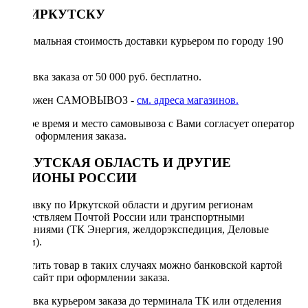
ПО ИРКУТСКУ
Минимальная стоимость доставки курьером по городу 190
руб.
Доставка заказа от 50 000 руб. бесплатно.
Возможен САМОВЫВОЗ -
см. адреса магазинов.
Точное время и место самовывоза с Вами согласует оператор
после оформления заказа.
ИРКУТСКАЯ ОБЛАСТЬ И ДРУГИЕ
РЕГИОНЫ РОССИИ
Отправку по Иркутской области и другим регионам
осуществляем Почтой России или транспортными
компаниями (ТК Энергия, желдорэкспедиция, Деловые
линии).
Оплатить товар в таких случаях можно банковской картой
через сайт при оформлении заказа.
Доставка курьером заказа до терминала ТК или отделения