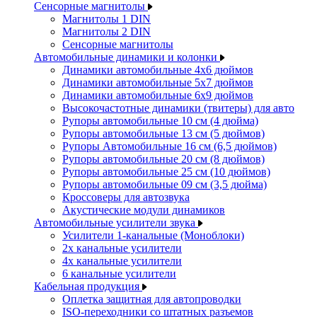
Сенсорные магнитолы
Магнитолы 1 DIN
Магнитолы 2 DIN
Сенсорные магнитолы
Автомобильные динамики и колонки
Динамики автомобильные 4x6 дюймов
Динамики автомобильные 5x7 дюймов
Динамики автомобильные 6x9 дюймов
Высокочастотные динамики (твитеры) для авто
Рупоры автомобильные 10 см (4 дюйма)
Рупоры автомобильные 13 см (5 дюймов)
Рупоры Автомобильные 16 см (6,5 дюймов)
Рупоры автомобильные 20 см (8 дюймов)
Рупоры автомобильные 25 см (10 дюймов)
Рупоры автомобильные 09 см (3,5 дюйма)
Кроссоверы для автозвука
Акустические модули динамиков
Автомобильные усилители звука
Усилители 1-канальные (Моноблоки)
2х канальные усилители
4х канальные усилители
6 канальные усилители
Кабельная продукция
Оплетка защитная для автопроводки
ISO-переходники со штатных разъемов