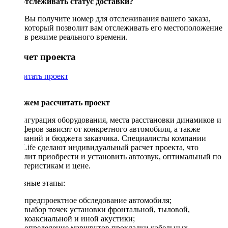
Как отслеживать статус доставки?
Вы получите номер для отслеживания вашего заказа,
который позволит вам отслеживать его местоположение
в режиме реального времени.
Рассчет проекта
Рассчитать проект
Поможем рассчитать проект
Конфигурация оборудования, места расстановки динамиков и
сабвуферов зависят от конкретного автомобиля, а также
пожеланий и бюджета заказчика. Специалисты компании
DriveLife сделают индивидуальный расчет проекта, что
позволит приобрести и установить автозвук, оптимальный по
характеристикам и цене.
Основные этапы:
предпроектное обследование автомобиля;
выбор точек установки фронтальной, тыловой,
коаксиальной и иной акустики;
определение маршрутов прокладки кабельных