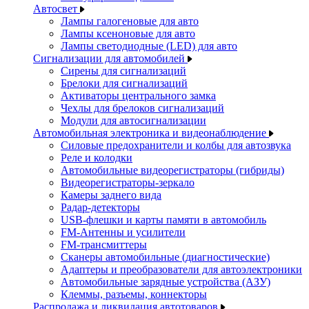
Автосвет
Лампы галогеновые для авто
Лампы ксеноновые для авто
Лампы светодиодные (LED) для авто
Сигнализации для автомобилей
Сирены для сигнализаций
Брелоки для сигнализаций
Активаторы центрального замка
Чехлы для брелоков сигнализаций
Модули для автосигнализации
Автомобильная электроника и видеонаблюдение
Силовые предохранители и колбы для автозвука
Реле и колодки
Автомобильные видеорегистраторы (гибриды)
Видеорегистраторы-зеркало
Камеры заднего вида
Радар-детекторы
USB-флешки и карты памяти в автомобиль
FM-Антенны и усилители
FM-трансмиттеры
Сканеры автомобильные (диагностические)
Адаптеры и преобразователи для автоэлектроники
Автомобильные зарядные устройства (АЗУ)
Клеммы, разъемы, коннекторы
Распродажа и ликвидация автотоваров