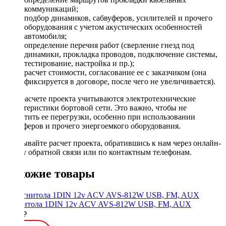
коммуникаций;
подбор динамиков, сабвуферов, усилителей и прочего
оборудования с учетом акустических особенностей
автомобиля;
определение перечня работ (сверление гнезд под
динамики, прокладка проводов, подключение системы,
тестирование, настройка и пр.);
расчет стоимости, согласование ее с заказчиком (она
фиксируется в договоре, после чего не увеличивается).
При расчете проекта учитываются электротехнические
характеристики бортовой сети. Это важно, чтобы не
допустить ее перегрузки, особенно при использовании
сабвуферов и прочего энергоемкого оборудования.
Заказывайте расчет проекта, обратившись к нам через онлайн-
форму обратной связи или по контактным телефонам.
Похожие товары
Магнитола 1DIN 12v ACV AVS-812W USB, FM, AUX
2500 ₽