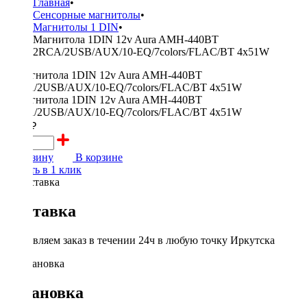
Главная
•
Сенсорные магнитолы
•
Магнитолы 1 DIN
•
Магнитола 1DIN 12v Aura AMH-440BT
2RCA/2USB/AUX/10-EQ/7colors/FLAC/BT 4x51W
3100 ₽
В корзину
В корзине
Купить в 1 клик
Доставка
Доставляем заказ в течении 24ч в любую точку Иркутска
Установка