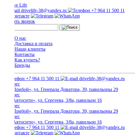
drivelife-38@yandex.ru
+7 964 11 500 11
Заказать звонок
О нас
Доставка и оплата
Наши клиенты
Контакты
Как купить?
Бренды
+7 964 11 500 11
drivelife-38@yandex.ru
ТЦ «Прибой», ул. Генерала Доватора, 39, павильоны 29
ТЦ «Автосити», ул. Сергеева, 3/8а, павильон 16
ТЦ «Прибой», ул. Генерала Доватора, 39, павильоны 29
ТЦ «Автосити», ул. Сергеева, 3/8а, павильон 16
+7 964 11 500 11
drivelife-38@yandex.ru