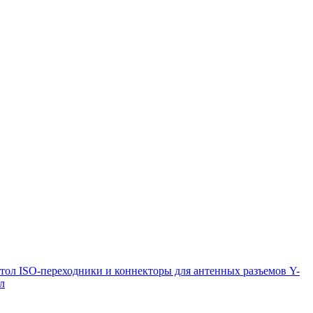
итол
ISO-переходники и коннекторы для антенных разъемов
Y-
л