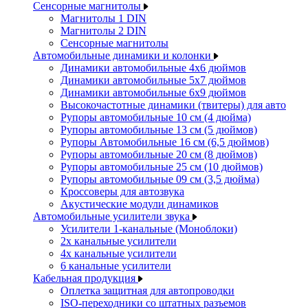
Сенсорные магнитолы
Магнитолы 1 DIN
Магнитолы 2 DIN
Сенсорные магнитолы
Автомобильные динамики и колонки
Динамики автомобильные 4x6 дюймов
Динамики автомобильные 5x7 дюймов
Динамики автомобильные 6x9 дюймов
Высокочастотные динамики (твитеры) для авто
Рупоры автомобильные 10 см (4 дюйма)
Рупоры автомобильные 13 см (5 дюймов)
Рупоры Автомобильные 16 см (6,5 дюймов)
Рупоры автомобильные 20 см (8 дюймов)
Рупоры автомобильные 25 см (10 дюймов)
Рупоры автомобильные 09 см (3,5 дюйма)
Кроссоверы для автозвука
Акустические модули динамиков
Автомобильные усилители звука
Усилители 1-канальные (Моноблоки)
2х канальные усилители
4х канальные усилители
6 канальные усилители
Кабельная продукция
Оплетка защитная для автопроводки
ISO-переходники со штатных разъемов