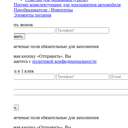
Прочие комплектующие для дооснащения автомобиля
Преобразователи / Инвертеры
Элементы питания
Заказать звонок
Отправить
* - отмеченые поля обязательные для заполнения
Нажимая кнопку «Отправить», Вы
соглашаетесь с
политикой конфиденциальности
Купить в 1 клик
Title
1
Купить
* - отмеченые поля обязательные для заполнения
Нажимая кнопку «Отправить», Вы