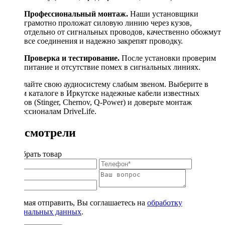
Профессиональный монтаж.
Наши установщики
грамотно проложат силовую линию через кузов,
отдельно от сигнальных проводов, качественно обожмут
все соединения и надежно закрепят проводку.
Проверка и тестирование.
После установки проверим
питание и отсутствие помех в сигнальных линиях.
Не делайте свою аудиосистему слабым звеном. Выберите в
нашем каталоге в Иркутске надежные кабели известных
брендов (Stinger, Chernov, Q-Power) и доверьте монтаж
профессионалам DriveLife.
Вы смотрели
Подобрать товар
Нажимая отправить, Вы соглашаетесь на
обработку
персональных данных
.