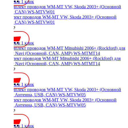
Купить в 1 клик
Комплект проводов WM-MT VW, Skoda 2003+ (Основной
40pin, CAN) WS-MTVW01
3000 ₽
Купить в 1 клик
Комплект проводов WM-MT Mitsubishi 2006+ (Rockford) для
авто с Navi (Основной, CAN, AMP) WS-MTMT14
3500 ₽
Купить в 1 клик
Комплект проводов WM-MT VW, Skoda 2003+ (Основной
40pin, Антенна, USB, CAN) WS-MTVW05
3500 ₽
Купить в 1 клик