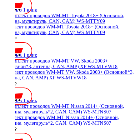
Купить в 1 клик
Комплект проводов WM-MT Toyota 2018+ (Основной,
антенна, мультируль, CAN, CAM) WS-MTTY09
3200 ₽
Купить в 1 клик
Комплект проводов WM-MT VW, Skoda 2003+ (Основной*3,
антенна, CAN, AMP) XP WS-MTVW18
3500 ₽
Купить в 1 клик
Комплект проводов WM-MT Nissan 2014+ (Основной,
Антенна, мультируль*2, CAN, CAM) WS-MTNS07
3000 ₽