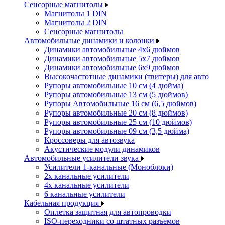
Сенсорные магнитолы
Магнитолы 1 DIN
Магнитолы 2 DIN
Сенсорные магнитолы
Автомобильные динамики и колонки
Динамики автомобильные 4x6 дюймов
Динамики автомобильные 5x7 дюймов
Динамики автомобильные 6x9 дюймов
Высокочастотные динамики (твитеры) для авто
Рупоры автомобильные 10 см (4 дюйма)
Рупоры автомобильные 13 см (5 дюймов)
Рупоры Автомобильные 16 см (6,5 дюймов)
Рупоры автомобильные 20 см (8 дюймов)
Рупоры автомобильные 25 см (10 дюймов)
Рупоры автомобильные 09 см (3,5 дюйма)
Кроссоверы для автозвука
Акустические модули динамиков
Автомобильные усилители звука
Усилители 1-канальные (Моноблоки)
2х канальные усилители
4х канальные усилители
6 канальные усилители
Кабельная продукция
Оплетка защитная для автопроводки
ISO-переходники со штатных разъемов