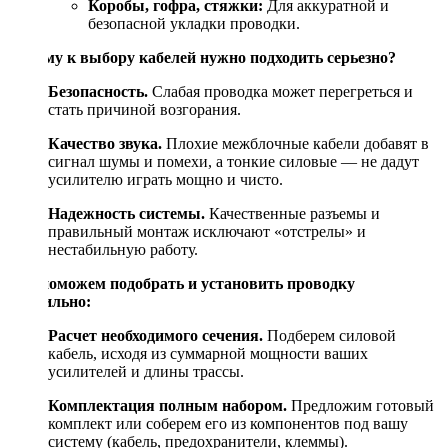
Коробы, гофра, стяжки:
Для аккуратной и
безопасной укладки проводки.
Почему к выбору кабелей нужно подходить серьезно?
Безопасность.
Слабая проводка может перегреться и
стать причиной возгорания.
Качество звука.
Плохие межблочные кабели добавят в
сигнал шумы и помехи, а тонкие силовые — не дадут
усилителю играть мощно и чисто.
Надежность системы.
Качественные разъемы и
правильный монтаж исключают «отстрелы» и
нестабильную работу.
Мы поможем подобрать и установить проводку
правильно:
Расчет необходимого сечения.
Подберем силовой
кабель, исходя из суммарной мощности ваших
усилителей и длины трассы.
Комплектация полным набором.
Предложим готовый
комплект или соберем его из компонентов под вашу
систему (кабель, предохранители, клеммы).