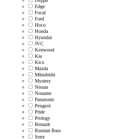
Deppa
Edge
Focal
Ford
Hoco
Honda
Hyundai
JVC
Kenwood
Kia
Kicx
Mazda
Mitsubishi
Mystery
Nissan
Noname
Panasonic
Peugeot
Pride
Prology
Renault
Russian Bass
Sony