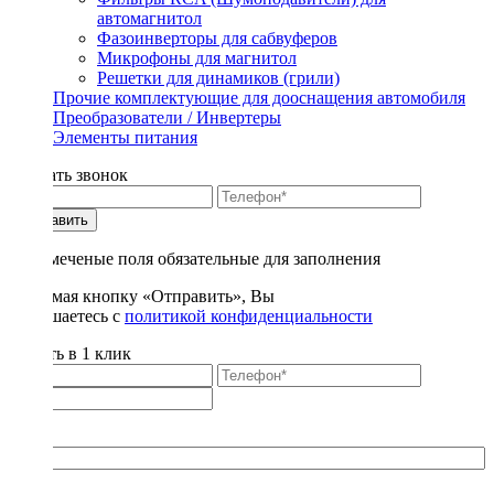
автомагнитол
Фазоинверторы для сабвуферов
Микрофоны для магнитол
Решетки для динамиков (грили)
Прочие комплектующие для дооснащения автомобиля
Преобразователи / Инвертеры
Элементы питания
Заказать звонок
Отправить
* - отмеченые поля обязательные для заполнения
Нажимая кнопку «Отправить», Вы
соглашаетесь с
политикой конфиденциальности
Купить в 1 клик
Title