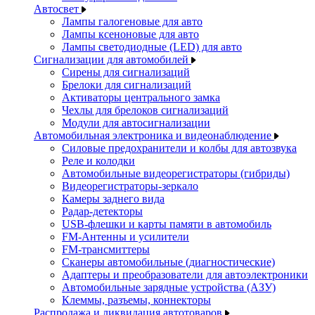
Автосвет
Лампы галогеновые для авто
Лампы ксеноновые для авто
Лампы светодиодные (LED) для авто
Сигнализации для автомобилей
Сирены для сигнализаций
Брелоки для сигнализаций
Активаторы центрального замка
Чехлы для брелоков сигнализаций
Модули для автосигнализации
Автомобильная электроника и видеонаблюдение
Силовые предохранители и колбы для автозвука
Реле и колодки
Автомобильные видеорегистраторы (гибриды)
Видеорегистраторы-зеркало
Камеры заднего вида
Радар-детекторы
USB-флешки и карты памяти в автомобиль
FM-Антенны и усилители
FM-трансмиттеры
Сканеры автомобильные (диагностические)
Адаптеры и преобразователи для автоэлектроники
Автомобильные зарядные устройства (АЗУ)
Клеммы, разъемы, коннекторы
Распродажа и ликвидация автотоваров