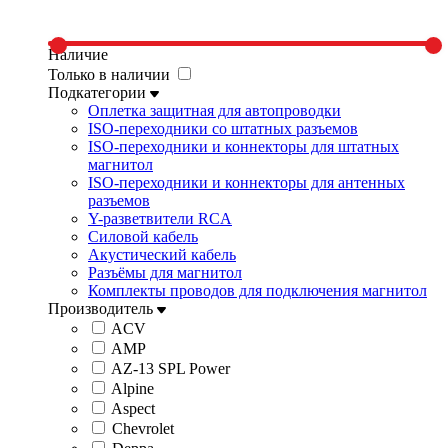
Наличие
Только в наличии
Подкатегории
Оплетка защитная для автопроводки
ISO-переходники со штатных разъемов
ISO-переходники и коннекторы для штатных
магнитол
ISO-переходники и коннекторы для антенных
разъемов
Y-разветвители RCA
Силовой кабель
Акустический кабель
Разъёмы для магнитол
Комплекты проводов для подключения магнитол
Производитель
ACV
AMP
AZ-13 SPL Power
Alpine
Aspect
Chevrolet