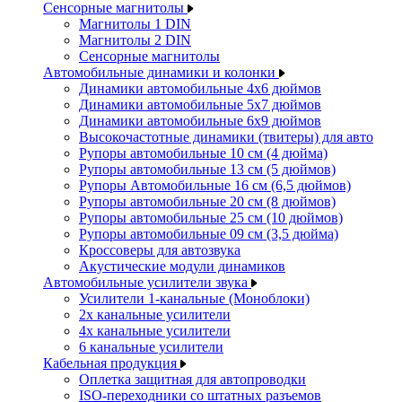
Сенсорные магнитолы
Магнитолы 1 DIN
Магнитолы 2 DIN
Сенсорные магнитолы
Автомобильные динамики и колонки
Динамики автомобильные 4x6 дюймов
Динамики автомобильные 5x7 дюймов
Динамики автомобильные 6x9 дюймов
Высокочастотные динамики (твитеры) для авто
Рупоры автомобильные 10 см (4 дюйма)
Рупоры автомобильные 13 см (5 дюймов)
Рупоры Автомобильные 16 см (6,5 дюймов)
Рупоры автомобильные 20 см (8 дюймов)
Рупоры автомобильные 25 см (10 дюймов)
Рупоры автомобильные 09 см (3,5 дюйма)
Кроссоверы для автозвука
Акустические модули динамиков
Автомобильные усилители звука
Усилители 1-канальные (Моноблоки)
2х канальные усилители
4х канальные усилители
6 канальные усилители
Кабельная продукция
Оплетка защитная для автопроводки
ISO-переходники со штатных разъемов