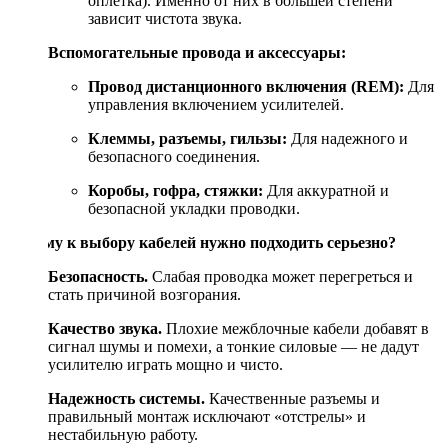
оплетка). Именно от них в большей степени
зависит чистота звука.
Вспомогательные провода и аксессуары:
Провод дистанционного включения (REM):
Для
управления включением усилителей.
Клеммы, разъемы, гильзы:
Для надежного и
безопасного соединения.
Коробы, гофра, стяжки:
Для аккуратной и
безопасной укладки проводки.
Почему к выбору кабелей нужно подходить серьезно?
Безопасность.
Слабая проводка может перегреться и
стать причиной возгорания.
Качество звука.
Плохие межблочные кабели добавят в
сигнал шумы и помехи, а тонкие силовые — не дадут
усилителю играть мощно и чисто.
Надежность системы.
Качественные разъемы и
правильный монтаж исключают «отстрелы» и
нестабильную работу.