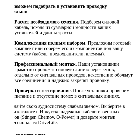
Мы поможем подобрать и установить проводку
правильно:
Расчет необходимого сечения.
Подберем силовой
кабель, исходя из суммарной мощности ваших
усилителей и длины трассы.
Комплектация полным набором.
Предложим готовый
комплект или соберем его из компонентов под вашу
систему (кабель, предохранители, клеммы).
Профессиональный монтаж.
Наши установщики
грамотно проложат силовую линию через кузов,
отдельно от сигнальных проводов, качественно обожмут
все соединения и надежно закрепят проводку.
Проверка и тестирование.
После установки проверим
питание и отсутствие помех в сигнальных линиях.
Не делайте свою аудиосистему слабым звеном. Выберите в
нашем каталоге в Иркутске надежные кабели известных
брендов (Stinger, Chernov, Q-Power) и доверьте монтаж
профессионалам DriveLife.