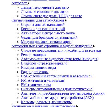
Автосвет
Лампы галогеновые для авто
Лампы ксеноновые для авто
Лампы светодиодные (LED) для авто
Сигнализации для автомобилей
Сирены для сигнализаций
Брелоки для сигнализаций
Активаторы центрального замка
Чехлы для брелоков сигнализаций
Модули для автосигнализации
Автомобильная электроника и видеонаблюдение
Силовые предохранители и колбы для автозвука
Реле и колодки
Автомобильные видеорегистраторы (гибриды)
Видеорегистраторы-зеркало
Камеры заднего вида
Радар-детекторы
USB-флешки и карты памяти в автомобиль
FM-Антенны и усилители
FM-трансмиттеры
Сканеры автомобильные (диагностические)
Адаптеры и преобразователи для автоэлектроники
Автомобильные зарядные устройства (АЗУ)
Клеммы, разъемы, коннекторы
Распродажа и ликвидация автотоваров