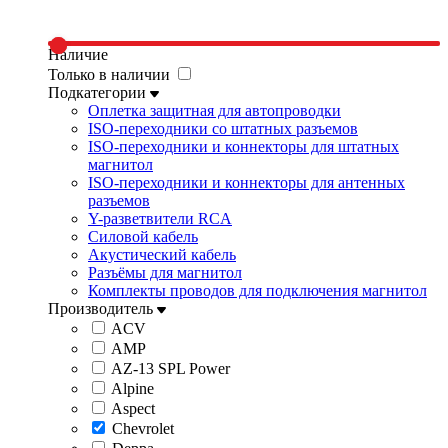
Наличие
Только в наличии
Подкатегории
Оплетка защитная для автопроводки
ISO-переходники со штатных разъемов
ISO-переходники и коннекторы для штатных
магнитол
ISO-переходники и коннекторы для антенных
разъемов
Y-разветвители RCA
Силовой кабель
Акустический кабель
Разъёмы для магнитол
Комплекты проводов для подключения магнитол
Производитель
ACV
AMP
AZ-13 SPL Power
Alpine
Aspect
Chevrolet