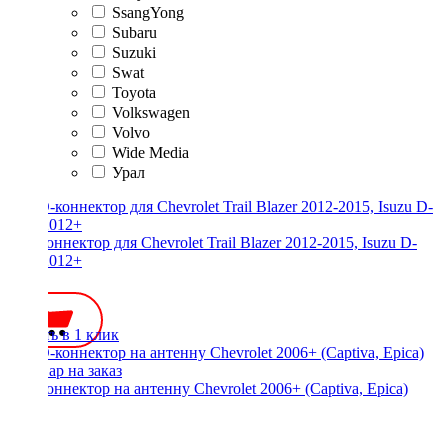
SsangYong
Subaru
Suzuki
Swat
Toyota
Volkswagen
Volvo
Wide Media
Урал
ISO-коннектор для Chevrolet Trail Blazer 2012-2015, Isuzu D-
Max 2012+
500 ₽
Купить в 1 клик
ISO-коннектор на антенну Chevrolet 2006+ (Captiva, Epica)