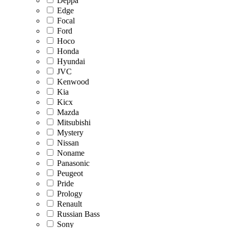
Deppa
Edge
Focal
Ford
Hoco
Honda
Hyundai
JVC
Kenwood
Kia
Kicx
Mazda
Mitsubishi
Mystery
Nissan
Noname
Panasonic
Peugeot
Pride
Prology
Renault
Russian Bass
Sony