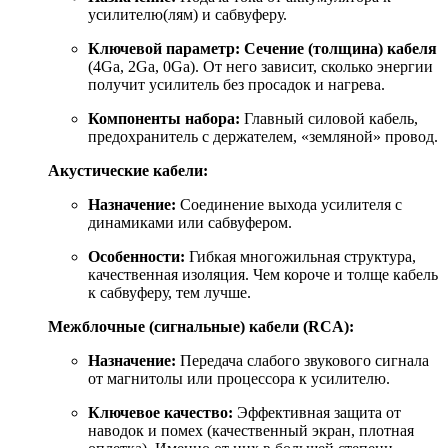
усилителю(лям) и сабвуферу.
Ключевой параметр:
Сечение (толщина) кабеля
(4Ga, 2Ga, 0Ga). От него зависит, сколько энергии
получит усилитель без просадок и нагрева.
Компоненты набора:
Главный силовой кабель,
предохранитель с держателем, «земляной» провод.
Акустические кабели:
Назначение:
Соединение выхода усилителя с
динамиками или сабвуфером.
Особенности:
Гибкая многожильная структура,
качественная изоляция. Чем короче и толще кабель
к сабвуферу, тем лучше.
Межблочные (сигнальные) кабели (RCA):
Назначение:
Передача слабого звукового сигнала
от магнитолы или процессора к усилителю.
Ключевое качество:
Эффективная защита от
наводок и помех (качественный экран, плотная