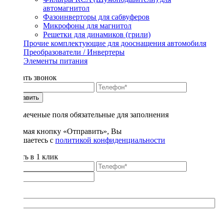
автомагнитол
Фазоинверторы для сабвуферов
Микрофоны для магнитол
Решетки для динамиков (грили)
Прочие комплектующие для дооснащения автомобиля
Преобразователи / Инвертеры
Элементы питания
Заказать звонок
Отправить
* - отмеченые поля обязательные для заполнения
Нажимая кнопку «Отправить», Вы
соглашаетесь с
политикой конфиденциальности
Купить в 1 клик
Title