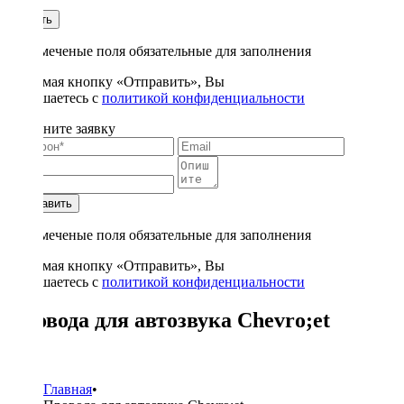
1
Купить
* - отмеченые поля обязательные для заполнения
Нажимая кнопку «Отправить», Вы
соглашаетесь с
политикой конфиденциальности
Заполните заявку
Отправить
* - отмеченые поля обязательные для заполнения
Нажимая кнопку «Отправить», Вы
соглашаетесь с
политикой конфиденциальности
Провода для автозвука Chevro;et
5
Главная
•