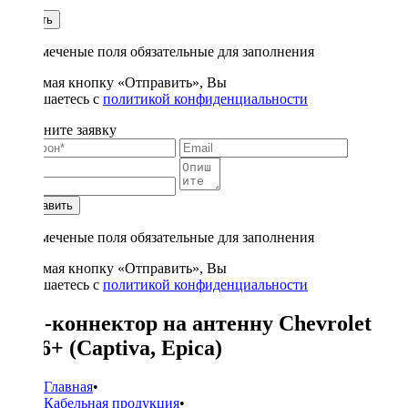
1
Купить
* - отмеченые поля обязательные для заполнения
Нажимая кнопку «Отправить», Вы
соглашаетесь с
политикой конфиденциальности
Заполните заявку
Отправить
* - отмеченые поля обязательные для заполнения
Нажимая кнопку «Отправить», Вы
соглашаетесь с
политикой конфиденциальности
ISO-коннектор на антенну Chevrolet
2006+ (Captiva, Epica)
Главная
•
Кабельная продукция
•