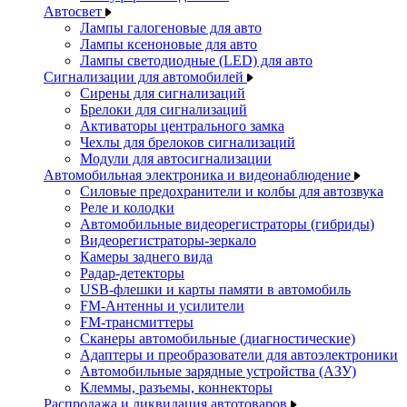
Автосвет
Лампы галогеновые для авто
Лампы ксеноновые для авто
Лампы светодиодные (LED) для авто
Сигнализации для автомобилей
Сирены для сигнализаций
Брелоки для сигнализаций
Активаторы центрального замка
Чехлы для брелоков сигнализаций
Модули для автосигнализации
Автомобильная электроника и видеонаблюдение
Силовые предохранители и колбы для автозвука
Реле и колодки
Автомобильные видеорегистраторы (гибриды)
Видеорегистраторы-зеркало
Камеры заднего вида
Радар-детекторы
USB-флешки и карты памяти в автомобиль
FM-Антенны и усилители
FM-трансмиттеры
Сканеры автомобильные (диагностические)
Адаптеры и преобразователи для автоэлектроники
Автомобильные зарядные устройства (АЗУ)
Клеммы, разъемы, коннекторы
Распродажа и ликвидация автотоваров