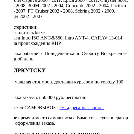
Chevrolet Captiva 2006 - 2011, Epica 2006 - 2011, Chrysler 300C
2002 - 2008, 300M 2002 - 2004, Concorde 2002 - 2004, Pacifica
2003 - 2007, PT Cruiser 2002 - 2008, Sebring 2002 - 2009,
Voyager 2002 - 2007
Характеристики:
Производитель ksize
Аналоги Intro ISO ANT-8/550, Intro ANT-4, CARAV 13-014
Страна происхождения КНР
Доставка работает с Понедельника по Субботу. Воскресенье -
выходной день.
ПО ИРКУТСКУ
Минимальная стоимость доставки курьером по городу 190
руб.
Доставка заказа от 50 000 руб. бесплатно.
Возможен САМОВЫВОЗ -
см. адреса магазинов.
Точное время и место самовывоза с Вами согласует оператор
после оформления заказа.