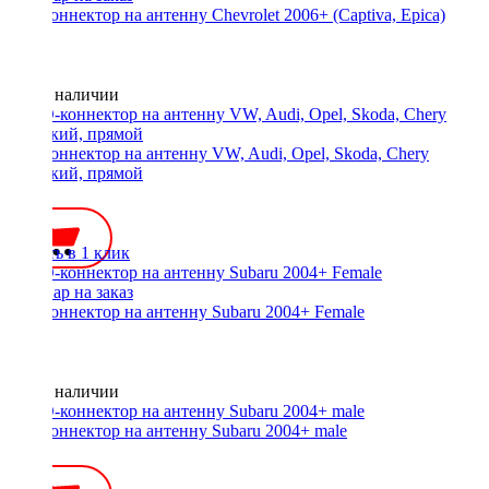
ISO-коннектор на антенну Chevrolet 2006+ (Captiva, Epica)
Нет в наличии
ISO-коннектор на антенну VW, Audi, Opel, Skoda, Chery
короткий, прямой
300 ₽
Купить в 1 клик
ISO-коннектор на антенну Subaru 2004+ Female
Нет в наличии
ISO-коннектор на антенну Subaru 2004+ male
450 ₽