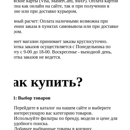
банковские карты (Visa, MasterCard, МИР). Оплата картой
доступна как онлайн на сайте, так и при получении в
магазине или при доставке курьером.
Наличный расчет: Оплата наличными возможна при
получении заказа в пунктах самовывоза или при доставке
курьером.
Интернет магазин принимает заказы круглосуточно.
Обработка заказов осуществляется с Понедельника по
Субботу с 9-00 до 18-00. Воскресенье - выходной день,
обработка заказов не ведется.
Как купить?
Шаг 1: Выбор товаров
Перейдите в каталог на нашем сайте и выберите
интересующую вас категорию товаров.
Используйте фильтры по бренду, модели и цене для
удобного поиска.
Добавьте выбранные товары в корзину