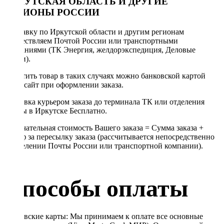
ИРКУТСКАЯ ОБЛАСТЬ И ДРУГИЕ
РЕГИОНЫ РОССИИ
Отправку по Иркутской области и другим регионам
осуществляем Почтой России или транспортными
компаниями (ТК Энергия, желдорэкспедиция, Деловые
линии).
Оплатить товар в таких случаях можно банковской картой
через сайт при оформлении заказа.
Доставка курьером заказа до терминала ТК или отделения
Почты в Иркутске Бесплатно.
Окончательная стоимость Вашего заказа = Сумма заказа +
Тариф за пересылку заказа (рассчитывается непосредственно
в отделении Почты России или транспортной компании).
Способы оплаты
Банковские карты: Мы принимаем к оплате все основные