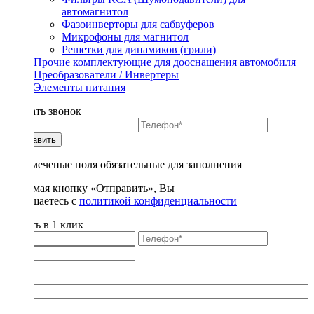
автомагнитол
Фазоинверторы для сабвуферов
Микрофоны для магнитол
Решетки для динамиков (грили)
Прочие комплектующие для дооснащения автомобиля
Преобразователи / Инвертеры
Элементы питания
Заказать звонок
Отправить
* - отмеченые поля обязательные для заполнения
Нажимая кнопку «Отправить», Вы
соглашаетесь с
политикой конфиденциальности
Купить в 1 клик
Title