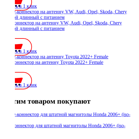
Купить в 1 клик
ISO-коннектор на антенну VW, Audi, Opel, Skoda, Chery
прямой длинный с питанием
450 ₽
Купить в 1 клик
ISO-коннектор на антенну Toyota 2022+ Female
450 ₽
Купить в 1 клик
С этим товаром покупают
ISO-коннектор для штатной магнитолы Honda 2006+ (iso-
мама)
500 ₽