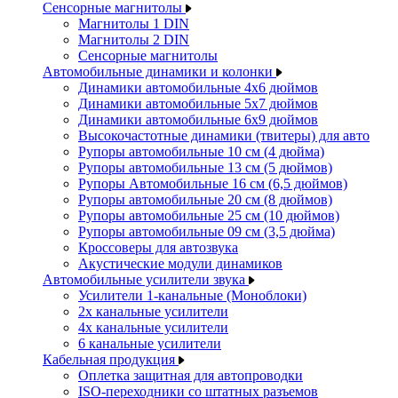
Сенсорные магнитолы
Магнитолы 1 DIN
Магнитолы 2 DIN
Сенсорные магнитолы
Автомобильные динамики и колонки
Динамики автомобильные 4x6 дюймов
Динамики автомобильные 5x7 дюймов
Динамики автомобильные 6x9 дюймов
Высокочастотные динамики (твитеры) для авто
Рупоры автомобильные 10 см (4 дюйма)
Рупоры автомобильные 13 см (5 дюймов)
Рупоры Автомобильные 16 см (6,5 дюймов)
Рупоры автомобильные 20 см (8 дюймов)
Рупоры автомобильные 25 см (10 дюймов)
Рупоры автомобильные 09 см (3,5 дюйма)
Кроссоверы для автозвука
Акустические модули динамиков
Автомобильные усилители звука
Усилители 1-канальные (Моноблоки)
2х канальные усилители
4х канальные усилители
6 канальные усилители
Кабельная продукция
Оплетка защитная для автопроводки
ISO-переходники со штатных разъемов