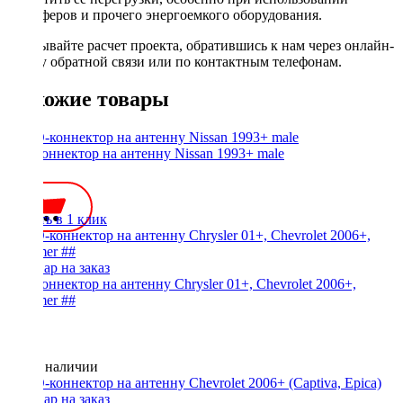
сабвуферов и прочего энергоемкого оборудования.
Заказывайте расчет проекта, обратившись к нам через онлайн-
форму обратной связи или по контактным телефонам.
Похожие товары
ISO-коннектор на антенну Nissan 1993+ male
450 ₽
Купить в 1 клик
ISO-коннектор на антенну Chrysler 01+, Chevrolet 2006+,
Hummer ##
Нет в наличии