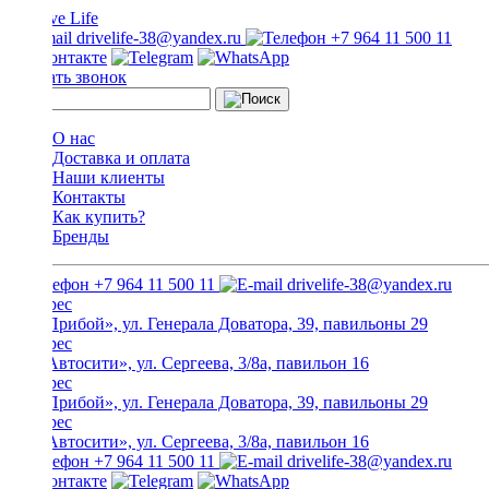
drivelife-38@yandex.ru
+7 964 11 500 11
Заказать звонок
О нас
Доставка и оплата
Наши клиенты
Контакты
Как купить?
Бренды
+7 964 11 500 11
drivelife-38@yandex.ru
ТЦ «Прибой», ул. Генерала Доватора, 39, павильоны 29
ТЦ «Автосити», ул. Сергеева, 3/8а, павильон 16
ТЦ «Прибой», ул. Генерала Доватора, 39, павильоны 29
ТЦ «Автосити», ул. Сергеева, 3/8а, павильон 16
+7 964 11 500 11
drivelife-38@yandex.ru