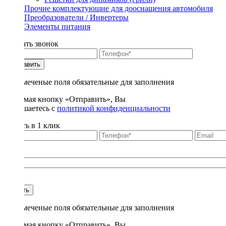
Прочие комплектующие для дооснащения автомобиля
Преобразователи / Инвертеры
Элементы питания
Заказать звонок
Отправить
* - отмеченые поля обязательные для заполнения
Нажимая кнопку «Отправить», Вы
соглашаетесь с
политикой конфиденциальности
Купить в 1 клик
Title
1
Купить
* - отмеченые поля обязательные для заполнения
Нажимая кнопку «Отправить», Вы