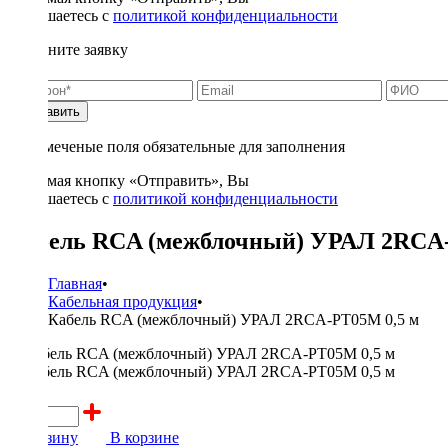
соглашаетесь с
политикой конфиденциальности
Заполните заявку
Отправить
* - отмеченые поля обязательные для заполнения
Нажимая кнопку «Отправить», Вы
соглашаетесь с
политикой конфиденциальности
Кабель RCA (межблочный) УРАЛ 2RCA-
Главная
•
Кабельная продукция
•
Кабель RCA (межблочный) УРАЛ 2RCA-PT05M 0,5 м
500 ₽
В корзину
В корзине