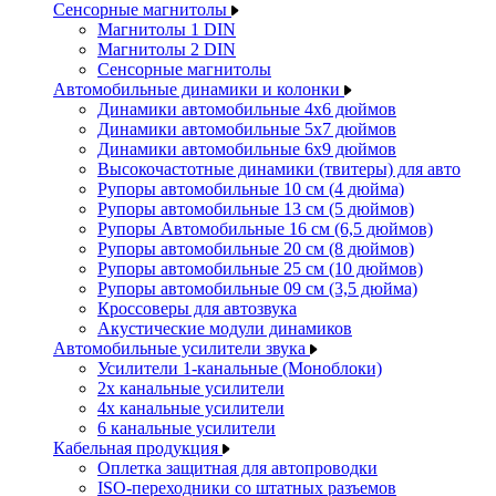
Сенсорные магнитолы
Магнитолы 1 DIN
Магнитолы 2 DIN
Сенсорные магнитолы
Автомобильные динамики и колонки
Динамики автомобильные 4x6 дюймов
Динамики автомобильные 5x7 дюймов
Динамики автомобильные 6x9 дюймов
Высокочастотные динамики (твитеры) для авто
Рупоры автомобильные 10 см (4 дюйма)
Рупоры автомобильные 13 см (5 дюймов)
Рупоры Автомобильные 16 см (6,5 дюймов)
Рупоры автомобильные 20 см (8 дюймов)
Рупоры автомобильные 25 см (10 дюймов)
Рупоры автомобильные 09 см (3,5 дюйма)
Кроссоверы для автозвука
Акустические модули динамиков
Автомобильные усилители звука
Усилители 1-канальные (Моноблоки)
2х канальные усилители
4х канальные усилители
6 канальные усилители
Кабельная продукция
Оплетка защитная для автопроводки
ISO-переходники со штатных разъемов