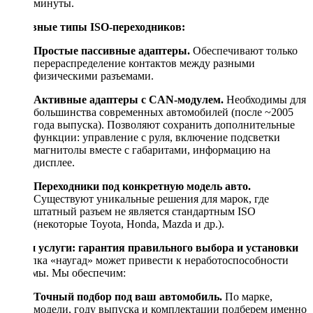
минуты.
Основные типы ISO-переходников:
Простые пассивные адаптеры.
Обеспечивают только
перераспределение контактов между разными
физическими разъемами.
Активные адаптеры с CAN-модулем.
Необходимы для
большинства современных автомобилей (после ~2005
года выпуска). Позволяют сохранить дополнительные
функции: управление с руля, включение подсветки
магнитолы вместе с габаритами, информацию на
дисплее.
Переходники под конкретную модель авто.
Существуют уникальные решения для марок, где
штатный разъем не является стандартным ISO
(некоторые Toyota, Honda, Mazda и др.).
Наши услуги: гарантия правильного выбора и установки
Покупка «наугад» может привести к неработоспособности
системы. Мы обеспечим:
Точный подбор под ваш автомобиль.
По марке,
модели, году выпуска и комплектации подберем именно