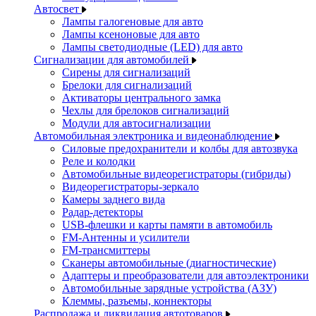
Автосвет
Лампы галогеновые для авто
Лампы ксеноновые для авто
Лампы светодиодные (LED) для авто
Сигнализации для автомобилей
Сирены для сигнализаций
Брелоки для сигнализаций
Активаторы центрального замка
Чехлы для брелоков сигнализаций
Модули для автосигнализации
Автомобильная электроника и видеонаблюдение
Силовые предохранители и колбы для автозвука
Реле и колодки
Автомобильные видеорегистраторы (гибриды)
Видеорегистраторы-зеркало
Камеры заднего вида
Радар-детекторы
USB-флешки и карты памяти в автомобиль
FM-Антенны и усилители
FM-трансмиттеры
Сканеры автомобильные (диагностические)
Адаптеры и преобразователи для автоэлектроники
Автомобильные зарядные устройства (АЗУ)
Клеммы, разъемы, коннекторы
Распродажа и ликвидация автотоваров