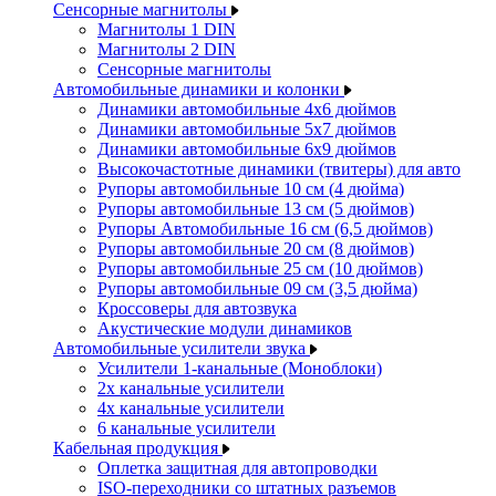
Сенсорные магнитолы
Магнитолы 1 DIN
Магнитолы 2 DIN
Сенсорные магнитолы
Автомобильные динамики и колонки
Динамики автомобильные 4x6 дюймов
Динамики автомобильные 5x7 дюймов
Динамики автомобильные 6x9 дюймов
Высокочастотные динамики (твитеры) для авто
Рупоры автомобильные 10 см (4 дюйма)
Рупоры автомобильные 13 см (5 дюймов)
Рупоры Автомобильные 16 см (6,5 дюймов)
Рупоры автомобильные 20 см (8 дюймов)
Рупоры автомобильные 25 см (10 дюймов)
Рупоры автомобильные 09 см (3,5 дюйма)
Кроссоверы для автозвука
Акустические модули динамиков
Автомобильные усилители звука
Усилители 1-канальные (Моноблоки)
2х канальные усилители
4х канальные усилители
6 канальные усилители
Кабельная продукция
Оплетка защитная для автопроводки
ISO-переходники со штатных разъемов