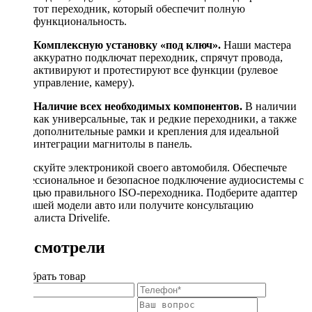
тот переходник, который обеспечит полную
функциональность.
Комплексную установку «под ключ».
Наши мастера
аккуратно подключат переходник, спрячут провода,
активируют и протестируют все функции (рулевое
управление, камеру).
Наличие всех необходимых компонентов.
В наличии
как универсальные, так и редкие переходники, а также
дополнительные рамки и крепления для идеальной
интеграции магнитолы в панель.
Не рискуйте электроникой своего автомобиля. Обеспечьте
профессиональное и безопасное подключение аудиосистемы с
помощью правильного ISO-переходника. Подберите адаптер
для вашей модели авто или получите консультацию
специалиста Drivelife.
Вы смотрели
Подобрать товар