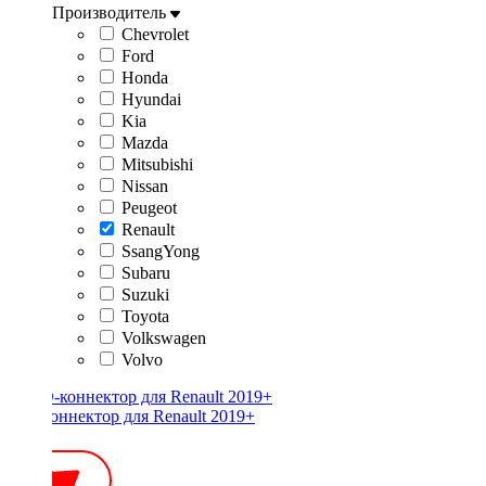
Производитель
Chevrolet
Ford
Honda
Hyundai
Kia
Mazda
Mitsubishi
Nissan
Peugeot
Renault
SsangYong
Subaru
Suzuki
Toyota
Volkswagen
Volvo
ISO-коннектор для Renault 2019+
600 ₽