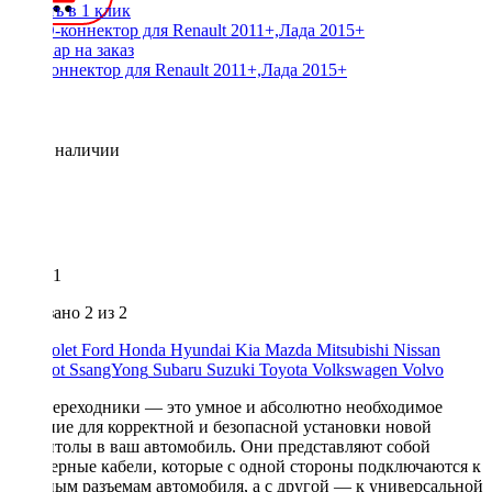
Купить в 1 клик
ISO-коннектор для Renault 2011+,Лада 2015+
Нет в наличии
1
Показано
2
из 2
Chevrolet
Ford
Honda
Hyundai
Kia
Mazda
Mitsubishi
Nissan
Peugeot
SsangYong
Subaru
Suzuki
Toyota
Volkswagen
Volvo
ISO-переходники — это умное и абсолютно необходимое
решение для корректной и безопасной установки новой
магнитолы в ваш автомобиль. Они представляют собой
адаптерные кабели, которые с одной стороны подключаются к
штатным разъемам автомобиля, а с другой — к универсальной