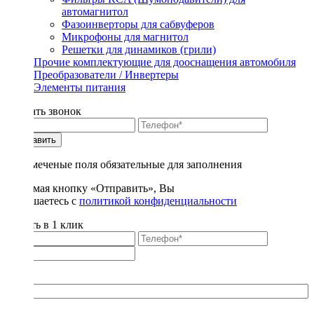
автомагнитол
Фазоинверторы для сабвуферов
Микрофоны для магнитол
Решетки для динамиков (грили)
Прочие комплектующие для дооснащения автомобиля
Преобразователи / Инвертеры
Элементы питания
Заказать звонок
Отправить
* - отмеченые поля обязательные для заполнения
Нажимая кнопку «Отправить», Вы
соглашаетесь с
политикой конфиденциальности
Купить в 1 клик
Title