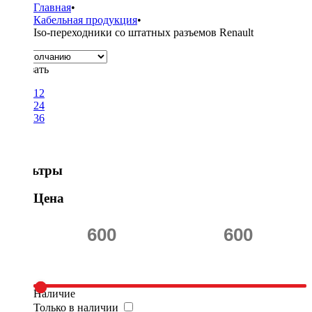
Главная
•
Кабельная продукция
•
Iso-переходники со штатных разъемов Renault
Показать
12
24
36
Фильтры
Цена
Наличие
Только в наличии