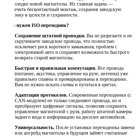
ISO-колодке новой магнитолы. Их главная задача —
обеспечить бесконтактный монтаж, сохранив заводскую
электрику в целости и сохранности.
Зачем нужен ISO-переходник?
Сохранение штатной проводки.
Вы не разрезаете и не
скручиваете заводские провода, что полностью
исключает риск короткого замыкания, проблем с
электроникой авто и сохраняет возможность быстрого
возврата старой магнитолы.
Быстрая и правильная коммутация.
Все провода
(питание, акустика, управление на руле, антенна) уже
правильно спаяны и промаркированы в переходнике.
Вам не нужно искать схемы и путаться в цветах.
Адаптация протоколов.
Современные переходники (с
CAN-модулем) не только соединяют провода, но и
преобразуют цифровые сигналы, позволяя сохранить
управление магнитолой с руля, работу штатной камеры
заднего вида и информацию на дисплее автомобиля.
Универсальность.
После установки переходника замена
или апгрейд магнитолы в будущем займет считанные