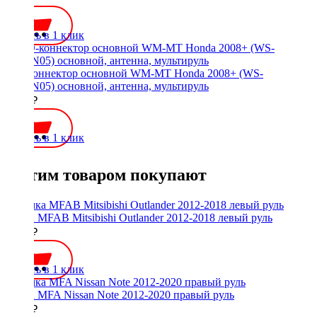
Купить в 1 клик
ISO-коннектор основной WM-MT Honda 2008+ (WS-
MTHN05) основной, антенна, мультируль
1000 ₽
Купить в 1 клик
С этим товаром покупают
Рамка MFAB Mitsibishi Outlander 2012-2018 левый руль
2300 ₽
Купить в 1 клик
Рамка MFA Nissan Note 2012-2020 правый руль
3000 ₽