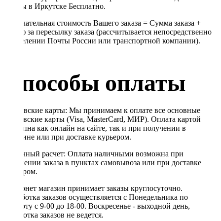
Почты в Иркутске Бесплатно.
Окончательная стоимость Вашего заказа = Сумма заказа +
Тариф за пересылку заказа (рассчитывается непосредственно
в отделении Почты России или транспортной компании).
Способы оплаты
Банковские карты: Мы принимаем к оплате все основные
банковские карты (Visa, MasterCard, МИР). Оплата картой
доступна как онлайн на сайте, так и при получении в
магазине или при доставке курьером.
Наличный расчет: Оплата наличными возможна при
получении заказа в пунктах самовывоза или при доставке
курьером.
Интернет магазин принимает заказы круглосуточно.
Обработка заказов осуществляется с Понедельника по
Субботу с 9-00 до 18-00. Воскресенье - выходной день,
обработка заказов не ведется.