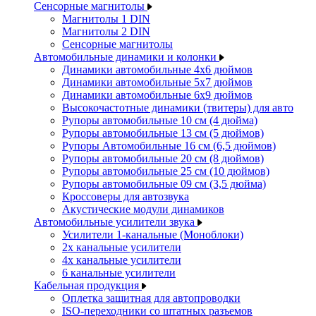
Сенсорные магнитолы
Магнитолы 1 DIN
Магнитолы 2 DIN
Сенсорные магнитолы
Автомобильные динамики и колонки
Динамики автомобильные 4x6 дюймов
Динамики автомобильные 5x7 дюймов
Динамики автомобильные 6x9 дюймов
Высокочастотные динамики (твитеры) для авто
Рупоры автомобильные 10 см (4 дюйма)
Рупоры автомобильные 13 см (5 дюймов)
Рупоры Автомобильные 16 см (6,5 дюймов)
Рупоры автомобильные 20 см (8 дюймов)
Рупоры автомобильные 25 см (10 дюймов)
Рупоры автомобильные 09 см (3,5 дюйма)
Кроссоверы для автозвука
Акустические модули динамиков
Автомобильные усилители звука
Усилители 1-канальные (Моноблоки)
2х канальные усилители
4х канальные усилители
6 канальные усилители
Кабельная продукция
Оплетка защитная для автопроводки
ISO-переходники со штатных разъемов