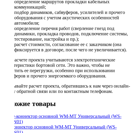
определение маршрутов прокладки кабельных
коммуникаций;
подбор динамиков, сабвуферов, усилителей и прочего
оборудования с учетом акустических особенностей
автомобиля;
определение перечня работ (сверление гнезд под
динамики, прокладка проводов, подключение системы,
тестирование, настройка и пр.);
расчет стоимости, согласование ее с заказчиком (она
фиксируется в договоре, после чего не увеличивается).
При расчете проекта учитываются электротехнические
характеристики бортовой сети. Это важно, чтобы не
допустить ее перегрузки, особенно при использовании
сабвуферов и прочего энергоемкого оборудования.
Заказывайте расчет проекта, обратившись к нам через онлайн-
форму обратной связи или по контактным телефонам.
Похожие товары
ISO-коннектор основной WM-MT Универсальный (WS-
MTUN01)