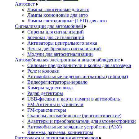
Автосвет
Лампы галогеновые для авто
Лампы ксеноновые для авто
Лампы светодиодные (LED) для авто
Сигнализации для автомобилей
Сирены для сигнализаций
Брелоки для сигнализаций
Активаторы центрального замка
Чехлы для брелоков сигнализаций
Модули для автосигнализации
Автомобильная электроника и видеонаблюдение
Силовые предохранители и колбы для автозвука
Реле и колодки
Автомобильные видеорегистраторы (гибриды)
Видеорегистраторы-зеркало
Камеры заднего вида
Радар-детекторы
USB-флешки и карты памяти в автомобиль
FM-Антенны и усилители
FM-трансмиттеры
Сканеры автомобильные (диагностические)
Адаптеры и преобразователи для автоэлектроники
Автомобильные зарядные устройства (АЗУ)
Клеммы, разъемы, коннекторы
Распродажа и ликвидация автотоваров