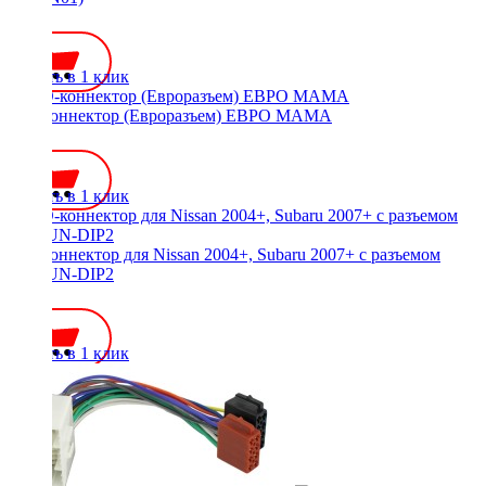
650 ₽
Купить в 1 клик
ISO-коннектор (Евроразъем) ЕВРО МАМА
300 ₽
Купить в 1 клик
ISO-коннектор для Nissan 2004+, Subaru 2007+ с разъемом
WM-UN-DIP2
800 ₽
Купить в 1 клик