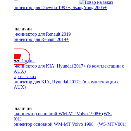
ISO-коннектор для Daewoo 1997+, SsangYong 2005+
Нет в наличии
ISO-коннектор для Renault 2019+
600 ₽
Купить в 1 клик
ISO-коннектор для KIA, Hyundai 2017+ (в комплектации с
USB, AUX)
Нет в наличии
ISO-коннектор основной WM-MT Volvo 1998+ (WS-MTV001)
800 ₽