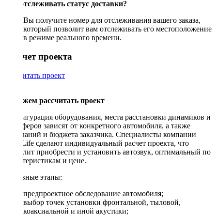
Как отслеживать статус доставки?
Вы получите номер для отслеживания вашего заказа,
который позволит вам отслеживать его местоположение
в режиме реального времени.
Рассчет проекта
Рассчитать проект
Поможем рассчитать проект
Конфигурация оборудования, места расстановки динамиков и
сабвуферов зависят от конкретного автомобиля, а также
пожеланий и бюджета заказчика. Специалисты компании
DriveLife сделают индивидуальный расчет проекта, что
позволит приобрести и установить автозвук, оптимальный по
характеристикам и цене.
Основные этапы:
предпроектное обследование автомобиля;
выбор точек установки фронтальной, тыловой,
коаксиальной и иной акустики;