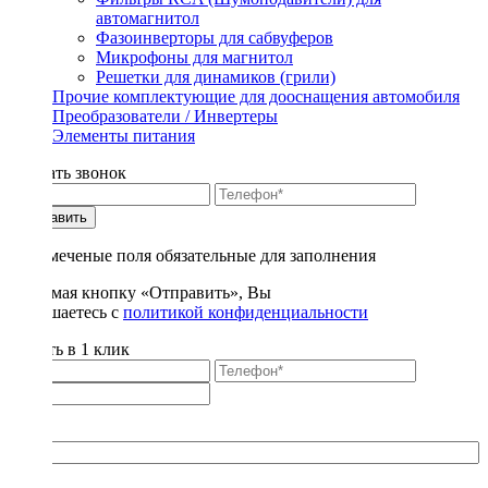
автомагнитол
Фазоинверторы для сабвуферов
Микрофоны для магнитол
Решетки для динамиков (грили)
Прочие комплектующие для дооснащения автомобиля
Преобразователи / Инвертеры
Элементы питания
Заказать звонок
Отправить
* - отмеченые поля обязательные для заполнения
Нажимая кнопку «Отправить», Вы
соглашаетесь с
политикой конфиденциальности
Купить в 1 клик
Title