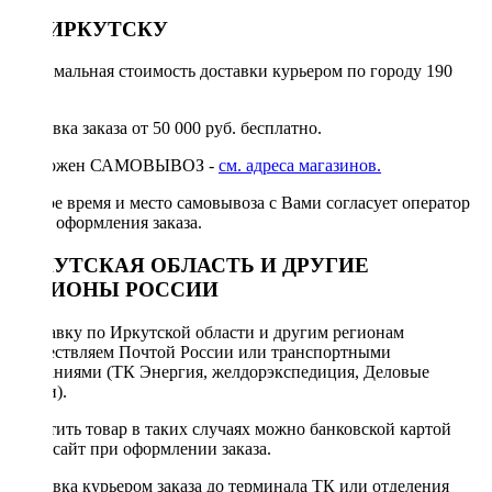
ПО ИРКУТСКУ
Минимальная стоимость доставки курьером по городу 190
руб.
Доставка заказа от 50 000 руб. бесплатно.
Возможен САМОВЫВОЗ -
см. адреса магазинов.
Точное время и место самовывоза с Вами согласует оператор
после оформления заказа.
ИРКУТСКАЯ ОБЛАСТЬ И ДРУГИЕ
РЕГИОНЫ РОССИИ
Отправку по Иркутской области и другим регионам
осуществляем Почтой России или транспортными
компаниями (ТК Энергия, желдорэкспедиция, Деловые
линии).
Оплатить товар в таких случаях можно банковской картой
через сайт при оформлении заказа.
Доставка курьером заказа до терминала ТК или отделения