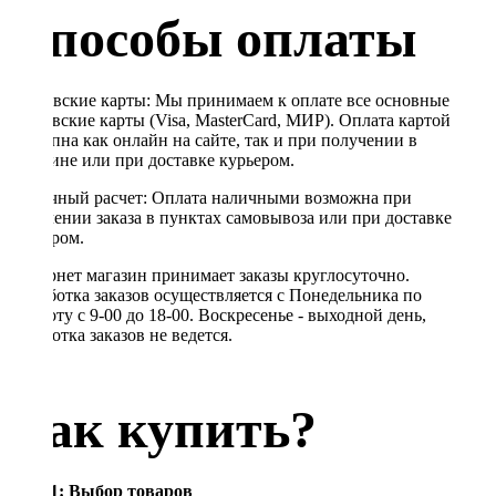
Способы оплаты
Банковские карты: Мы принимаем к оплате все основные
банковские карты (Visa, MasterCard, МИР). Оплата картой
доступна как онлайн на сайте, так и при получении в
магазине или при доставке курьером.
Наличный расчет: Оплата наличными возможна при
получении заказа в пунктах самовывоза или при доставке
курьером.
Интернет магазин принимает заказы круглосуточно.
Обработка заказов осуществляется с Понедельника по
Субботу с 9-00 до 18-00. Воскресенье - выходной день,
обработка заказов не ведется.
Как купить?
Шаг 1: Выбор товаров