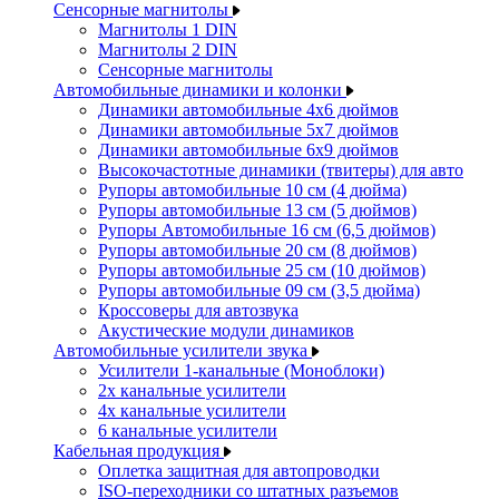
Сенсорные магнитолы
Магнитолы 1 DIN
Магнитолы 2 DIN
Сенсорные магнитолы
Автомобильные динамики и колонки
Динамики автомобильные 4x6 дюймов
Динамики автомобильные 5x7 дюймов
Динамики автомобильные 6x9 дюймов
Высокочастотные динамики (твитеры) для авто
Рупоры автомобильные 10 см (4 дюйма)
Рупоры автомобильные 13 см (5 дюймов)
Рупоры Автомобильные 16 см (6,5 дюймов)
Рупоры автомобильные 20 см (8 дюймов)
Рупоры автомобильные 25 см (10 дюймов)
Рупоры автомобильные 09 см (3,5 дюйма)
Кроссоверы для автозвука
Акустические модули динамиков
Автомобильные усилители звука
Усилители 1-канальные (Моноблоки)
2х канальные усилители
4х канальные усилители
6 канальные усилители
Кабельная продукция
Оплетка защитная для автопроводки
ISO-переходники со штатных разъемов