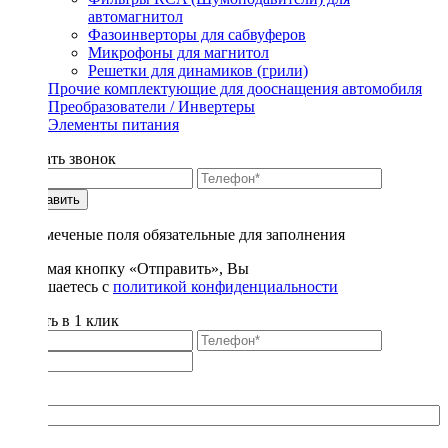
автомагнитол
Фазоинверторы для сабвуферов
Микрофоны для магнитол
Решетки для динамиков (грили)
Прочие комплектующие для дооснащения автомобиля
Преобразователи / Инвертеры
Элементы питания
Заказать звонок
Отправить
* - отмеченые поля обязательные для заполнения
Нажимая кнопку «Отправить», Вы
соглашаетесь с
политикой конфиденциальности
Купить в 1 клик
Title