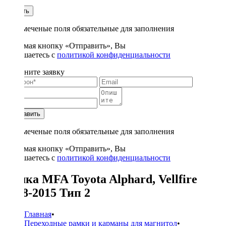
1
Купить
* - отмеченые поля обязательные для заполнения
Нажимая кнопку «Отправить», Вы
соглашаетесь с
политикой конфиденциальности
Заполните заявку
Отправить
* - отмеченые поля обязательные для заполнения
Нажимая кнопку «Отправить», Вы
соглашаетесь с
политикой конфиденциальности
Рамка MFA Toyota Alphard, Vellfire
2008-2015 Тип 2
Главная
•
Переходные рамки и карманы для магнитол
•