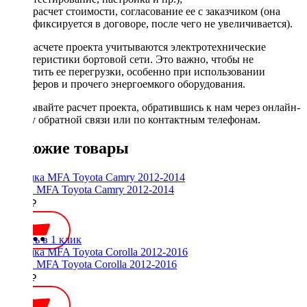
расчет стоимости, согласование ее с заказчиком (она
фиксируется в договоре, после чего не увеличивается).
При расчете проекта учитываются электротехнические
характеристики бортовой сети. Это важно, чтобы не
допустить ее перегрузки, особенно при использовании
сабвуферов и прочего энергоемкого оборудования.
Заказывайте расчет проекта, обратившись к нам через онлайн-
форму обратной связи или по контактным телефонам.
Похожие товары
Рамка MFA Toyota Camry 2012-2014
2000 ₽
Купить в 1 клик
Рамка MFA Toyota Corolla 2012-2016
2000 ₽