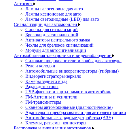
Автосвет
Лампы галогеновые для авто
Лампы ксеноновые для авто
Лампы светодиодные (LED) для авто
Сигнализации для автомобилей
Сирены для сигнализаций
Брелоки для сигнализаций
Активаторы центрального замка
Чехлы для брелоков сигнализаций
Модули для автосигнализации
Автомобильная электроника и видеонаблюдение
Силовые предохранители и колбы для автозвука
Реле и колодки
Автомобильные видеорегистраторы (гибриды)
Видеорегистраторы-зеркало
Камеры заднего вида
Радар-детекторы
USB-флешки и карты памяти в автомобиль
FM-Антенны и усилители
FM-трансмиттеры
Сканеры автомобильные (диагностические)
Адаптеры и преобразователи для автоэлектроники
Автомобильные зарядные устройства (АЗУ)
Клеммы, разъемы, коннекторы
Распродажа и ликвидация автотоваров