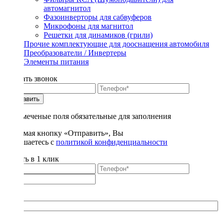
автомагнитол
Фазоинверторы для сабвуферов
Микрофоны для магнитол
Решетки для динамиков (грили)
Прочие комплектующие для дооснащения автомобиля
Преобразователи / Инвертеры
Элементы питания
Заказать звонок
Отправить
* - отмеченые поля обязательные для заполнения
Нажимая кнопку «Отправить», Вы
соглашаетесь с
политикой конфиденциальности
Купить в 1 клик
Title