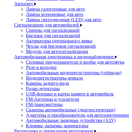
Автосвет
Лампы галогеновые для авто
Лампы ксеноновые для авто
Лампы светодиодные (LED) для авто
Сигнализации для автомобилей
Сирены для сигнализаций
Брелоки для сигнализаций
Активаторы центрального замка
Чехлы для брелоков сигнализаций
Модули для автосигнализации
Автомобильная электроника и видеонаблюдение
Силовые предохранители и колбы для автозвука
Реле и колодки
Автомобильные видеорегистраторы (гибриды)
Видеорегистраторы-зеркало
Камеры заднего вида
Радар-детекторы
USB-флешки и карты памяти в автомобиль
FM-Антенны и усилители
FM-трансмиттеры
Сканеры автомобильные (диагностические)
Адаптеры и преобразователи для автоэлектроники
Автомобильные зарядные устройства (АЗУ)
Клеммы, разъемы, коннекторы
Распродажа и ликвидация автотоваров