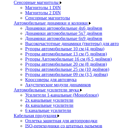
Сенсорные магнитолы
Магнитолы 1 DIN
Магнитолы 2 DIN
Сенсорные магнитолы
Автомобильные динамики и колонки
Динамики автомобильные 4x6 дюймов
Динамики автомобильные 5x7 дюймов
Динамики автомобильные 6x9 дюймов
Высокочастотные динамики (твитеры) для авто
Рупоры автомобильные 10 см (4 дюйма)
Рупоры автомобильные 13 см (5 дюймов)
Рупоры Автомобильные 16 см (6,5 дюймов)
Рупоры автомобильные 20 см (8 дюймов)
Рупоры автомобильные 25 см (10 дюймов)
Рупоры автомобильные 09 см (3,5 дюйма)
Кроссоверы для автозвука
Акустические модули динамиков
Автомобильные усилители звука
Усилители 1-канальные (Моноблоки)
2х канальные усилители
4х канальные усилители
6 канальные усилители
Кабельная продукция
Оплетка защитная для автопроводки
ISO-переходники со штатных разъемов