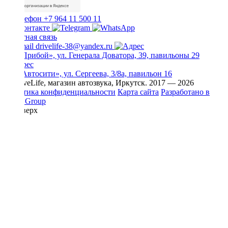
+7 964 11 500 11
Обратная связь
drivelife-38@yandex.ru
ТЦ «Прибой», ул. Генерала Доватора, 39, павильоны 29
ТЦ «Автосити», ул. Сергеева, 3/8а, павильон 16
© DriveLife, магазин автозвука, Иркутск. 2017 — 2026
Политика конфиденциальности
Карта сайта
Разработано в
Prime Group