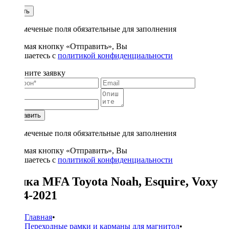
1
Купить
* - отмеченые поля обязательные для заполнения
Нажимая кнопку «Отправить», Вы
соглашаетесь с
политикой конфиденциальности
Заполните заявку
Отправить
* - отмеченые поля обязательные для заполнения
Нажимая кнопку «Отправить», Вы
соглашаетесь с
политикой конфиденциальности
Рамка MFA Toyota Noah, Esquire, Voxy
2014-2021
Главная
•
Переходные рамки и карманы для магнитол
•