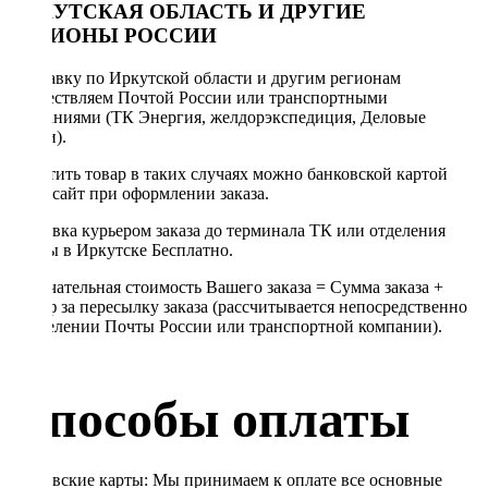
ИРКУТСКАЯ ОБЛАСТЬ И ДРУГИЕ
РЕГИОНЫ РОССИИ
Отправку по Иркутской области и другим регионам
осуществляем Почтой России или транспортными
компаниями (ТК Энергия, желдорэкспедиция, Деловые
линии).
Оплатить товар в таких случаях можно банковской картой
через сайт при оформлении заказа.
Доставка курьером заказа до терминала ТК или отделения
Почты в Иркутске Бесплатно.
Окончательная стоимость Вашего заказа = Сумма заказа +
Тариф за пересылку заказа (рассчитывается непосредственно
в отделении Почты России или транспортной компании).
Способы оплаты
Банковские карты: Мы принимаем к оплате все основные