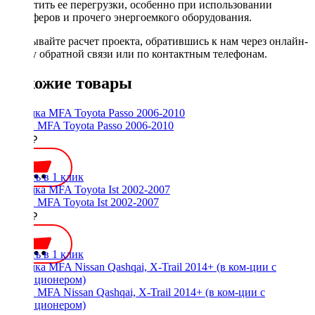
допустить ее перегрузки, особенно при использовании
сабвуферов и прочего энергоемкого оборудования.
Заказывайте расчет проекта, обратившись к нам через онлайн-
форму обратной связи или по контактным телефонам.
Похожие товары
Рамка MFA Toyota Passo 2006-2010
2100 ₽
Купить в 1 клик
Рамка MFA Toyota Ist 2002-2007
3100 ₽
Купить в 1 клик
Рамка MFA Nissan Qashqai, X-Trail 2014+ (в ком-ции с
кондиционером)