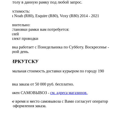
магнитолу в данную рамку под любой запрос.
Совместимость:
Toyota Noah (R80), Esquire (R80), Voxy (R80) 2014 - 2021
Дополнительно:
Для установки рамки вам потребуется:
◦ дисплей
◦ комплект проводки
Доставка работает с Понедельника по Субботу. Воскресенье -
выходной день.
ПО ИРКУТСКУ
Минимальная стоимость доставки курьером по городу 190
руб.
Доставка заказа от 50 000 руб. бесплатно.
Возможен САМОВЫВОЗ -
см. адреса магазинов.
Точное время и место самовывоза с Вами согласует оператор
после оформления заказа.