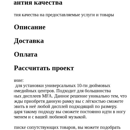
Гарантия качества
Гарантия качества на предоставляемые услуги и товары
Описание
Доставка
Оплата
Рассчитать проект
Описание:
Рамка для установки универсальных 10-ти дюймовых
мультимедийных центров. Подходит для большинства
овальных дисплеев MFA. Данное решение уникально тем, что
единожды приобретя данную рамку вы с лёгкостью сможете
установить в неё любой дисплей подходящий по размеру.
Благодаря такому подходу вы сможете постоянно идти в ногу
со временем и с вашей любимой музыкой.
[!] В списке сопутствующих товаров, вы можете подобрать