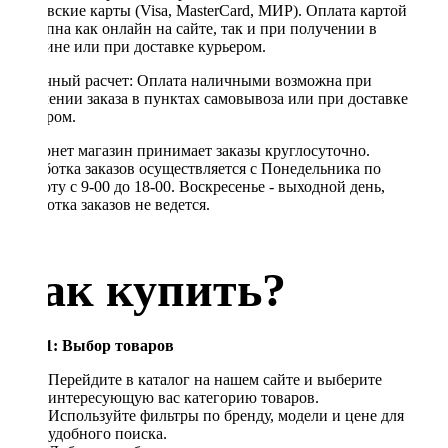
банковские карты (Visa, MasterCard, МИР). Оплата картой
доступна как онлайн на сайте, так и при получении в
магазине или при доставке курьером.
Наличный расчет: Оплата наличными возможна при
получении заказа в пунктах самовывоза или при доставке
курьером.
Интернет магазин принимает заказы круглосуточно.
Обработка заказов осуществляется с Понедельника по
Субботу с 9-00 до 18-00. Воскресенье - выходной день,
обработка заказов не ведется.
Как купить?
Шаг 1: Выбор товаров
Перейдите в каталог на нашем сайте и выберите
интересующую вас категорию товаров.
Используйте фильтры по бренду, модели и цене для
удобного поиска.