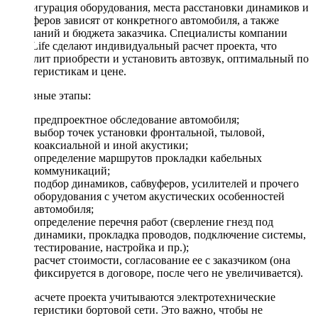
Конфигурация оборудования, места расстановки динамиков и
сабвуферов зависят от конкретного автомобиля, а также
пожеланий и бюджета заказчика. Специалисты компании
DriveLife сделают индивидуальный расчет проекта, что
позволит приобрести и установить автозвук, оптимальный по
характеристикам и цене.
Основные этапы:
предпроектное обследование автомобиля;
выбор точек установки фронтальной, тыловой,
коаксиальной и иной акустики;
определение маршрутов прокладки кабельных
коммуникаций;
подбор динамиков, сабвуферов, усилителей и прочего
оборудования с учетом акустических особенностей
автомобиля;
определение перечня работ (сверление гнезд под
динамики, прокладка проводов, подключение системы,
тестирование, настройка и пр.);
расчет стоимости, согласование ее с заказчиком (она
фиксируется в договоре, после чего не увеличивается).
При расчете проекта учитываются электротехнические
характеристики бортовой сети. Это важно, чтобы не