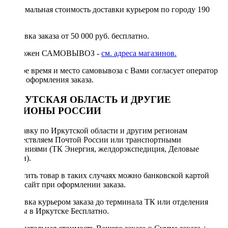
Минимальная стоимость доставки курьером по городу 190
руб.
Доставка заказа от 50 000 руб. бесплатно.
Возможен САМОВЫВОЗ -
см. адреса магазинов.
Точное время и место самовывоза с Вами согласует оператор
после оформления заказа.
ИРКУТСКАЯ ОБЛАСТЬ И ДРУГИЕ
РЕГИОНЫ РОССИИ
Отправку по Иркутской области и другим регионам
осуществляем Почтой России или транспортными
компаниями (ТК Энергия, желдорэкспедиция, Деловые
линии).
Оплатить товар в таких случаях можно банковской картой
через сайт при оформлении заказа.
Доставка курьером заказа до терминала ТК или отделения
Почты в Иркутске Бесплатно.