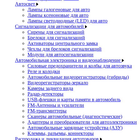
Автосвет
Лампы галогеновые для авто
Лампы ксеноновые для авто
Лампы светодиодные (LED) для авто
Сигнализации для автомобилей
Сирены для сигнализаций
Брелоки для сигнализаций
Активаторы центрального замка
Чехлы для брелоков сигнализаций
Модули для автосигнализации
Автомобильная электроника и видеонаблюдение
Силовые предохранители и колбы для автозвука
Реле и колодки
Автомобильные видеорегистраторы (гибриды)
Видеорегистраторы-зеркало
Камеры заднего вида
Радар-детекторы
USB-флешки и карты памяти в автомобиль
FM-Антенны и усилители
FM-трансмиттеры
Сканеры автомобильные (диагностические)
Адаптеры и преобразователи для автоэлектроники
Автомобильные зарядные устройства (АЗУ)
Клеммы, разъемы, коннекторы
Распродажа и ликвидация автотоваров