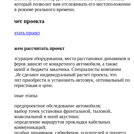
который позволит вам отслеживать его местоположение
в режиме реального времени.
Рассчет проекта
Рассчитать проект
Поможем рассчитать проект
Конфигурация оборудования, места расстановки динамиков и
сабвуферов зависят от конкретного автомобиля, а также
пожеланий и бюджета заказчика. Специалисты компании
DriveLife сделают индивидуальный расчет проекта, что
позволит приобрести и установить автозвук, оптимальный по
характеристикам и цене.
Основные этапы:
предпроектное обследование автомобиля;
выбор точек установки фронтальной, тыловой,
коаксиальной и иной акустики;
определение маршрутов прокладки кабельных
коммуникаций;
подбор динамиков, сабвуферов, усилителей и прочего