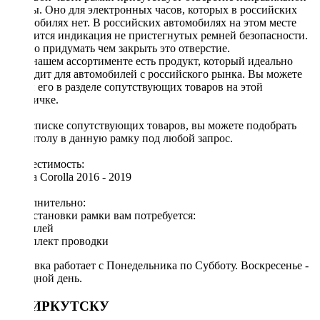
формы. Оно для электронных часов, которых в российских
автомобилях нет. В российских автомобилях на этом месте
находится индикация не пристегнутых ремней безопасности.
Нужно придумать чем закрыть это отверстие.
Но в нашем ассортименте есть продукт, который идеально
подходит для автомобилей с российского рынка. Вы можете
найти его в разделе сопутствующих товаров на этой
страничке.
[!] В списке сопутствующих товаров, вы можете подобрать
магнитолу в данную рамку под любой запрос.
Совместимость:
Toyota Corolla 2016 - 2019
Дополнительно:
Для установки рамки вам потребуется:
◦ дисплей
◦ комплект проводки
Доставка работает с Понедельника по Субботу. Воскресенье -
выходной день.
ПО ИРКУТСКУ