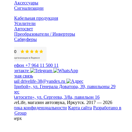
Аксессуары
Сигнализации
Кабельная продукция
Усилители
Автосвет
Преобразователи / Инвертеры
Сабвуферы
+7 964 11 500 11
Обратная связь
drivelife-38@yandex.ru
ТЦ «Прибой», ул. Генерала Доватора, 39, павильоны 29
ТЦ «Автосити», ул. Сергеева, 3/8а, павильон 16
© DriveLife, магазин автозвука, Иркутск. 2017 — 2026
Политика конфиденциальности
Карта сайта
Разработано в
Prime Group