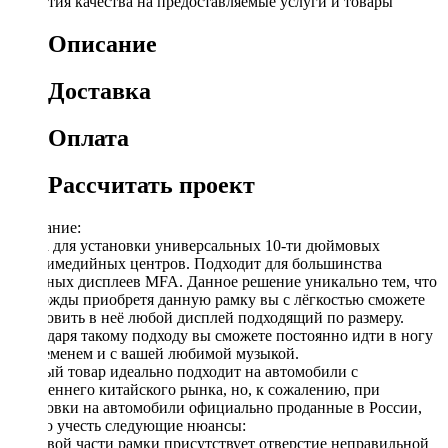
Гарантия качества на предоставляемые услуги и товары
Описание
Доставка
Оплата
Рассчитать проект
Описание:
Рамка для установки универсальных 10-ти дюймовых
мультимедийных центров. Подходит для большинства
овальных дисплеев MFA. Данное решение уникально тем, что
единожды приобретя данную рамку вы с лёгкостью сможете
установить в неё любой дисплей подходящий по размеру.
Благодаря такому подходу вы сможете постоянно идти в ногу
со временем и с вашей любимой музыкой.
Данный товар идеально подходит на автомобили с
внутреннего китайского рынка, но, к сожалению, при
установки на автомобили официально проданные в России,
нужно учесть следующие нюансы:
В правой части рамки присутствует отверстие неправильной