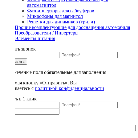
автомагнитол
Фазоинверторы для сабвуферов
Микрофоны для магнитол
Решетки для динамиков (грили)
Прочие комплектующие для дооснащения автомобиля
Преобразователи / Инвертеры
Элементы питания
Заказать звонок
Отправить
* - отмеченые поля обязательные для заполнения
Нажимая кнопку «Отправить», Вы
соглашаетесь с
политикой конфиденциальности
Купить в 1 клик
Title