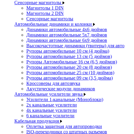
Сенсорные магнитолы
Магнитолы 1 DIN
Магнитолы 2 DIN
Сенсорные магнитолы
Автомобильные динамики и колонки
Динамики автомобильные 4x6 дюймов
Динамики автомобильные 5x7 дюймов
Динамики автомобильные 6x9 дюймов
Высокочастотные динамики (твитеры) для авто
Рупоры автомобильные 10 см (4 дюйма)
Рупоры автомобильные 13 см (5 дюймов)
Рупоры Автомобильные 16 см (6,5 дюймов)
Рупоры автомобильные 20 см (8 дюймов)
Рупоры автомобильные 25 см (10 дюймов)
Рупоры автомобильные 09 см (3,5 дюйма)
Кроссоверы для автозвука
Акустические модули динамиков
Автомобильные усилители звука
Усилители 1-канальные (Моноблоки)
2х канальные усилители
4х канальные усилители
6 канальные усилители
Кабельная продукция
Оплетка защитная для автопроводки
ISO-переходники со штатных разъемов