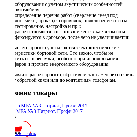
оборудования с учетом акустических особенностей
автомобиля;
определение перечня работ (сверление гнезд под
динамики, прокладка проводов, подключение системы,
тестирование, настройка и пр.);
расчет стоимости, согласование ее с заказчиком (она
фиксируется в договоре, после чего не увеличивается).
При расчете проекта учитываются электротехнические
характеристики бортовой сети. Это важно, чтобы не
допустить ее перегрузки, особенно при использовании
сабвуферов и прочего энергоемкого оборудования.
Заказывайте расчет проекта, обратившись к нам через онлайн-
форму обратной связи или по контактным телефонам.
Похожие товары
Рамка MFA УАЗ Патриот, Профи 2017+
2000 ₽
Купить в 1 клик