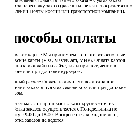
Окончательная стоимость Вашего заказа = Сумма заказа +
Тариф за пересылку заказа (рассчитывается непосредственно
в отделении Почты России или транспортной компании).
Способы оплаты
Банковские карты: Мы принимаем к оплате все основные
банковские карты (Visa, MasterCard, МИР). Оплата картой
доступна как онлайн на сайте, так и при получении в
магазине или при доставке курьером.
Наличный расчет: Оплата наличными возможна при
получении заказа в пунктах самовывоза или при доставке
курьером.
Интернет магазин принимает заказы круглосуточно.
Обработка заказов осуществляется с Понедельника по
Субботу с 9-00 до 18-00. Воскресенье - выходной день,
обработка заказов не ведется.