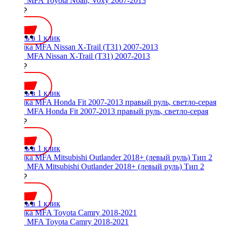
Рамка MFA Toyota Noah, Voxy 2007-2013
1500 ₽
Купить в 1 клик
Рамка MFA Nissan X-Trail (T31) 2007-2013
2200 ₽
Купить в 1 клик
Рамка MFA Honda Fit 2007-2013 правый руль, светло-серая
2200 ₽
Купить в 1 клик
Рамка MFA Mitsubishi Outlander 2018+ (левый руль) Тип 2
2500 ₽
Купить в 1 клик
Рамка MFA Toyota Camry 2018-2021