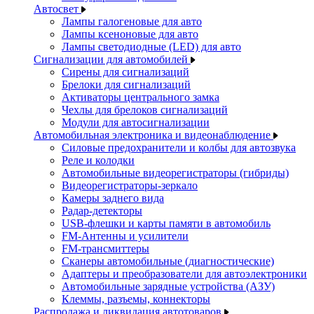
Автосвет
Лампы галогеновые для авто
Лампы ксеноновые для авто
Лампы светодиодные (LED) для авто
Сигнализации для автомобилей
Сирены для сигнализаций
Брелоки для сигнализаций
Активаторы центрального замка
Чехлы для брелоков сигнализаций
Модули для автосигнализации
Автомобильная электроника и видеонаблюдение
Силовые предохранители и колбы для автозвука
Реле и колодки
Автомобильные видеорегистраторы (гибриды)
Видеорегистраторы-зеркало
Камеры заднего вида
Радар-детекторы
USB-флешки и карты памяти в автомобиль
FM-Антенны и усилители
FM-трансмиттеры
Сканеры автомобильные (диагностические)
Адаптеры и преобразователи для автоэлектроники
Автомобильные зарядные устройства (АЗУ)
Клеммы, разъемы, коннекторы
Распродажа и ликвидация автотоваров