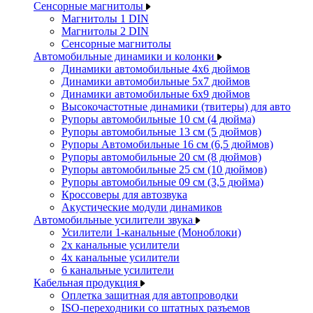
Сенсорные магнитолы
Магнитолы 1 DIN
Магнитолы 2 DIN
Сенсорные магнитолы
Автомобильные динамики и колонки
Динамики автомобильные 4x6 дюймов
Динамики автомобильные 5x7 дюймов
Динамики автомобильные 6x9 дюймов
Высокочастотные динамики (твитеры) для авто
Рупоры автомобильные 10 см (4 дюйма)
Рупоры автомобильные 13 см (5 дюймов)
Рупоры Автомобильные 16 см (6,5 дюймов)
Рупоры автомобильные 20 см (8 дюймов)
Рупоры автомобильные 25 см (10 дюймов)
Рупоры автомобильные 09 см (3,5 дюйма)
Кроссоверы для автозвука
Акустические модули динамиков
Автомобильные усилители звука
Усилители 1-канальные (Моноблоки)
2х канальные усилители
4х канальные усилители
6 канальные усилители
Кабельная продукция
Оплетка защитная для автопроводки
ISO-переходники со штатных разъемов