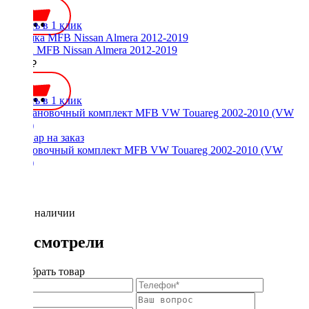
Купить в 1 клик
Рамка MFB Nissan Almera 2012-2019
2500 ₽
Купить в 1 клик
Установочный комплект MFB VW Touareg 2002-2010 (VW
130N)
Нет в наличии
Вы смотрели
Подобрать товар