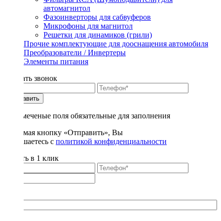
автомагнитол
Фазоинверторы для сабвуферов
Микрофоны для магнитол
Решетки для динамиков (грили)
Прочие комплектующие для дооснащения автомобиля
Преобразователи / Инвертеры
Элементы питания
Заказать звонок
Отправить
* - отмеченые поля обязательные для заполнения
Нажимая кнопку «Отправить», Вы
соглашаетесь с
политикой конфиденциальности
Купить в 1 клик
Title