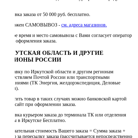
руб.
Доставка заказа от 50 000 руб. бесплатно.
Возможен САМОВЫВОЗ -
см. адреса магазинов.
Точное время и место самовывоза с Вами согласует оператор
после оформления заказа.
ИРКУТСКАЯ ОБЛАСТЬ И ДРУГИЕ
РЕГИОНЫ РОССИИ
Отправку по Иркутской области и другим регионам
осуществляем Почтой России или транспортными
компаниями (ТК Энергия, желдорэкспедиция, Деловые
линии).
Оплатить товар в таких случаях можно банковской картой
через сайт при оформлении заказа.
Доставка курьером заказа до терминала ТК или отделения
Почты в Иркутске Бесплатно.
Окончательная стоимость Вашего заказа = Сумма заказа +
Тариф за пересылку заказа (рассчитывается непосредственно