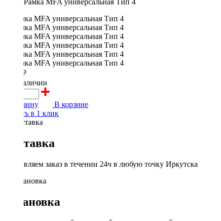
Рамка MFA универсальная Тип 4
1500 ₽
в наличии
В корзину
В корзине
Купить в 1 клик
Доставка
Доставляем заказ в течении 24ч в любую точку Иркутска
Установка