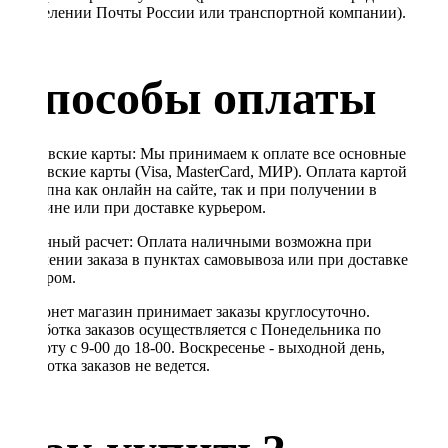
в отделении Почты России или транспортной компании).
Способы оплаты
Банковские карты: Мы принимаем к оплате все основные
банковские карты (Visa, MasterCard, МИР). Оплата картой
доступна как онлайн на сайте, так и при получении в
магазине или при доставке курьером.
Наличный расчет: Оплата наличными возможна при
получении заказа в пунктах самовывоза или при доставке
курьером.
Интернет магазин принимает заказы круглосуточно.
Обработка заказов осуществляется с Понедельника по
Субботу с 9-00 до 18-00. Воскресенье - выходной день,
обработка заказов не ведется.