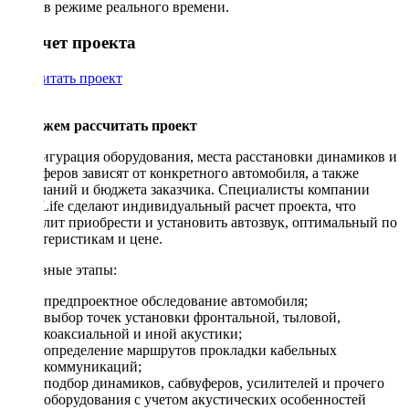
в режиме реального времени.
Рассчет проекта
Рассчитать проект
Поможем рассчитать проект
Конфигурация оборудования, места расстановки динамиков и
сабвуферов зависят от конкретного автомобиля, а также
пожеланий и бюджета заказчика. Специалисты компании
DriveLife сделают индивидуальный расчет проекта, что
позволит приобрести и установить автозвук, оптимальный по
характеристикам и цене.
Основные этапы:
предпроектное обследование автомобиля;
выбор точек установки фронтальной, тыловой,
коаксиальной и иной акустики;
определение маршрутов прокладки кабельных
коммуникаций;
подбор динамиков, сабвуферов, усилителей и прочего
оборудования с учетом акустических особенностей