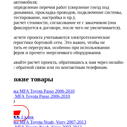
автомобиля;
определение перечня работ (сверление гнезд под
динамики, прокладка проводов, подключение системы,
тестирование, настройка и пр.);
расчет стоимости, согласование ее с заказчиком (она
фиксируется в договоре, после чего не увеличивается).
При расчете проекта учитываются электротехнические
характеристики бортовой сети. Это важно, чтобы не
допустить ее перегрузки, особенно при использовании
сабвуферов и прочего энергоемкого оборудования.
Заказывайте расчет проекта, обратившись к нам через онлайн-
форму обратной связи или по контактным телефонам.
Похожие товары
Рамка MFA Toyota Passo 2006-2010
2100 ₽
Купить в 1 клик