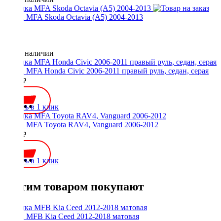
Рамка MFA Skoda Octavia (A5) 2004-2013
Нет в наличии
Рамка MFA Honda Civic 2006-2011 правый руль, седан, серая
2100 ₽
Купить в 1 клик
Рамка MFA Toyota RAV4, Vanguard 2006-2012
2100 ₽
Купить в 1 клик
С этим товаром покупают
Рамка MFB Kia Ceed 2012-2018 матовая