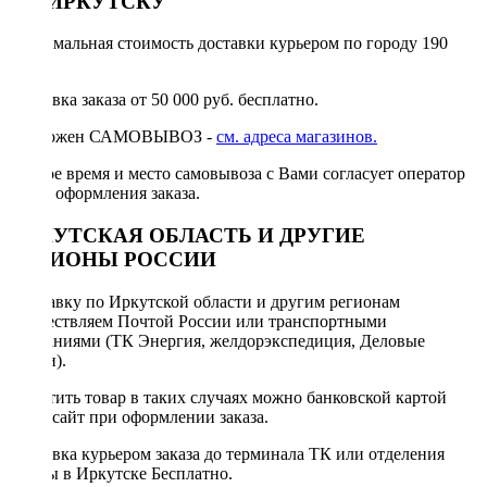
ПО ИРКУТСКУ
Минимальная стоимость доставки курьером по городу 190
руб.
Доставка заказа от 50 000 руб. бесплатно.
Возможен САМОВЫВОЗ -
см. адреса магазинов.
Точное время и место самовывоза с Вами согласует оператор
после оформления заказа.
ИРКУТСКАЯ ОБЛАСТЬ И ДРУГИЕ
РЕГИОНЫ РОССИИ
Отправку по Иркутской области и другим регионам
осуществляем Почтой России или транспортными
компаниями (ТК Энергия, желдорэкспедиция, Деловые
линии).
Оплатить товар в таких случаях можно банковской картой
через сайт при оформлении заказа.
Доставка курьером заказа до терминала ТК или отделения
Почты в Иркутске Бесплатно.