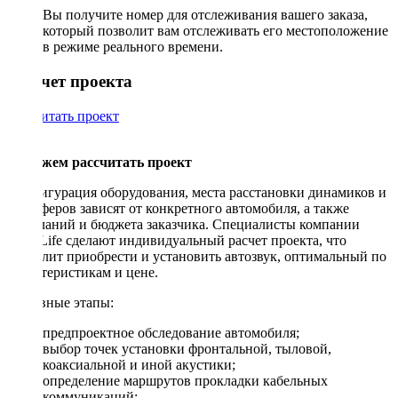
Вы получите номер для отслеживания вашего заказа,
который позволит вам отслеживать его местоположение
в режиме реального времени.
Рассчет проекта
Рассчитать проект
Поможем рассчитать проект
Конфигурация оборудования, места расстановки динамиков и
сабвуферов зависят от конкретного автомобиля, а также
пожеланий и бюджета заказчика. Специалисты компании
DriveLife сделают индивидуальный расчет проекта, что
позволит приобрести и установить автозвук, оптимальный по
характеристикам и цене.
Основные этапы:
предпроектное обследование автомобиля;
выбор точек установки фронтальной, тыловой,
коаксиальной и иной акустики;
определение маршрутов прокладки кабельных
коммуникаций;