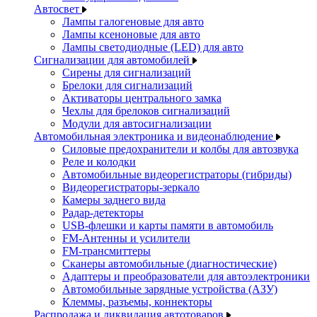
Автосвет
Лампы галогеновые для авто
Лампы ксеноновые для авто
Лампы светодиодные (LED) для авто
Сигнализации для автомобилей
Сирены для сигнализаций
Брелоки для сигнализаций
Активаторы центрального замка
Чехлы для брелоков сигнализаций
Модули для автосигнализации
Автомобильная электроника и видеонаблюдение
Силовые предохранители и колбы для автозвука
Реле и колодки
Автомобильные видеорегистраторы (гибриды)
Видеорегистраторы-зеркало
Камеры заднего вида
Радар-детекторы
USB-флешки и карты памяти в автомобиль
FM-Антенны и усилители
FM-трансмиттеры
Сканеры автомобильные (диагностические)
Адаптеры и преобразователи для автоэлектроники
Автомобильные зарядные устройства (АЗУ)
Клеммы, разъемы, коннекторы
Распродажа и ликвидация автотоваров