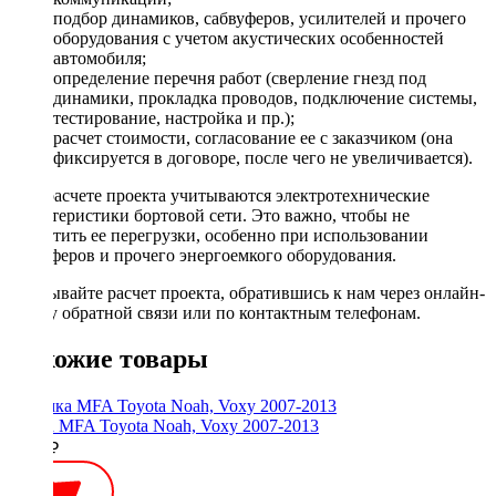
подбор динамиков, сабвуферов, усилителей и прочего
оборудования с учетом акустических особенностей
автомобиля;
определение перечня работ (сверление гнезд под
динамики, прокладка проводов, подключение системы,
тестирование, настройка и пр.);
расчет стоимости, согласование ее с заказчиком (она
фиксируется в договоре, после чего не увеличивается).
При расчете проекта учитываются электротехнические
характеристики бортовой сети. Это важно, чтобы не
допустить ее перегрузки, особенно при использовании
сабвуферов и прочего энергоемкого оборудования.
Заказывайте расчет проекта, обратившись к нам через онлайн-
форму обратной связи или по контактным телефонам.
Похожие товары
Рамка MFA Toyota Noah, Voxy 2007-2013
1500 ₽