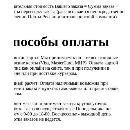
Окончательная стоимость Вашего заказа = Сумма заказа +
Тариф за пересылку заказа (рассчитывается непосредственно
в отделении Почты России или транспортной компании).
Способы оплаты
Банковские карты: Мы принимаем к оплате все основные
банковские карты (Visa, MasterCard, МИР). Оплата картой
доступна как онлайн на сайте, так и при получении в
магазине или при доставке курьером.
Наличный расчет: Оплата наличными возможна при
получении заказа в пунктах самовывоза или при доставке
курьером.
Интернет магазин принимает заказы круглосуточно.
Обработка заказов осуществляется с Понедельника по
Субботу с 9-00 до 18-00. Воскресенье - выходной день,
обработка заказов не ведется.