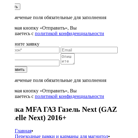
1
Купить
* - отмеченые поля обязательные для заполнения
Нажимая кнопку «Отправить», Вы
соглашаетесь с
политикой конфиденциальности
Заполните заявку
Отправить
* - отмеченые поля обязательные для заполнения
Нажимая кнопку «Отправить», Вы
соглашаетесь с
политикой конфиденциальности
Рамка MFA ГАЗ Газель Next (GAZ
Gazelle Next) 2016+
Главная
•
Переходные рамки и карманы для магнитол
•