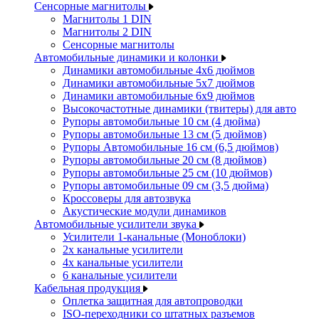
Сенсорные магнитолы
Магнитолы 1 DIN
Магнитолы 2 DIN
Сенсорные магнитолы
Автомобильные динамики и колонки
Динамики автомобильные 4x6 дюймов
Динамики автомобильные 5x7 дюймов
Динамики автомобильные 6x9 дюймов
Высокочастотные динамики (твитеры) для авто
Рупоры автомобильные 10 см (4 дюйма)
Рупоры автомобильные 13 см (5 дюймов)
Рупоры Автомобильные 16 см (6,5 дюймов)
Рупоры автомобильные 20 см (8 дюймов)
Рупоры автомобильные 25 см (10 дюймов)
Рупоры автомобильные 09 см (3,5 дюйма)
Кроссоверы для автозвука
Акустические модули динамиков
Автомобильные усилители звука
Усилители 1-канальные (Моноблоки)
2х канальные усилители
4х канальные усилители
6 канальные усилители
Кабельная продукция
Оплетка защитная для автопроводки
ISO-переходники со штатных разъемов