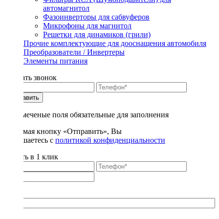
автомагнитол
Фазоинверторы для сабвуферов
Микрофоны для магнитол
Решетки для динамиков (грили)
Прочие комплектующие для дооснащения автомобиля
Преобразователи / Инвертеры
Элементы питания
Заказать звонок
Отправить
* - отмеченые поля обязательные для заполнения
Нажимая кнопку «Отправить», Вы
соглашаетесь с
политикой конфиденциальности
Купить в 1 клик
Title