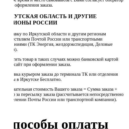
после оформления заказа.
ИРКУТСКАЯ ОБЛАСТЬ И ДРУГИЕ
РЕГИОНЫ РОССИИ
Отправку по Иркутской области и другим регионам
осуществляем Почтой России или транспортными
компаниями (ТК Энергия, желдорэкспедиция, Деловые
линии).
Оплатить товар в таких случаях можно банковской картой
через сайт при оформлении заказа.
Доставка курьером заказа до терминала ТК или отделения
Почты в Иркутске Бесплатно.
Окончательная стоимость Вашего заказа = Сумма заказа +
Тариф за пересылку заказа (рассчитывается непосредственно
в отделении Почты России или транспортной компании).
Способы оплаты