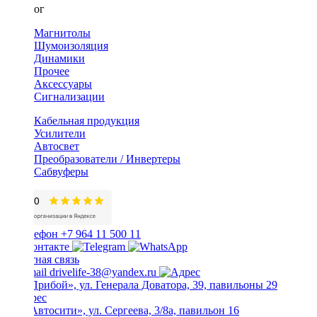
Каталог
Магнитолы
Шумоизоляция
Динамики
Прочее
Аксессуары
Сигнализации
Кабельная продукция
Усилители
Автосвет
Преобразователи / Инвертеры
Сабвуферы
+7 964 11 500 11
Обратная связь
drivelife-38@yandex.ru
ТЦ «Прибой», ул. Генерала Доватора, 39, павильоны 29
ТЦ «Автосити», ул. Сергеева, 3/8а, павильон 16