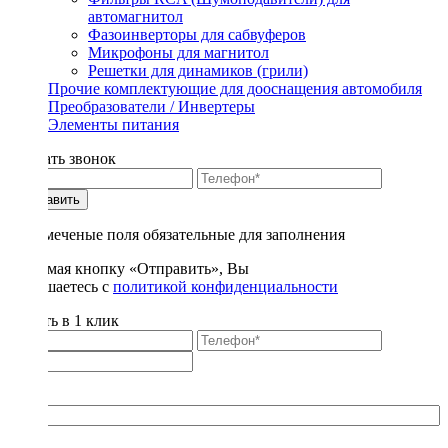
автомагнитол
Фазоинверторы для сабвуферов
Микрофоны для магнитол
Решетки для динамиков (грили)
Прочие комплектующие для дооснащения автомобиля
Преобразователи / Инвертеры
Элементы питания
Заказать звонок
Отправить
* - отмеченые поля обязательные для заполнения
Нажимая кнопку «Отправить», Вы
соглашаетесь с
политикой конфиденциальности
Купить в 1 клик
Title