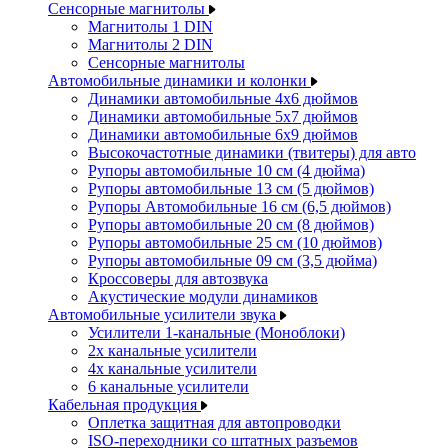
Сенсорные магнитолы
Магнитолы 1 DIN
Магнитолы 2 DIN
Сенсорные магнитолы
Автомобильные динамики и колонки
Динамики автомобильные 4x6 дюймов
Динамики автомобильные 5x7 дюймов
Динамики автомобильные 6x9 дюймов
Высокочастотные динамики (твитеры) для авто
Рупоры автомобильные 10 см (4 дюйма)
Рупоры автомобильные 13 см (5 дюймов)
Рупоры Автомобильные 16 см (6,5 дюймов)
Рупоры автомобильные 20 см (8 дюймов)
Рупоры автомобильные 25 см (10 дюймов)
Рупоры автомобильные 09 см (3,5 дюйма)
Кроссоверы для автозвука
Акустические модули динамиков
Автомобильные усилители звука
Усилители 1-канальные (Моноблоки)
2х канальные усилители
4х канальные усилители
6 канальные усилители
Кабельная продукция
Оплетка защитная для автопроводки
ISO-переходники со штатных разъемов