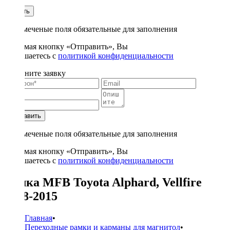
1
Купить
* - отмеченые поля обязательные для заполнения
Нажимая кнопку «Отправить», Вы
соглашаетесь с
политикой конфиденциальности
Заполните заявку
Отправить
* - отмеченые поля обязательные для заполнения
Нажимая кнопку «Отправить», Вы
соглашаетесь с
политикой конфиденциальности
Рамка MFB Toyota Alphard, Vellfire
2008-2015
Главная
•
Переходные рамки и карманы для магнитол
•