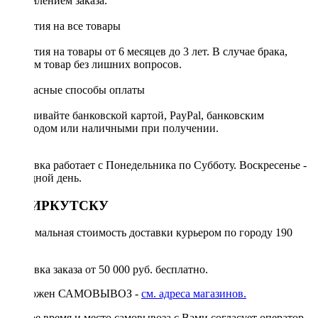
оформлением заказа.
Гарантия на все товары
Гарантия на товары от 6 месяцев до 3 лет. В случае брака,
меняем товар без лишних вопросов.
Безопасные способы оплаты
Оплачивайте банковской картой, PayPal, банковским
переводом или наличными при получении.
Доставка работает с Понедельника по Субботу. Воскресенье -
выходной день.
ПО ИРКУТСКУ
Минимальная стоимость доставки курьером по городу 190
руб.
Доставка заказа от 50 000 руб. бесплатно.
Возможен САМОВЫВОЗ -
см. адреса магазинов.
Точное время и место самовывоза с Вами согласует оператор