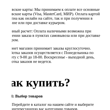
Банковские карты: Мы принимаем к оплате все основные
банковские карты (Visa, MasterCard, МИР). Оплата картой
доступна как онлайн на сайте, так и при получении в
магазине или при доставке курьером.
Наличный расчет: Оплата наличными возможна при
получении заказа в пунктах самовывоза или при доставке
курьером.
Интернет магазин принимает заказы круглосуточно.
Обработка заказов осуществляется с Понедельника по
Субботу с 9-00 до 18-00. Воскресенье - выходной день,
обработка заказов не ведется.
Как купить?
Шаг 1: Выбор товаров
Перейдите в каталог на нашем сайте и выберите
интересующую вас категорию товаров.