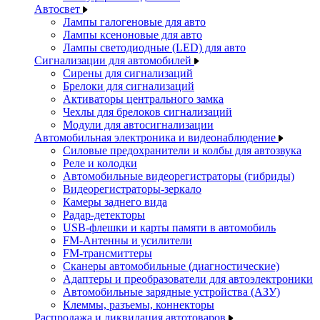
Автосвет
Лампы галогеновые для авто
Лампы ксеноновые для авто
Лампы светодиодные (LED) для авто
Сигнализации для автомобилей
Сирены для сигнализаций
Брелоки для сигнализаций
Активаторы центрального замка
Чехлы для брелоков сигнализаций
Модули для автосигнализации
Автомобильная электроника и видеонаблюдение
Силовые предохранители и колбы для автозвука
Реле и колодки
Автомобильные видеорегистраторы (гибриды)
Видеорегистраторы-зеркало
Камеры заднего вида
Радар-детекторы
USB-флешки и карты памяти в автомобиль
FM-Антенны и усилители
FM-трансмиттеры
Сканеры автомобильные (диагностические)
Адаптеры и преобразователи для автоэлектроники
Автомобильные зарядные устройства (АЗУ)
Клеммы, разъемы, коннекторы
Распродажа и ликвидация автотоваров