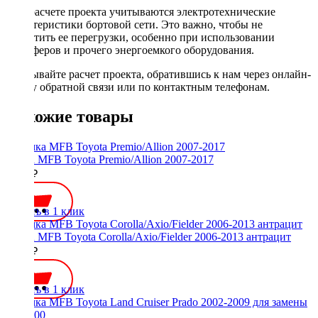
При расчете проекта учитываются электротехнические
характеристики бортовой сети. Это важно, чтобы не
допустить ее перегрузки, особенно при использовании
сабвуферов и прочего энергоемкого оборудования.
Заказывайте расчет проекта, обратившись к нам через онлайн-
форму обратной связи или по контактным телефонам.
Похожие товары
Рамка MFB Toyota Premio/Allion 2007-2017
2000 ₽
Купить в 1 клик
Рамка MFB Toyota Corolla/Axio/Fielder 2006-2013 антрацит
1500 ₽
Купить в 1 клик