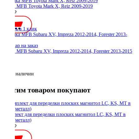
Рамка MFB Toyota Mark X, Reiz 2009-2019
2000 ₽
Купить в 1 клик
Рамка MFB Subaru XV, Impreza 2012-2014, Forester 2013-2015
Нет в наличии
С этим товаром покупают
Комплект для переделки плоских магнитол LC, KS, MT в
1Din (металл)
1900 ₽