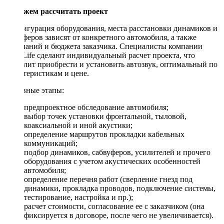
Поможем рассчитать проект
Конфигурация оборудования, места расстановки динамиков и
сабвуферов зависят от конкретного автомобиля, а также
пожеланий и бюджета заказчика. Специалисты компании
DriveLife сделают индивидуальный расчет проекта, что
позволит приобрести и установить автозвук, оптимальный по
характеристикам и цене.
Основные этапы:
предпроектное обследование автомобиля;
выбор точек установки фронтальной, тыловой,
коаксиальной и иной акустики;
определение маршрутов прокладки кабельных
коммуникаций;
подбор динамиков, сабвуферов, усилителей и прочего
оборудования с учетом акустических особенностей
автомобиля;
определение перечня работ (сверление гнезд под
динамики, прокладка проводов, подключение системы,
тестирование, настройка и пр.);
расчет стоимости, согласование ее с заказчиком (она
фиксируется в договоре, после чего не увеличивается).