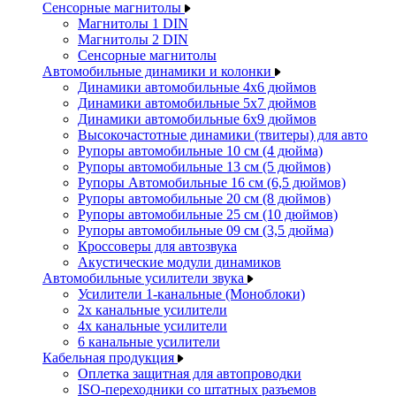
Сенсорные магнитолы
Магнитолы 1 DIN
Магнитолы 2 DIN
Сенсорные магнитолы
Автомобильные динамики и колонки
Динамики автомобильные 4x6 дюймов
Динамики автомобильные 5x7 дюймов
Динамики автомобильные 6x9 дюймов
Высокочастотные динамики (твитеры) для авто
Рупоры автомобильные 10 см (4 дюйма)
Рупоры автомобильные 13 см (5 дюймов)
Рупоры Автомобильные 16 см (6,5 дюймов)
Рупоры автомобильные 20 см (8 дюймов)
Рупоры автомобильные 25 см (10 дюймов)
Рупоры автомобильные 09 см (3,5 дюйма)
Кроссоверы для автозвука
Акустические модули динамиков
Автомобильные усилители звука
Усилители 1-канальные (Моноблоки)
2х канальные усилители
4х канальные усилители
6 канальные усилители
Кабельная продукция
Оплетка защитная для автопроводки
ISO-переходники со штатных разъемов