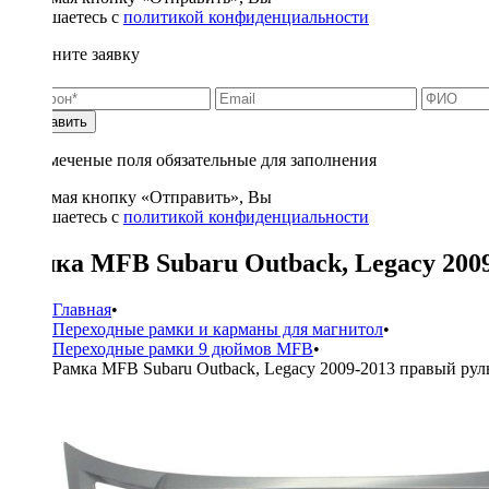
соглашаетесь с
политикой конфиденциальности
Заполните заявку
Отправить
* - отмеченые поля обязательные для заполнения
Нажимая кнопку «Отправить», Вы
соглашаетесь с
политикой конфиденциальности
Рамка MFB Subaru Outback, Legacy 200
Главная
•
Переходные рамки и карманы для магнитол
•
Переходные рамки 9 дюймов MFB
•
Рамка MFB Subaru Outback, Legacy 2009-2013 правый рул