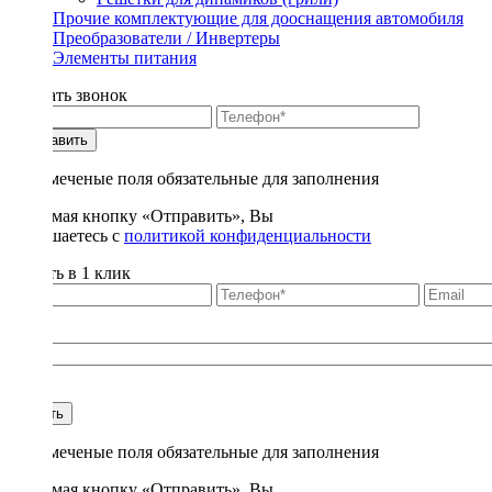
Прочие комплектующие для дооснащения автомобиля
Преобразователи / Инвертеры
Элементы питания
Заказать звонок
Отправить
* - отмеченые поля обязательные для заполнения
Нажимая кнопку «Отправить», Вы
соглашаетесь с
политикой конфиденциальности
Купить в 1 клик
Title
1
Купить
* - отмеченые поля обязательные для заполнения
Нажимая кнопку «Отправить», Вы