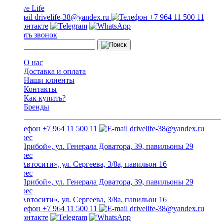
drivelife-38@yandex.ru
+7 964 11 500 11
Заказать звонок
О нас
Доставка и оплата
Наши клиенты
Контакты
Как купить?
Бренды
+7 964 11 500 11
drivelife-38@yandex.ru
ТЦ «Прибой», ул. Генерала Доватора, 39, павильоны 29
ТЦ «Автосити», ул. Сергеева, 3/8а, павильон 16
ТЦ «Прибой», ул. Генерала Доватора, 39, павильоны 29
ТЦ «Автосити», ул. Сергеева, 3/8а, павильон 16
+7 964 11 500 11
drivelife-38@yandex.ru