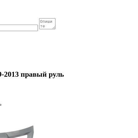
9-2013 правый руль
ь