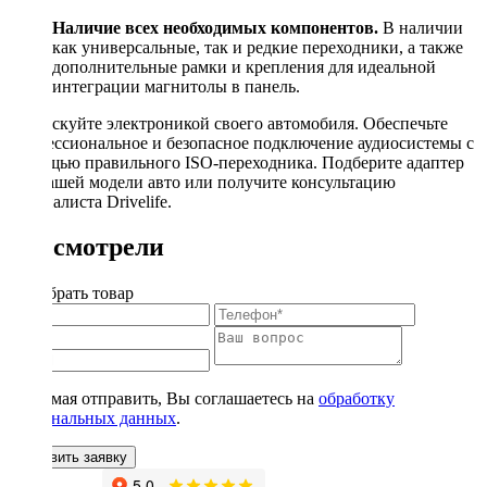
Наличие всех необходимых компонентов.
В наличии
как универсальные, так и редкие переходники, а также
дополнительные рамки и крепления для идеальной
интеграции магнитолы в панель.
Не рискуйте электроникой своего автомобиля. Обеспечьте
профессиональное и безопасное подключение аудиосистемы с
помощью правильного ISO-переходника. Подберите адаптер
для вашей модели авто или получите консультацию
специалиста Drivelife.
Вы смотрели
Подобрать товар
Нажимая отправить, Вы соглашаетесь на
обработку
персональных данных
.
Оставить заявку