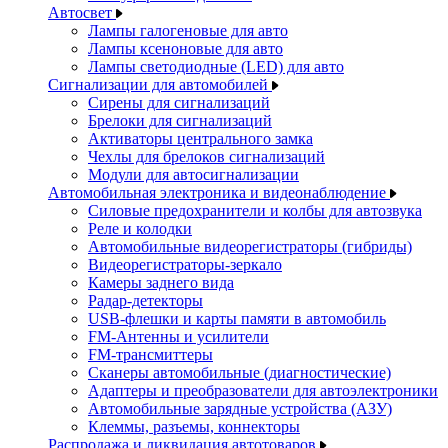
Автосвет
Лампы галогеновые для авто
Лампы ксеноновые для авто
Лампы светодиодные (LED) для авто
Сигнализации для автомобилей
Сирены для сигнализаций
Брелоки для сигнализаций
Активаторы центрального замка
Чехлы для брелоков сигнализаций
Модули для автосигнализации
Автомобильная электроника и видеонаблюдение
Силовые предохранители и колбы для автозвука
Реле и колодки
Автомобильные видеорегистраторы (гибриды)
Видеорегистраторы-зеркало
Камеры заднего вида
Радар-детекторы
USB-флешки и карты памяти в автомобиль
FM-Антенны и усилители
FM-трансмиттеры
Сканеры автомобильные (диагностические)
Адаптеры и преобразователи для автоэлектроники
Автомобильные зарядные устройства (АЗУ)
Клеммы, разъемы, коннекторы
Распродажа и ликвидация автотоваров