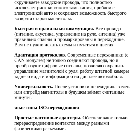
скручиваете заводские провода, что полностью
исключает риск короткого замыкания, проблем с
электроникой авто и сохраняет возможность быстрого
возврата старой магнитолы.
Быстрая и правильная коммутация.
Все провода
(питание, акустика, управление на руле, антенна) уже
правильно спаяны и промаркированы в переходнике.
Вам не нужно искать схемы и путаться в цветах.
Адаптация протоколов.
Современные переходники (с
CAN-модулем) не только соединяют провода, но и
преобразуют цифровые сигналы, позволяя сохранить
управление магнитолой с руля, работу штатной камеры
заднего вида и информацию на дисплее автомобиля.
Универсальность.
После установки переходника замена
или апгрейд магнитолы в будущем займет считанные
минуты.
Основные типы ISO-переходников:
Простые пассивные адаптеры.
Обеспечивают только
перераспределение контактов между разными
физическими разъемами.