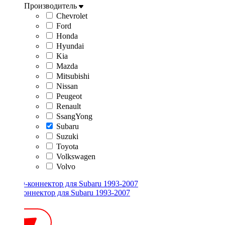
Производитель
Chevrolet
Ford
Honda
Hyundai
Kia
Mazda
Mitsubishi
Nissan
Peugeot
Renault
SsangYong
Subaru
Suzuki
Toyota
Volkswagen
Volvo
ISO-коннектор для Subaru 1993-2007
600 ₽