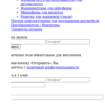
автомагнитол
Фазоинверторы для сабвуферов
Микрофоны для магнитол
Решетки для динамиков (грили)
Прочие комплектующие для дооснащения автомобиля
Преобразователи / Инвертеры
Элементы питания
Заказать звонок
Отправить
* - отмеченые поля обязательные для заполнения
Нажимая кнопку «Отправить», Вы
соглашаетесь с
политикой конфиденциальности
Купить в 1 клик
Title