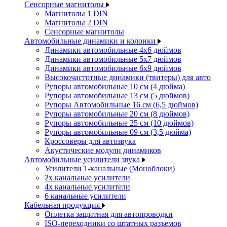
Сенсорные магнитолы
Магнитолы 1 DIN
Магнитолы 2 DIN
Сенсорные магнитолы
Автомобильные динамики и колонки
Динамики автомобильные 4x6 дюймов
Динамики автомобильные 5x7 дюймов
Динамики автомобильные 6x9 дюймов
Высокочастотные динамики (твитеры) для авто
Рупоры автомобильные 10 см (4 дюйма)
Рупоры автомобильные 13 см (5 дюймов)
Рупоры Автомобильные 16 см (6,5 дюймов)
Рупоры автомобильные 20 см (8 дюймов)
Рупоры автомобильные 25 см (10 дюймов)
Рупоры автомобильные 09 см (3,5 дюйма)
Кроссоверы для автозвука
Акустические модули динамиков
Автомобильные усилители звука
Усилители 1-канальные (Моноблоки)
2х канальные усилители
4х канальные усилители
6 канальные усилители
Кабельная продукция
Оплетка защитная для автопроводки
ISO-переходники со штатных разъемов