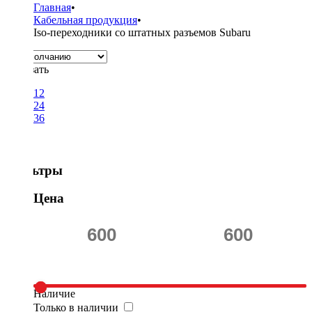
Главная
•
Кабельная продукция
•
Iso-переходники со штатных разъемов Subaru
Показать
12
24
36
Фильтры
Цена
Наличие
Только в наличии