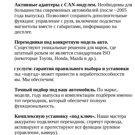
Активные адаптеры с CAN-модулем.
Необходимы для
большинства современных автомобилей (после ~2005
года выпуска). Позволяют сохранить дополнительные
функции: управление с руля, включение подсветки
магнитолы вместе с габаритами, информацию на
дисплее.
Переходники под конкретную модель авто.
Существуют уникальные решения для марок, где
штатный разъем не является стандартным ISO
(некоторые Toyota, Honda, Mazda и др.).
Наши услуги: гарантия правильного выбора и установки
Покупка «наугад» может привести к неработоспособности
системы. Мы обеспечим:
Точный подбор под ваш автомобиль.
По марке,
модели, году выпуска и комплектации подберем именно
тот переходник, который обеспечит полную
функциональность.
Комплексную установку «под ключ».
Наши мастера
аккуратно подключат переходник, спрячут провода,
активируют и протестируют все функции (рулевое
управление, камеру).