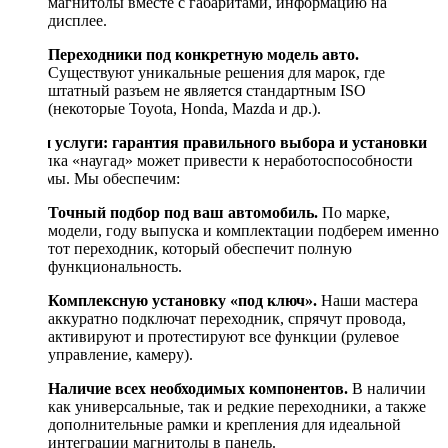
магнитолы вместе с габаритами, информацию на
дисплее.
Переходники под конкретную модель авто.
Существуют уникальные решения для марок, где
штатный разъем не является стандартным ISO
(некоторые Toyota, Honda, Mazda и др.).
Наши услуги: гарантия правильного выбора и установки
Покупка «наугад» может привести к неработоспособности
системы. Мы обеспечим:
Точный подбор под ваш автомобиль.
По марке,
модели, году выпуска и комплектации подберем именно
тот переходник, который обеспечит полную
функциональность.
Комплексную установку «под ключ».
Наши мастера
аккуратно подключат переходник, спрячут провода,
активируют и протестируют все функции (рулевое
управление, камеру).
Наличие всех необходимых компонентов.
В наличии
как универсальные, так и редкие переходники, а также
дополнительные рамки и крепления для идеальной
интеграции магнитолы в панель.