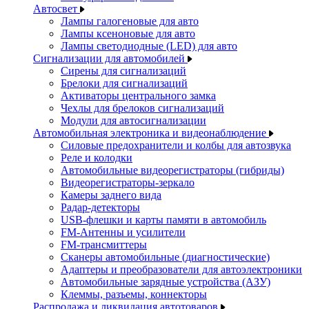
Автосвет
Лампы галогеновые для авто
Лампы ксеноновые для авто
Лампы светодиодные (LED) для авто
Сигнализации для автомобилей
Сирены для сигнализаций
Брелоки для сигнализаций
Активаторы центрального замка
Чехлы для брелоков сигнализаций
Модули для автосигнализации
Автомобильная электроника и видеонаблюдение
Силовые предохранители и колбы для автозвука
Реле и колодки
Автомобильные видеорегистраторы (гибриды)
Видеорегистраторы-зеркало
Камеры заднего вида
Радар-детекторы
USB-флешки и карты памяти в автомобиль
FM-Антенны и усилители
FM-трансмиттеры
Сканеры автомобильные (диагностические)
Адаптеры и преобразователи для автоэлектроники
Автомобильные зарядные устройства (АЗУ)
Клеммы, разъемы, коннекторы
Распродажа и ликвидация автотоваров