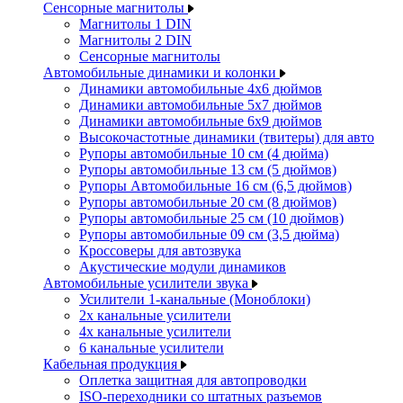
Сенсорные магнитолы
Магнитолы 1 DIN
Магнитолы 2 DIN
Сенсорные магнитолы
Автомобильные динамики и колонки
Динамики автомобильные 4x6 дюймов
Динамики автомобильные 5x7 дюймов
Динамики автомобильные 6x9 дюймов
Высокочастотные динамики (твитеры) для авто
Рупоры автомобильные 10 см (4 дюйма)
Рупоры автомобильные 13 см (5 дюймов)
Рупоры Автомобильные 16 см (6,5 дюймов)
Рупоры автомобильные 20 см (8 дюймов)
Рупоры автомобильные 25 см (10 дюймов)
Рупоры автомобильные 09 см (3,5 дюйма)
Кроссоверы для автозвука
Акустические модули динамиков
Автомобильные усилители звука
Усилители 1-канальные (Моноблоки)
2х канальные усилители
4х канальные усилители
6 канальные усилители
Кабельная продукция
Оплетка защитная для автопроводки
ISO-переходники со штатных разъемов