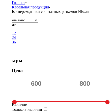
Главная
•
Кабельная продукция
•
Iso-переходники со штатных разъемов Nissan
Показать
12
24
36
Фильтры
Цена
Наличие
Только в наличии