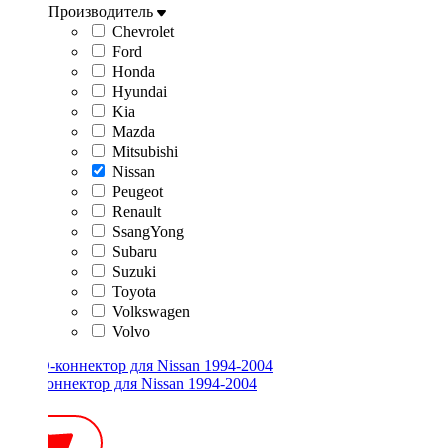
Производитель
Chevrolet
Ford
Honda
Hyundai
Kia
Mazda
Mitsubishi
Nissan
Peugeot
Renault
SsangYong
Subaru
Suzuki
Toyota
Volkswagen
Volvo
ISO-коннектор для Nissan 1994-2004
600 ₽