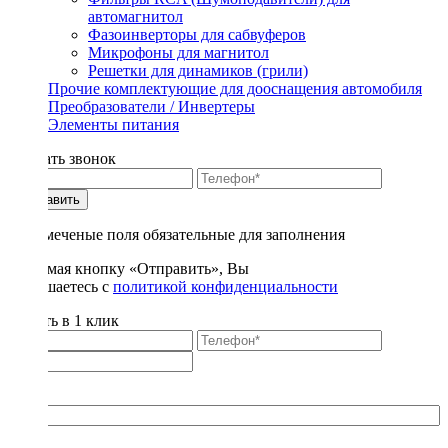
автомагнитол
Фазоинверторы для сабвуферов
Микрофоны для магнитол
Решетки для динамиков (грили)
Прочие комплектующие для дооснащения автомобиля
Преобразователи / Инвертеры
Элементы питания
Заказать звонок
Отправить
* - отмеченые поля обязательные для заполнения
Нажимая кнопку «Отправить», Вы
соглашаетесь с
политикой конфиденциальности
Купить в 1 клик
Title