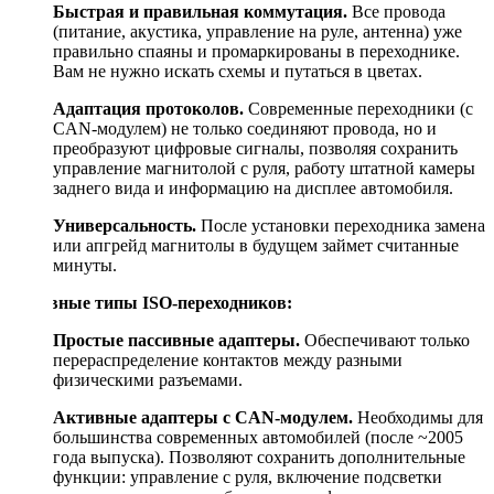
Быстрая и правильная коммутация.
Все провода
(питание, акустика, управление на руле, антенна) уже
правильно спаяны и промаркированы в переходнике.
Вам не нужно искать схемы и путаться в цветах.
Адаптация протоколов.
Современные переходники (с
CAN-модулем) не только соединяют провода, но и
преобразуют цифровые сигналы, позволяя сохранить
управление магнитолой с руля, работу штатной камеры
заднего вида и информацию на дисплее автомобиля.
Универсальность.
После установки переходника замена
или апгрейд магнитолы в будущем займет считанные
минуты.
Основные типы ISO-переходников:
Простые пассивные адаптеры.
Обеспечивают только
перераспределение контактов между разными
физическими разъемами.
Активные адаптеры с CAN-модулем.
Необходимы для
большинства современных автомобилей (после ~2005
года выпуска). Позволяют сохранить дополнительные
функции: управление с руля, включение подсветки