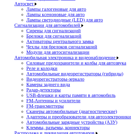
Автосвет
Лампы галогеновые для авто
Лампы ксеноновые для авто
Лампы светодиодные (LED) для авто
Сигнализации для автомобилей
Сирены для сигнализаций
Брелоки для сигнализаций
Активаторы центрального замка
Чехлы для брелоков сигнализаций
Модули для автосигнализации
Автомобильная электроника и видеонаблюдение
Силовые предохранители и колбы для автозвука
Реле и колодки
Автомобильные видеорегистраторы (гибриды)
Видеорегистраторы-зеркало
Камеры заднего вида
Радар-детекторы
USB-флешки и карты памяти в автомобиль
FM-Антенны и усилители
FM-трансмиттеры
Сканеры автомобильные (диагностические)
Адаптеры и преобразователи для автоэлектроники
Автомобильные зарядные устройства (АЗУ)
Клеммы, разъемы, коннекторы
Распродажа и ликвидация автотоваров