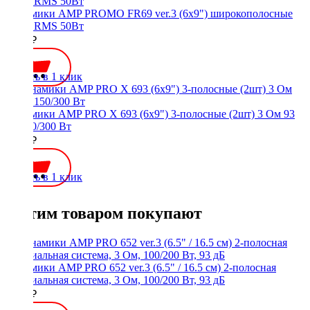
Динамики AMP PROMO FR69 ver.3 (6x9") широкополосные
(2шт) RMS 50Вт
3000 ₽
Купить в 1 клик
Динамики AMP PRO X 693 (6x9") 3-полосные (2шт) 3 Ом 93
дБ 150/300 Вт
6300 ₽
Купить в 1 клик
С этим товаром покупают
Динамики AMP PRO 652 ver.3 (6.5" / 16.5 см) 2-полосная
коаксиальная система, 3 Ом, 100/200 Вт, 93 дБ
5600 ₽