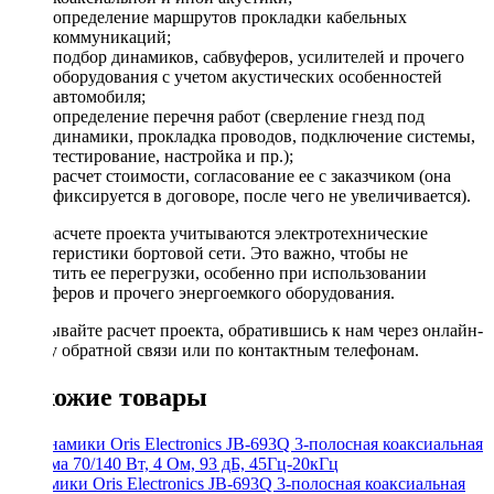
определение маршрутов прокладки кабельных
коммуникаций;
подбор динамиков, сабвуферов, усилителей и прочего
оборудования с учетом акустических особенностей
автомобиля;
определение перечня работ (сверление гнезд под
динамики, прокладка проводов, подключение системы,
тестирование, настройка и пр.);
расчет стоимости, согласование ее с заказчиком (она
фиксируется в договоре, после чего не увеличивается).
При расчете проекта учитываются электротехнические
характеристики бортовой сети. Это важно, чтобы не
допустить ее перегрузки, особенно при использовании
сабвуферов и прочего энергоемкого оборудования.
Заказывайте расчет проекта, обратившись к нам через онлайн-
форму обратной связи или по контактным телефонам.
Похожие товары
Динамики Oris Electronics JB-693Q 3-полосная коаксиальная