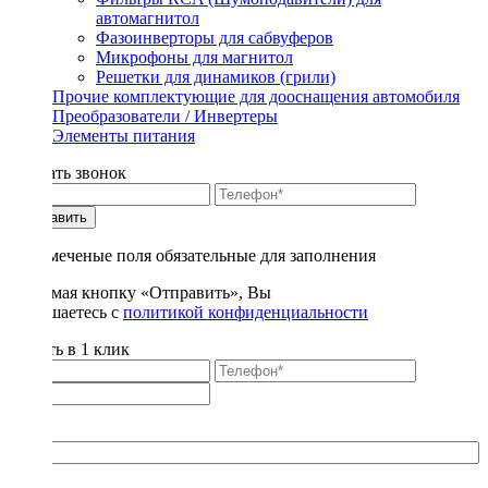
автомагнитол
Фазоинверторы для сабвуферов
Микрофоны для магнитол
Решетки для динамиков (грили)
Прочие комплектующие для дооснащения автомобиля
Преобразователи / Инвертеры
Элементы питания
Заказать звонок
Отправить
* - отмеченые поля обязательные для заполнения
Нажимая кнопку «Отправить», Вы
соглашаетесь с
политикой конфиденциальности
Купить в 1 клик
Title