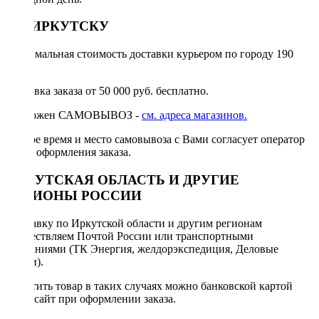
ПО ИРКУТСКУ
Минимальная стоимость доставки курьером по городу 190
руб.
Доставка заказа от 50 000 руб. бесплатно.
Возможен САМОВЫВОЗ -
см. адреса магазинов.
Точное время и место самовывоза с Вами согласует оператор
после оформления заказа.
ИРКУТСКАЯ ОБЛАСТЬ И ДРУГИЕ
РЕГИОНЫ РОССИИ
Отправку по Иркутской области и другим регионам
осуществляем Почтой России или транспортными
компаниями (ТК Энергия, желдорэкспедиция, Деловые
линии).
Оплатить товар в таких случаях можно банковской картой
через сайт при оформлении заказа.