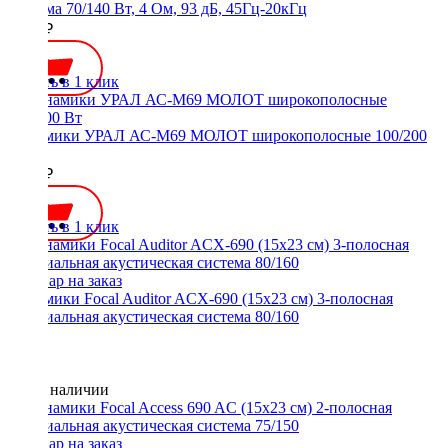
система 70/140 Вт, 4 Ом, 93 дБ, 45Гц-20кГц
5500 ₽
Купить в 1 клик
Динамики УРАЛ АС-М69 МОЛОТ широкополосные 100/200
Вт
3690 ₽
Купить в 1 клик
Динамики Focal Auditor ACX-690 (15х23 см) 3-полосная
коаксиальная акустическая система 80/160
Нет в наличии