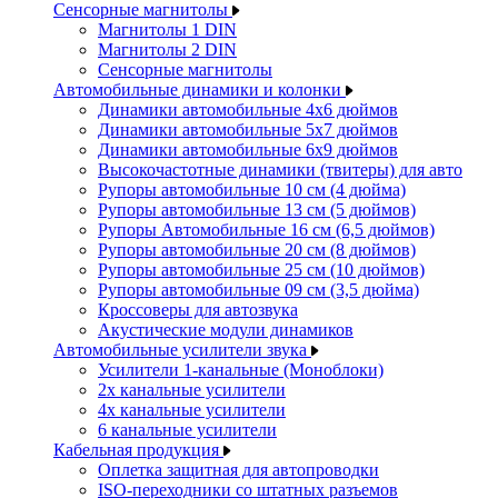
Сенсорные магнитолы
Магнитолы 1 DIN
Магнитолы 2 DIN
Сенсорные магнитолы
Автомобильные динамики и колонки
Динамики автомобильные 4x6 дюймов
Динамики автомобильные 5x7 дюймов
Динамики автомобильные 6x9 дюймов
Высокочастотные динамики (твитеры) для авто
Рупоры автомобильные 10 см (4 дюйма)
Рупоры автомобильные 13 см (5 дюймов)
Рупоры Автомобильные 16 см (6,5 дюймов)
Рупоры автомобильные 20 см (8 дюймов)
Рупоры автомобильные 25 см (10 дюймов)
Рупоры автомобильные 09 см (3,5 дюйма)
Кроссоверы для автозвука
Акустические модули динамиков
Автомобильные усилители звука
Усилители 1-канальные (Моноблоки)
2х канальные усилители
4х канальные усилители
6 канальные усилители
Кабельная продукция
Оплетка защитная для автопроводки
ISO-переходники со штатных разъемов