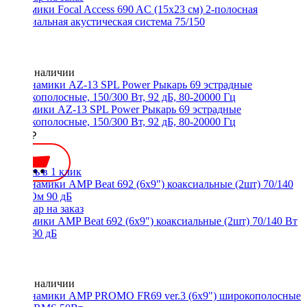
Динамики Focal Access 690 AC (15х23 см) 2-полосная
коаксиальная акустическая система 75/150
Нет в наличии
Динамики AZ-13 SPL Power Рыкарь 69 эстрадные
широкополосные, 150/300 Вт, 92 дБ, 80-20000 Гц
5800 ₽
Купить в 1 клик
Динамики AMP Beat 692 (6x9") коаксиальные (2шт) 70/140 Вт
3 Ом 90 дБ
Нет в наличии