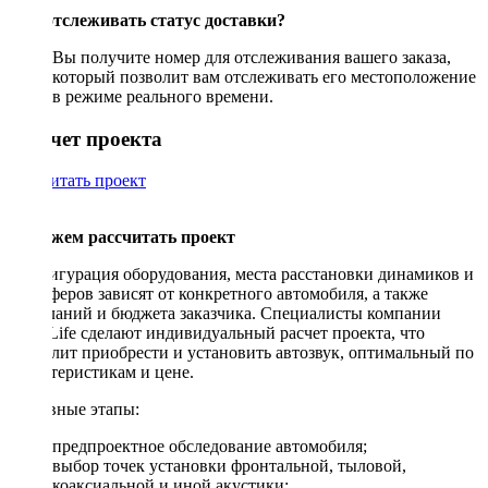
Как отслеживать статус доставки?
Вы получите номер для отслеживания вашего заказа,
который позволит вам отслеживать его местоположение
в режиме реального времени.
Рассчет проекта
Рассчитать проект
Поможем рассчитать проект
Конфигурация оборудования, места расстановки динамиков и
сабвуферов зависят от конкретного автомобиля, а также
пожеланий и бюджета заказчика. Специалисты компании
DriveLife сделают индивидуальный расчет проекта, что
позволит приобрести и установить автозвук, оптимальный по
характеристикам и цене.
Основные этапы:
предпроектное обследование автомобиля;
выбор точек установки фронтальной, тыловой,
коаксиальной и иной акустики;