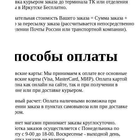
Доставка курьером заказа до терминала ТК или отделения
Почты в Иркутске Бесплатно.
Окончательная стоимость Вашего заказа = Сумма заказа +
Тариф за пересылку заказа (рассчитывается непосредственно
в отделении Почты России или транспортной компании).
Способы оплаты
Банковские карты: Мы принимаем к оплате все основные
банковские карты (Visa, MasterCard, МИР). Оплата картой
доступна как онлайн на сайте, так и при получении в
магазине или при доставке курьером.
Наличный расчет: Оплата наличными возможна при
получении заказа в пунктах самовывоза или при доставке
курьером.
Интернет магазин принимает заказы круглосуточно.
Обработка заказов осуществляется с Понедельника по
Субботу с 9-00 до 18-00. Воскресенье - выходной день,
обработка заказов не ведется.