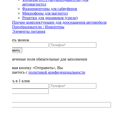
автомагнитол
Фазоинверторы для сабвуферов
Микрофоны для магнитол
Решетки для динамиков (грили)
Прочие комплектующие для дооснащения автомобиля
Преобразователи / Инвертеры
Элементы питания
Заказать звонок
Отправить
* - отмеченые поля обязательные для заполнения
Нажимая кнопку «Отправить», Вы
соглашаетесь с
политикой конфиденциальности
Купить в 1 клик
Title