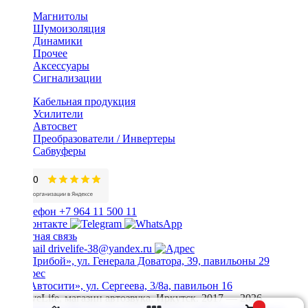
Магнитолы
Шумоизоляция
Динамики
Прочее
Аксессуары
Сигнализации
Кабельная продукция
Усилители
Автосвет
Преобразователи / Инвертеры
Сабвуферы
+7 964 11 500 11
Обратная связь
drivelife-38@yandex.ru
ТЦ «Прибой», ул. Генерала Доватора, 39, павильоны 29
ТЦ «Автосити», ул. Сергеева, 3/8а, павильон 16
© DriveLife, магазин автозвука, Иркутск. 2017 — 2026