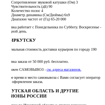
Сопротивление звуковой катушки (Ом)
3
Чувствительность (дБ)
90
Количество полос
4
Диаметр динамика (См/Дюймы)
6х9
Диапазон частот от (Гц)
65-20 000
Доставка работает с Понедельника по Субботу. Воскресенье -
выходной день.
ПО ИРКУТСКУ
Минимальная стоимость доставки курьером по городу 190
руб.
Доставка заказа от 50 000 руб. бесплатно.
Возможен САМОВЫВОЗ -
см. адреса магазинов.
Точное время и место самовывоза с Вами согласует оператор
после оформления заказа.
ИРКУТСКАЯ ОБЛАСТЬ И ДРУГИЕ
РЕГИОНЫ РОССИИ