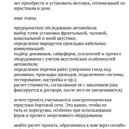
позволит приобрести и установить автозвук, оптимальный по
характеристикам и цене.
Основные этапы:
предпроектное обследование автомобиля;
выбор точек установки фронтальной, тыловой,
коаксиальной и иной акустики;
определение маршрутов прокладки кабельных
коммуникаций;
подбор динамиков, сабвуферов, усилителей и прочего
оборудования с учетом акустических особенностей
автомобиля;
определение перечня работ (сверление гнезд под
динамики, прокладка проводов, подключение системы,
тестирование, настройка и пр.);
расчет стоимости, согласование ее с заказчиком (она
фиксируется в договоре, после чего не увеличивается).
При расчете проекта учитываются электротехнические
характеристики бортовой сети. Это важно, чтобы не
допустить ее перегрузки, особенно при использовании
сабвуферов и прочего энергоемкого оборудования.
Заказывайте расчет проекта, обратившись к нам через онлайн-