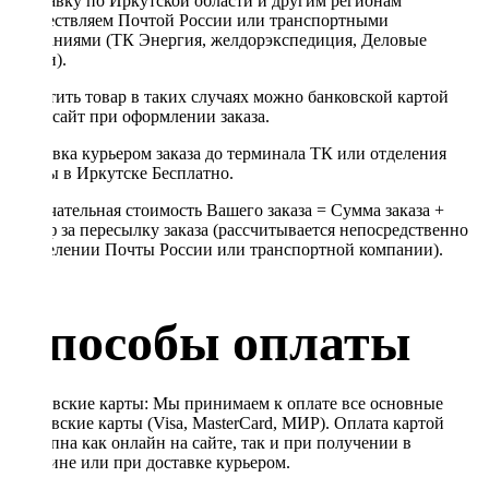
Отправку по Иркутской области и другим регионам
осуществляем Почтой России или транспортными
компаниями (ТК Энергия, желдорэкспедиция, Деловые
линии).
Оплатить товар в таких случаях можно банковской картой
через сайт при оформлении заказа.
Доставка курьером заказа до терминала ТК или отделения
Почты в Иркутске Бесплатно.
Окончательная стоимость Вашего заказа = Сумма заказа +
Тариф за пересылку заказа (рассчитывается непосредственно
в отделении Почты России или транспортной компании).
Способы оплаты
Банковские карты: Мы принимаем к оплате все основные
банковские карты (Visa, MasterCard, МИР). Оплата картой
доступна как онлайн на сайте, так и при получении в
магазине или при доставке курьером.