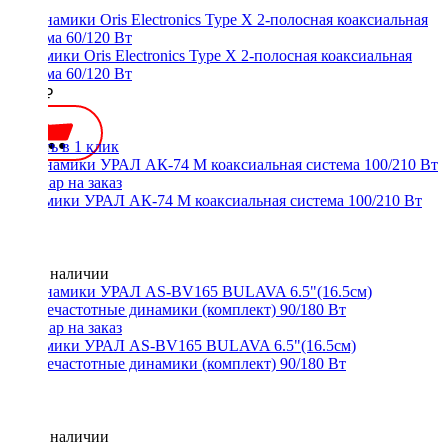
Динамики Oris Electronics Type X 2-полосная коаксиальная
система 60/120 Вт
7100 ₽
Купить в 1 клик
Динамики УРАЛ АК-74 М коаксиальная система 100/210 Вт
Нет в наличии
Динамики УРАЛ AS-BV165 BULAVA 6.5"(16.5см)
среднечастотные динамики (комплект) 90/180 Вт
Нет в наличии