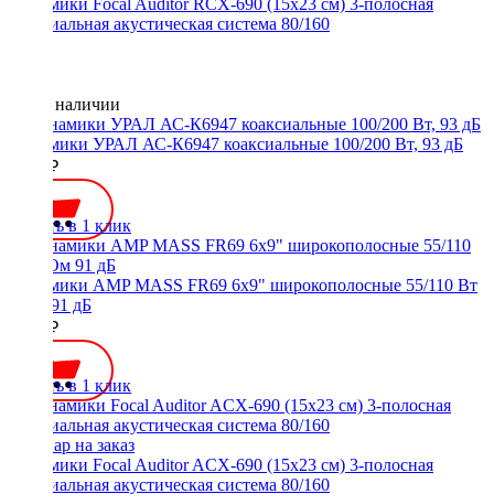
Динамики Focal Auditor RCX-690 (15х23 см) 3-полосная
коаксиальная акустическая система 80/160
Нет в наличии
Динамики УРАЛ АС-К6947 коаксиальные 100/200 Вт, 93 дБ
3890 ₽
Купить в 1 клик
Динамики AMP MASS FR69 6x9" широкополосные 55/110 Вт
4 Ом 91 дБ
3800 ₽
Купить в 1 клик
Динамики Focal Auditor ACX-690 (15х23 см) 3-полосная
коаксиальная акустическая система 80/160