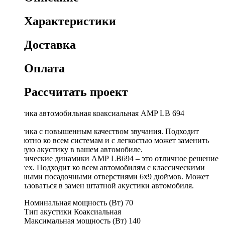
Характеристики
Доставка
Оплата
Рассчитать проект
Акустика автомобильная коаксиальная AMP LB 694
Акустика с повышенным качеством звучания. Подходит
абсолютно ко всем системам и с легкостью может заменить
штатную акустику в вашем автомобиле.
Акустические динамики АМР LB694 – это отличное решение
для всех. Подходит ко всем автомобилям с классическими
овальными посадочными отверстиями 6х9 дюймов. Может
использоваться в замен штатной акустики автомобиля.
Номинальная мощность (Вт)
70
Тип акустики
Коаксиальная
Максимальная мощность (Вт)
140