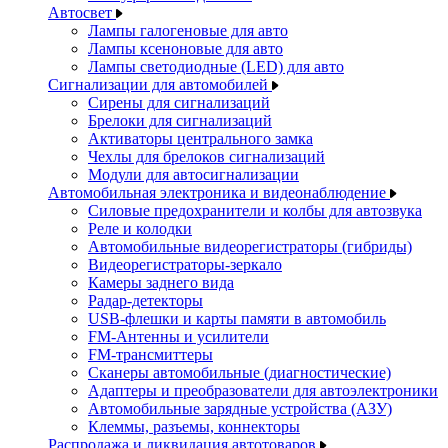
Автосвет
Лампы галогеновые для авто
Лампы ксеноновые для авто
Лампы светодиодные (LED) для авто
Сигнализации для автомобилей
Сирены для сигнализаций
Брелоки для сигнализаций
Активаторы центрального замка
Чехлы для брелоков сигнализаций
Модули для автосигнализации
Автомобильная электроника и видеонаблюдение
Силовые предохранители и колбы для автозвука
Реле и колодки
Автомобильные видеорегистраторы (гибриды)
Видеорегистраторы-зеркало
Камеры заднего вида
Радар-детекторы
USB-флешки и карты памяти в автомобиль
FM-Антенны и усилители
FM-трансмиттеры
Сканеры автомобильные (диагностические)
Адаптеры и преобразователи для автоэлектроники
Автомобильные зарядные устройства (АЗУ)
Клеммы, разъемы, коннекторы
Распродажа и ликвидация автотоваров