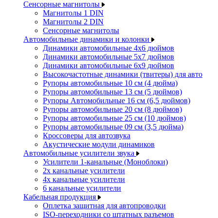
Сенсорные магнитолы
Магнитолы 1 DIN
Магнитолы 2 DIN
Сенсорные магнитолы
Автомобильные динамики и колонки
Динамики автомобильные 4x6 дюймов
Динамики автомобильные 5x7 дюймов
Динамики автомобильные 6x9 дюймов
Высокочастотные динамики (твитеры) для авто
Рупоры автомобильные 10 см (4 дюйма)
Рупоры автомобильные 13 см (5 дюймов)
Рупоры Автомобильные 16 см (6,5 дюймов)
Рупоры автомобильные 20 см (8 дюймов)
Рупоры автомобильные 25 см (10 дюймов)
Рупоры автомобильные 09 см (3,5 дюйма)
Кроссоверы для автозвука
Акустические модули динамиков
Автомобильные усилители звука
Усилители 1-канальные (Моноблоки)
2х канальные усилители
4х канальные усилители
6 канальные усилители
Кабельная продукция
Оплетка защитная для автопроводки
ISO-переходники со штатных разъемов