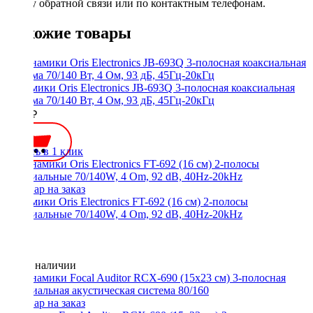
форму обратной связи или по контактным телефонам.
Похожие товары
Динамики Oris Electronics JB-693Q 3-полосная коаксиальная
система 70/140 Вт, 4 Ом, 93 дБ, 45Гц-20кГц
5500 ₽
Купить в 1 клик
Динамики Oris Electronics FT-692 (16 см) 2-полосы
коаксиальные 70/140W, 4 Om, 92 dB, 40Hz-20kHz
Нет в наличии