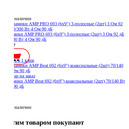
Нет в наличии
Динамики AMP PRO 693 (6x9") 3-полосные (2шт) 3 Ом 92 дБ
150/300 Вт 4 Ом 90 дБ
5900 ₽
Купить в 1 клик
Динамики AMP Beat 692 (6x9") коаксиальные (2шт) 70/140 Вт
3 Ом 90 дБ
Нет в наличии
С этим товаром покупают