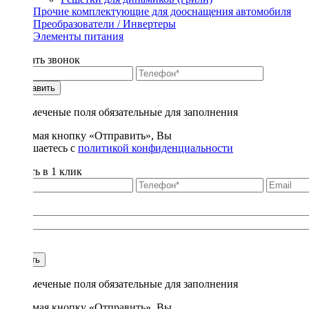
Прочие комплектующие для дооснащения автомобиля
Преобразователи / Инвертеры
Элементы питания
Заказать звонок
Отправить
* - отмеченые поля обязательные для заполнения
Нажимая кнопку «Отправить», Вы
соглашаетесь с
политикой конфиденциальности
Купить в 1 клик
Title
1
Купить
* - отмеченые поля обязательные для заполнения
Нажимая кнопку «Отправить», Вы