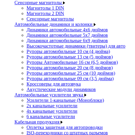
Сенсорные магнитолы
Магнитолы 1 DIN
Магнитолы 2 DIN
Сенсорные магнитолы
Автомобильные динамики и колонки
Динамики автомобильные 4x6 дюймов
Динамики автомобильные 5x7 дюймов
Динамики автомобильные 6x9 дюймов
Высокочастотные динамики (твитеры) для авто
Рупоры автомобильные 10 см (4 дюйма)
Рупоры автомобильные 13 см (5 дюймов)
Рупоры Автомобильные 16 см (6,5 дюймов)
Рупоры автомобильные 20 см (8 дюймов)
Рупоры автомобильные 25 см (10 дюймов)
Рупоры автомобильные 09 см (3,5 дюйма)
Кроссоверы для автозвука
Акустические модули динамиков
Автомобильные усилители звука
Усилители 1-канальные (Моноблоки)
2х канальные усилители
4х канальные усилители
6 канальные усилители
Кабельная продукция
Оплетка защитная для автопроводки
ISO-переходники со штатных разъемов