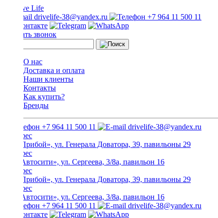
drivelife-38@yandex.ru
+7 964 11 500 11
Заказать звонок
О нас
Доставка и оплата
Наши клиенты
Контакты
Как купить?
Бренды
+7 964 11 500 11
drivelife-38@yandex.ru
ТЦ «Прибой», ул. Генерала Доватора, 39, павильоны 29
ТЦ «Автосити», ул. Сергеева, 3/8а, павильон 16
ТЦ «Прибой», ул. Генерала Доватора, 39, павильоны 29
ТЦ «Автосити», ул. Сергеева, 3/8а, павильон 16
+7 964 11 500 11
drivelife-38@yandex.ru