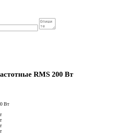
ечастотные RMS 200 Вт
00 Вт