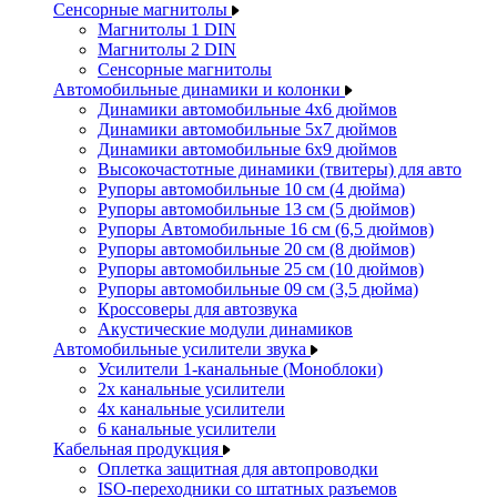
Сенсорные магнитолы
Магнитолы 1 DIN
Магнитолы 2 DIN
Сенсорные магнитолы
Автомобильные динамики и колонки
Динамики автомобильные 4x6 дюймов
Динамики автомобильные 5x7 дюймов
Динамики автомобильные 6x9 дюймов
Высокочастотные динамики (твитеры) для авто
Рупоры автомобильные 10 см (4 дюйма)
Рупоры автомобильные 13 см (5 дюймов)
Рупоры Автомобильные 16 см (6,5 дюймов)
Рупоры автомобильные 20 см (8 дюймов)
Рупоры автомобильные 25 см (10 дюймов)
Рупоры автомобильные 09 см (3,5 дюйма)
Кроссоверы для автозвука
Акустические модули динамиков
Автомобильные усилители звука
Усилители 1-канальные (Моноблоки)
2х канальные усилители
4х канальные усилители
6 канальные усилители
Кабельная продукция
Оплетка защитная для автопроводки
ISO-переходники со штатных разъемов