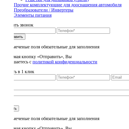
Прочие комплектующие для дооснащения автомобиля
Преобразователи / Инвертеры
Элементы питания
Заказать звонок
Отправить
* - отмеченые поля обязательные для заполнения
Нажимая кнопку «Отправить», Вы
соглашаетесь с
политикой конфиденциальности
Купить в 1 клик
Title
1
Купить
* - отмеченые поля обязательные для заполнения
Нажимая кнопку «Отправить», Вы