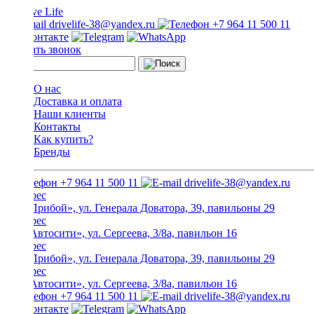
drivelife-38@yandex.ru
+7 964 11 500 11
Заказать звонок
О нас
Доставка и оплата
Наши клиенты
Контакты
Как купить?
Бренды
+7 964 11 500 11
drivelife-38@yandex.ru
ТЦ «Прибой», ул. Генерала Доватора, 39, павильоны 29
ТЦ «Автосити», ул. Сергеева, 3/8а, павильон 16
ТЦ «Прибой», ул. Генерала Доватора, 39, павильоны 29
ТЦ «Автосити», ул. Сергеева, 3/8а, павильон 16
+7 964 11 500 11
drivelife-38@yandex.ru