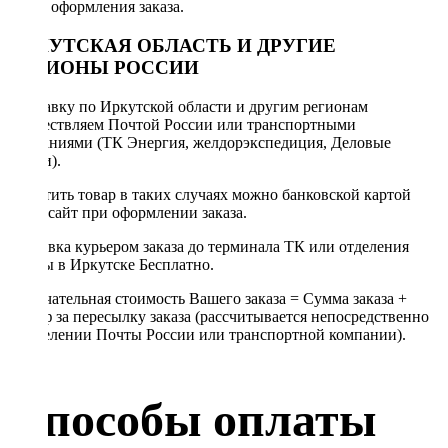
после оформления заказа.
ИРКУТСКАЯ ОБЛАСТЬ И ДРУГИЕ
РЕГИОНЫ РОССИИ
Отправку по Иркутской области и другим регионам
осуществляем Почтой России или транспортными
компаниями (ТК Энергия, желдорэкспедиция, Деловые
линии).
Оплатить товар в таких случаях можно банковской картой
через сайт при оформлении заказа.
Доставка курьером заказа до терминала ТК или отделения
Почты в Иркутске Бесплатно.
Окончательная стоимость Вашего заказа = Сумма заказа +
Тариф за пересылку заказа (рассчитывается непосредственно
в отделении Почты России или транспортной компании).
Способы оплаты