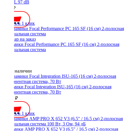
Гц/SPL 97 dB
5490 ₽
Купить в 1 клик
Динамики Focal Performance PC 165 SF (16 см) 2-полосная
коаксиальная система
Нет в наличии
Динамики Focal Integration ISU-165 (16 см) 2-полосная
компонентная система, 70 Вт
15500 ₽
Купить в 1 клик
Динамики AMP PRO X 652 V3 (6.5" / 16.5 см) 2-полосная