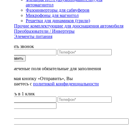
автомагнитол
Фазоинверторы для сабвуферов
Микрофоны для магнитол
Решетки для динамиков (грили)
Прочие комплектующие для дооснащения автомобиля
Преобразователи / Инвертеры
Элементы питания
Заказать звонок
Отправить
* - отмеченые поля обязательные для заполнения
Нажимая кнопку «Отправить», Вы
соглашаетесь с
политикой конфиденциальности
Купить в 1 клик
Title