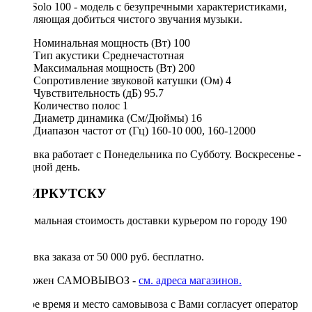
Pride Solo 100 - модель с безупречными характеристиками,
позволяющая добиться чистого звучания музыки.
Номинальная мощность (Вт)
100
Тип акустики
Среднечастотная
Максимальная мощность (Вт)
200
Сопротивление звуковой катушки (Ом)
4
Чувствительность (дБ)
95.7
Количество полос
1
Диаметр динамика (См/Дюймы)
16
Диапазон частот от (Гц)
160-10 000, 160-12000
Доставка работает с Понедельника по Субботу. Воскресенье -
выходной день.
ПО ИРКУТСКУ
Минимальная стоимость доставки курьером по городу 190
руб.
Доставка заказа от 50 000 руб. бесплатно.
Возможен САМОВЫВОЗ -
см. адреса магазинов.
Точное время и место самовывоза с Вами согласует оператор