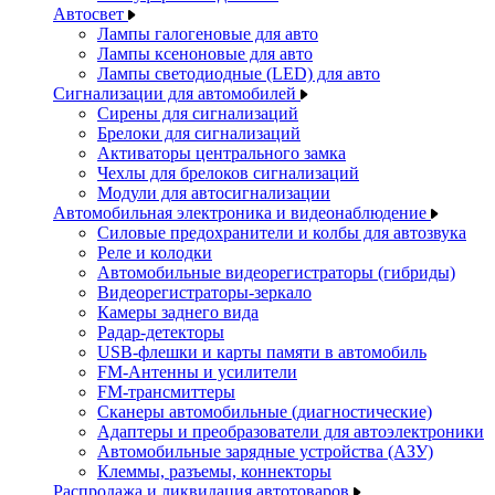
Автосвет
Лампы галогеновые для авто
Лампы ксеноновые для авто
Лампы светодиодные (LED) для авто
Сигнализации для автомобилей
Сирены для сигнализаций
Брелоки для сигнализаций
Активаторы центрального замка
Чехлы для брелоков сигнализаций
Модули для автосигнализации
Автомобильная электроника и видеонаблюдение
Силовые предохранители и колбы для автозвука
Реле и колодки
Автомобильные видеорегистраторы (гибриды)
Видеорегистраторы-зеркало
Камеры заднего вида
Радар-детекторы
USB-флешки и карты памяти в автомобиль
FM-Антенны и усилители
FM-трансмиттеры
Сканеры автомобильные (диагностические)
Адаптеры и преобразователи для автоэлектроники
Автомобильные зарядные устройства (АЗУ)
Клеммы, разъемы, коннекторы
Распродажа и ликвидация автотоваров