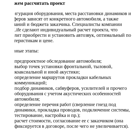
Поможем рассчитать проект
Конфигурация оборудования, места расстановки динамиков и
сабвуферов зависят от конкретного автомобиля, а также
пожеланий и бюджета заказчика. Специалисты компании
DriveLife сделают индивидуальный расчет проекта, что
позволит приобрести и установить автозвук, оптимальный по
характеристикам и цене.
Основные этапы:
предпроектное обследование автомобиля;
выбор точек установки фронтальной, тыловой,
коаксиальной и иной акустики;
определение маршрутов прокладки кабельных
коммуникаций;
подбор динамиков, сабвуферов, усилителей и прочего
оборудования с учетом акустических особенностей
автомобиля;
определение перечня работ (сверление гнезд под
динамики, прокладка проводов, подключение системы,
тестирование, настройка и пр.);
расчет стоимости, согласование ее с заказчиком (она
фиксируется в договоре, после чего не увеличивается).