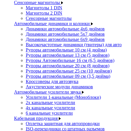
Сенсорные магнитолы
Магнитолы 1 DIN
Магнитолы 2 DIN
Сенсорные магнитолы
Автомобильные динамики и колонки
Динамики автомобильные 4x6 дюймов
Динамики автомобильные 5x7 дюймов
Динамики автомобильные 6x9 дюймов
Высокочастотные динамики (твитеры) для авто
Рупоры автомобильные 10 см (4 дюйма)
Рупоры автомобильные 13 см (5 дюймов)
Рупоры Автомобильные 16 см (6,5 дюймов)
Рупоры автомобильные 20 см (8 дюймов)
Рупоры автомобильные 25 см (10 дюймов)
Рупоры автомобильные 09 см (3,5 дюйма)
Кроссоверы для автозвука
Акустические модули динамиков
Автомобильные усилители звука
Усилители 1-канальные (Моноблоки)
2х канальные усилители
4х канальные усилители
6 канальные усилители
Кабельная продукция
Оплетка защитная для автопроводки
ISO-переходники со штатных разъемов