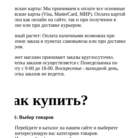
Банковские карты: Мы принимаем к оплате все основные
банковские карты (Visa, MasterCard, МИР). Оплата картой
доступна как онлайн на сайте, так и при получении в
магазине или при доставке курьером.
Наличный расчет: Оплата наличными возможна при
получении заказа в пунктах самовывоза или при доставке
курьером.
Интернет магазин принимает заказы круглосуточно.
Обработка заказов осуществляется с Понедельника по
Субботу с 9-00 до 18-00. Воскресенье - выходной день,
обработка заказов не ведется.
Как купить?
Шаг 1: Выбор товаров
Перейдите в каталог на нашем сайте и выберите
интересующую вас категорию товаров.