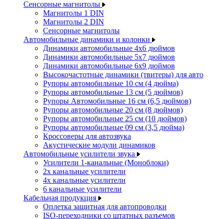
Сенсорные магнитолы
Магнитолы 1 DIN
Магнитолы 2 DIN
Сенсорные магнитолы
Автомобильные динамики и колонки
Динамики автомобильные 4x6 дюймов
Динамики автомобильные 5x7 дюймов
Динамики автомобильные 6x9 дюймов
Высокочастотные динамики (твитеры) для авто
Рупоры автомобильные 10 см (4 дюйма)
Рупоры автомобильные 13 см (5 дюймов)
Рупоры Автомобильные 16 см (6,5 дюймов)
Рупоры автомобильные 20 см (8 дюймов)
Рупоры автомобильные 25 см (10 дюймов)
Рупоры автомобильные 09 см (3,5 дюйма)
Кроссоверы для автозвука
Акустические модули динамиков
Автомобильные усилители звука
Усилители 1-канальные (Моноблоки)
2х канальные усилители
4х канальные усилители
6 канальные усилители
Кабельная продукция
Оплетка защитная для автопроводки
ISO-переходники со штатных разъемов