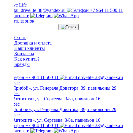
drivelife-38@yandex.ru
+7 964 11 500 11
Заказать звонок
О нас
Доставка и оплата
Наши клиенты
Контакты
Как купить?
Бренды
+7 964 11 500 11
drivelife-38@yandex.ru
ТЦ «Прибой», ул. Генерала Доватора, 39, павильоны 29
ТЦ «Автосити», ул. Сергеева, 3/8а, павильон 16
ТЦ «Прибой», ул. Генерала Доватора, 39, павильоны 29
ТЦ «Автосити», ул. Сергеева, 3/8а, павильон 16
+7 964 11 500 11
drivelife-38@yandex.ru