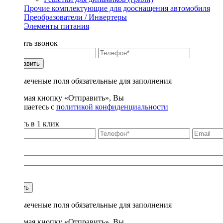
Прочие комплектующие для дооснащения автомобиля
Преобразователи / Инвертеры
Элементы питания
Заказать звонок
Отправить
* - отмеченые поля обязательные для заполнения
Нажимая кнопку «Отправить», Вы
соглашаетесь с
политикой конфиденциальности
Купить в 1 клик
Title
1
Купить
* - отмеченые поля обязательные для заполнения
Нажимая кнопку «Отправить», Вы