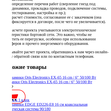
определение перечня работ (сверление гнезд под
динамики, прокладка проводов, подключение системы,
тестирование, настройка и пр.);
расчет стоимости, согласование ее с заказчиком (она
фиксируется в договоре, после чего не увеличивается).
При расчете проекта учитываются электротехнические
характеристики бортовой сети. Это важно, чтобы не
допустить ее перегрузки, особенно при использовании
сабвуферов и прочего энергоемкого оборудования.
Заказывайте расчет проекта, обратившись к нам через онлайн-
форму обратной связи или по контактным телефонам.
Похожие товары
Динамики Oris Electronics EX-65 16 cm / 6" 50/100 Вт
4500 ₽
Купить в 1 клик