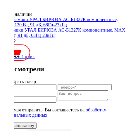
Нет в наличии
Динамики УРАЛ БИРЮЗА АС-Б1327К компонентные, MAX
120 Вт, 91 дБ, 68Гц-23кГц
4390 ₽
Купить в 1 клик
Вы смотрели
Подобрать товар
Нажимая отправить, Вы соглашаетесь на
обработку
персональных данных
.
Оставить заявку