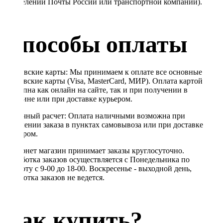
в отделении Почты России или транспортной компании).
Способы оплаты
Банковские карты: Мы принимаем к оплате все основные
банковские карты (Visa, MasterCard, МИР). Оплата картой
доступна как онлайн на сайте, так и при получении в
магазине или при доставке курьером.
Наличный расчет: Оплата наличными возможна при
получении заказа в пунктах самовывоза или при доставке
курьером.
Интернет магазин принимает заказы круглосуточно.
Обработка заказов осуществляется с Понедельника по
Субботу с 9-00 до 18-00. Воскресенье - выходной день,
обработка заказов не ведется.
Как купить?