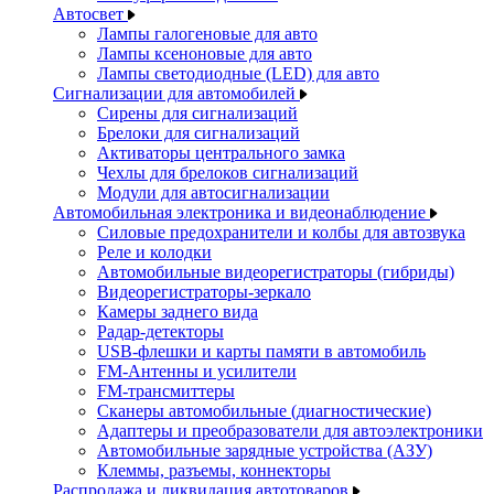
Автосвет
Лампы галогеновые для авто
Лампы ксеноновые для авто
Лампы светодиодные (LED) для авто
Сигнализации для автомобилей
Сирены для сигнализаций
Брелоки для сигнализаций
Активаторы центрального замка
Чехлы для брелоков сигнализаций
Модули для автосигнализации
Автомобильная электроника и видеонаблюдение
Силовые предохранители и колбы для автозвука
Реле и колодки
Автомобильные видеорегистраторы (гибриды)
Видеорегистраторы-зеркало
Камеры заднего вида
Радар-детекторы
USB-флешки и карты памяти в автомобиль
FM-Антенны и усилители
FM-трансмиттеры
Сканеры автомобильные (диагностические)
Адаптеры и преобразователи для автоэлектроники
Автомобильные зарядные устройства (АЗУ)
Клеммы, разъемы, коннекторы
Распродажа и ликвидация автотоваров