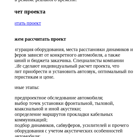
Рассчет проекта
Рассчитать проект
Поможем рассчитать проект
Конфигурация оборудования, места расстановки динамиков и
сабвуферов зависят от конкретного автомобиля, а также
пожеланий и бюджета заказчика. Специалисты компании
DriveLife сделают индивидуальный расчет проекта, что
позволит приобрести и установить автозвук, оптимальный по
характеристикам и цене.
Основные этапы:
предпроектное обследование автомобиля;
выбор точек установки фронтальной, тыловой,
коаксиальной и иной акустики;
определение маршрутов прокладки кабельных
коммуникаций;
подбор динамиков, сабвуферов, усилителей и прочего
оборудования с учетом акустических особенностей
автомобиля;