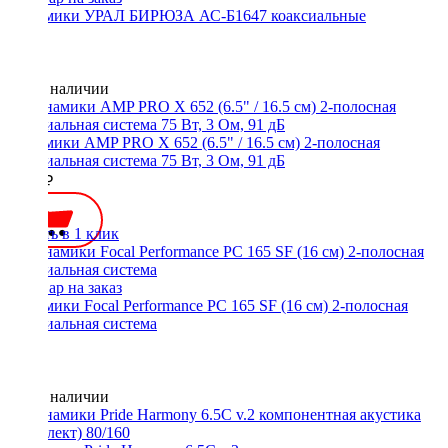
Динамики УРАЛ БИРЮЗА АС-Б1647 коаксиальные
Нет в наличии
Динамики AMP PRO X 652 (6.5" / 16.5 см) 2-полосная
коаксиальная система 75 Вт, 3 Ом, 91 дБ
4300 ₽
Купить в 1 клик
Динамики Focal Performance PC 165 SF (16 см) 2-полосная
коаксиальная система
Нет в наличии