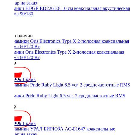
Динамики EDGE ED226-E8 16 см коаксиальная акустическая
система 90/180
Нет в наличии
Динамики Oris Electronics Type X 2-полосная коаксиальная
система 60/120 Вт
7100 ₽
Купить в 1 клик
Динамики Pride Ruby Light 6.5 ver. 2 среднечастотные RMS
80W
3500 ₽
Купить в 1 клик