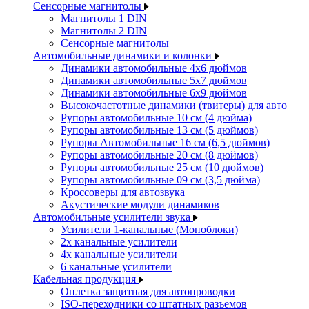
Сенсорные магнитолы
Магнитолы 1 DIN
Магнитолы 2 DIN
Сенсорные магнитолы
Автомобильные динамики и колонки
Динамики автомобильные 4x6 дюймов
Динамики автомобильные 5x7 дюймов
Динамики автомобильные 6x9 дюймов
Высокочастотные динамики (твитеры) для авто
Рупоры автомобильные 10 см (4 дюйма)
Рупоры автомобильные 13 см (5 дюймов)
Рупоры Автомобильные 16 см (6,5 дюймов)
Рупоры автомобильные 20 см (8 дюймов)
Рупоры автомобильные 25 см (10 дюймов)
Рупоры автомобильные 09 см (3,5 дюйма)
Кроссоверы для автозвука
Акустические модули динамиков
Автомобильные усилители звука
Усилители 1-канальные (Моноблоки)
2х канальные усилители
4х канальные усилители
6 канальные усилители
Кабельная продукция
Оплетка защитная для автопроводки
ISO-переходники со штатных разъемов