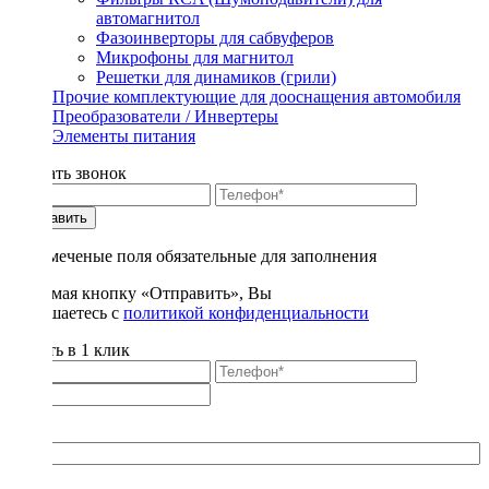
автомагнитол
Фазоинверторы для сабвуферов
Микрофоны для магнитол
Решетки для динамиков (грили)
Прочие комплектующие для дооснащения автомобиля
Преобразователи / Инвертеры
Элементы питания
Заказать звонок
Отправить
* - отмеченые поля обязательные для заполнения
Нажимая кнопку «Отправить», Вы
соглашаетесь с
политикой конфиденциальности
Купить в 1 клик
Title