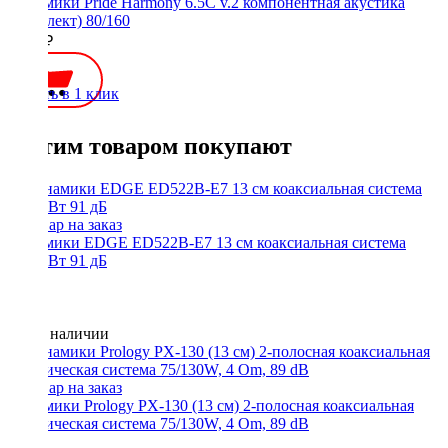
Динамики Pride Harmony 6.5C v.2 компонентная акустика
(комплект) 80/160
7800 ₽
Купить в 1 клик
С этим товаром покупают
Динамики EDGE ED522B-E7 13 см коаксиальная система
25/50 Вт 91 дБ
Нет в наличии
Динамики Prology PX-130 (13 см) 2-полосная коаксиальная
акустическая система 75/130W, 4 Om, 89 dB