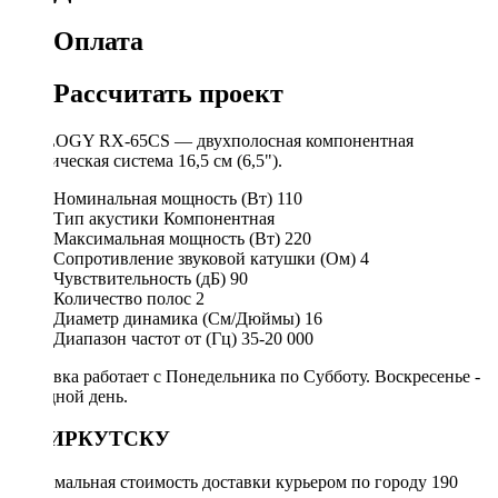
Оплата
Рассчитать проект
PROLOGY RX-65CS — двухполосная компонентная
акустическая система 16,5 см (6,5").
Номинальная мощность (Вт)
110
Тип акустики
Компонентная
Максимальная мощность (Вт)
220
Сопротивление звуковой катушки (Ом)
4
Чувствительность (дБ)
90
Количество полос
2
Диаметр динамика (См/Дюймы)
16
Диапазон частот от (Гц)
35-20 000
Доставка работает с Понедельника по Субботу. Воскресенье -
выходной день.
ПО ИРКУТСКУ
Минимальная стоимость доставки курьером по городу 190