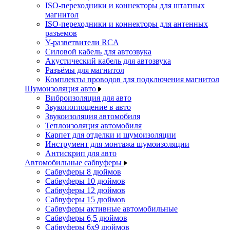
ISO-переходники и коннекторы для штатных
магнитол
ISO-переходники и коннекторы для антенных
разъемов
Y-разветвители RCA
Силовой кабель для автозвука
Акустический кабель для автозвука
Разъёмы для магнитол
Комплекты проводов для подключения магнитол
Шумоизоляция авто
Виброизоляция для авто
Звукопоглощение в авто
Звукоизоляция автомобиля
Теплоизоляция автомобиля
Карпет для отделки и шумоизоляции
Инструмент для монтажа шумоизоляции
Антискрип для авто
Автомобильные сабвуферы
Сабвуферы 8 дюймов
Сабвуферы 10 дюймов
Сабвуферы 12 дюймов
Сабвуферы 15 дюймов
Сабвуферы активные автомобильные
Сабвуферы 6,5 дюймов
Сабвуферы 6x9 дюймов