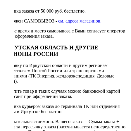
руб.
Доставка заказа от 50 000 руб. бесплатно.
Возможен САМОВЫВОЗ -
см. адреса магазинов.
Точное время и место самовывоза с Вами согласует оператор
после оформления заказа.
ИРКУТСКАЯ ОБЛАСТЬ И ДРУГИЕ
РЕГИОНЫ РОССИИ
Отправку по Иркутской области и другим регионам
осуществляем Почтой России или транспортными
компаниями (ТК Энергия, желдорэкспедиция, Деловые
линии).
Оплатить товар в таких случаях можно банковской картой
через сайт при оформлении заказа.
Доставка курьером заказа до терминала ТК или отделения
Почты в Иркутске Бесплатно.
Окончательная стоимость Вашего заказа = Сумма заказа +
Тариф за пересылку заказа (рассчитывается непосредственно