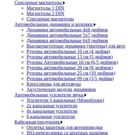
Сенсорные магнитолы
Магнитолы 1 DIN
Магнитолы 2 DIN
Сенсорные магнитолы
Автомобильные динамики и колонки
Динамики автомобильные 4x6 дюймов
Динамики автомобильные 5x7 дюймов
Динамики автомобильные 6x9 дюймов
Высокочастотные динамики (твитеры) для авто
Рупоры автомобильные 10 см (4 дюйма)
Рупоры автомобильные 13 см (5 дюймов)
Рупоры Автомобильные 16 см (6,5 дюймов)
Рупоры автомобильные 20 см (8 дюймов)
Рупоры автомобильные 25 см (10 дюймов)
Рупоры автомобильные 09 см (3,5 дюйма)
Кроссоверы для автозвука
Акустические модули динамиков
Автомобильные усилители звука
Усилители 1-канальные (Моноблоки)
2х канальные усилители
4х канальные усилители
6 канальные усилители
Кабельная продукция
Оплетка защитная для автопроводки
ISO-переходники со штатных разъемов