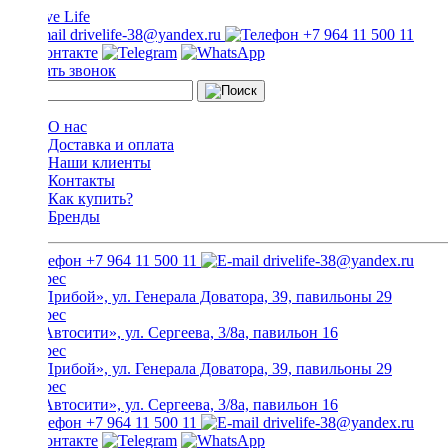
drivelife-38@yandex.ru
+7 964 11 500 11
Заказать звонок
О нас
Доставка и оплата
Наши клиенты
Контакты
Как купить?
Бренды
+7 964 11 500 11
drivelife-38@yandex.ru
ТЦ «Прибой», ул. Генерала Доватора, 39, павильоны 29
ТЦ «Автосити», ул. Сергеева, 3/8а, павильон 16
ТЦ «Прибой», ул. Генерала Доватора, 39, павильоны 29
ТЦ «Автосити», ул. Сергеева, 3/8а, павильон 16
+7 964 11 500 11
drivelife-38@yandex.ru