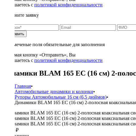
соглашаетесь с
политикой конфиденциальности
Заполните заявку
Отправить
* - отмеченые поля обязательные для заполнения
Нажимая кнопку «Отправить», Вы
соглашаетесь с
политикой конфиденциальности
Динамики BLAM 165 EC (16 см) 2-полосн
Главная
•
Автомобильные динамики и колонки
•
Рупоры Автомобильные 16 см (6,5 дюймов)
•
Динамики BLAM 165 EC (16 см) 2-полосная коаксиальная 
11990 ₽
в наличии