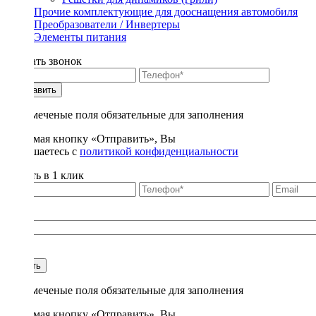
Прочие комплектующие для дооснащения автомобиля
Преобразователи / Инвертеры
Элементы питания
Заказать звонок
Отправить
* - отмеченые поля обязательные для заполнения
Нажимая кнопку «Отправить», Вы
соглашаетесь с
политикой конфиденциальности
Купить в 1 клик
Title
1
Купить
* - отмеченые поля обязательные для заполнения
Нажимая кнопку «Отправить», Вы