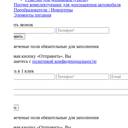
Прочие комплектующие для дооснащения автомобиля
Преобразователи / Инвертеры
Элементы питания
Заказать звонок
Отправить
* - отмеченые поля обязательные для заполнения
Нажимая кнопку «Отправить», Вы
соглашаетесь с
политикой конфиденциальности
Купить в 1 клик
Title
1
Купить
* - отмеченые поля обязательные для заполнения
Нажимая кнопку «Отправить», Вы