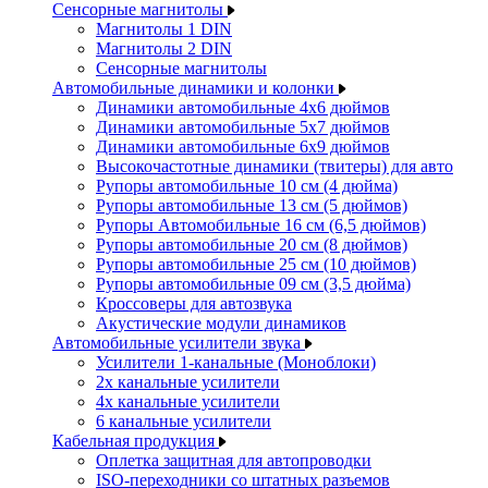
Сенсорные магнитолы
Магнитолы 1 DIN
Магнитолы 2 DIN
Сенсорные магнитолы
Автомобильные динамики и колонки
Динамики автомобильные 4x6 дюймов
Динамики автомобильные 5x7 дюймов
Динамики автомобильные 6x9 дюймов
Высокочастотные динамики (твитеры) для авто
Рупоры автомобильные 10 см (4 дюйма)
Рупоры автомобильные 13 см (5 дюймов)
Рупоры Автомобильные 16 см (6,5 дюймов)
Рупоры автомобильные 20 см (8 дюймов)
Рупоры автомобильные 25 см (10 дюймов)
Рупоры автомобильные 09 см (3,5 дюйма)
Кроссоверы для автозвука
Акустические модули динамиков
Автомобильные усилители звука
Усилители 1-канальные (Моноблоки)
2х канальные усилители
4х канальные усилители
6 канальные усилители
Кабельная продукция
Оплетка защитная для автопроводки
ISO-переходники со штатных разъемов