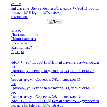
drivelife-38@yandex.ru
+7 964 11 500 11
Заказать звонок
О нас
Доставка и оплата
Наши клиенты
Контакты
Как купить?
Бренды
+7 964 11 500 11
drivelife-38@yandex.ru
ТЦ «Прибой», ул. Генерала Доватора, 39, павильоны 29
ТЦ «Автосити», ул. Сергеева, 3/8а, павильон 16
ТЦ «Прибой», ул. Генерала Доватора, 39, павильоны 29
ТЦ «Автосити», ул. Сергеева, 3/8а, павильон 16
+7 964 11 500 11
drivelife-38@yandex.ru