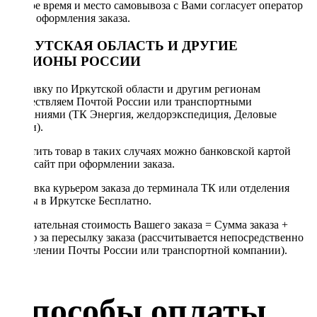
Точное время и место самовывоза с Вами согласует оператор
после оформления заказа.
ИРКУТСКАЯ ОБЛАСТЬ И ДРУГИЕ
РЕГИОНЫ РОССИИ
Отправку по Иркутской области и другим регионам
осуществляем Почтой России или транспортными
компаниями (ТК Энергия, желдорэкспедиция, Деловые
линии).
Оплатить товар в таких случаях можно банковской картой
через сайт при оформлении заказа.
Доставка курьером заказа до терминала ТК или отделения
Почты в Иркутске Бесплатно.
Окончательная стоимость Вашего заказа = Сумма заказа +
Тариф за пересылку заказа (рассчитывается непосредственно
в отделении Почты России или транспортной компании).
Способы оплаты