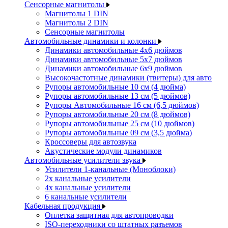
Сенсорные магнитолы
Магнитолы 1 DIN
Магнитолы 2 DIN
Сенсорные магнитолы
Автомобильные динамики и колонки
Динамики автомобильные 4x6 дюймов
Динамики автомобильные 5x7 дюймов
Динамики автомобильные 6x9 дюймов
Высокочастотные динамики (твитеры) для авто
Рупоры автомобильные 10 см (4 дюйма)
Рупоры автомобильные 13 см (5 дюймов)
Рупоры Автомобильные 16 см (6,5 дюймов)
Рупоры автомобильные 20 см (8 дюймов)
Рупоры автомобильные 25 см (10 дюймов)
Рупоры автомобильные 09 см (3,5 дюйма)
Кроссоверы для автозвука
Акустические модули динамиков
Автомобильные усилители звука
Усилители 1-канальные (Моноблоки)
2х канальные усилители
4х канальные усилители
6 канальные усилители
Кабельная продукция
Оплетка защитная для автопроводки
ISO-переходники со штатных разъемов