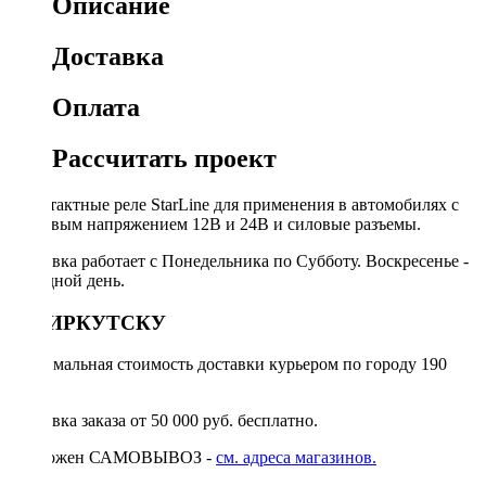
Описание
Доставка
Оплата
Рассчитать проект
5-контактные реле StarLine для применения в автомобилях с
бортовым напряжением 12В и 24В и силовые разъемы.
Доставка работает с Понедельника по Субботу. Воскресенье -
выходной день.
ПО ИРКУТСКУ
Минимальная стоимость доставки курьером по городу 190
руб.
Доставка заказа от 50 000 руб. бесплатно.
Возможен САМОВЫВОЗ -
см. адреса магазинов.