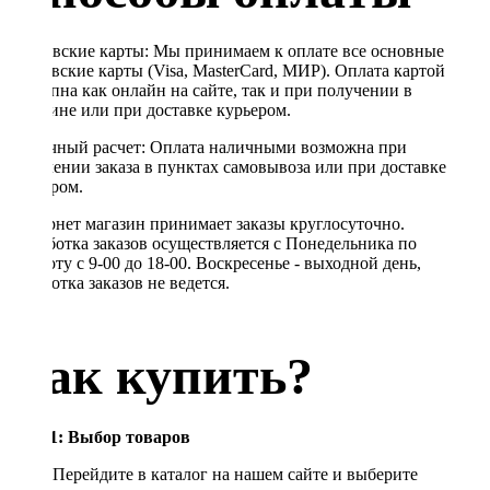
Банковские карты: Мы принимаем к оплате все основные
банковские карты (Visa, MasterCard, МИР). Оплата картой
доступна как онлайн на сайте, так и при получении в
магазине или при доставке курьером.
Наличный расчет: Оплата наличными возможна при
получении заказа в пунктах самовывоза или при доставке
курьером.
Интернет магазин принимает заказы круглосуточно.
Обработка заказов осуществляется с Понедельника по
Субботу с 9-00 до 18-00. Воскресенье - выходной день,
обработка заказов не ведется.
Как купить?
Шаг 1: Выбор товаров
Перейдите в каталог на нашем сайте и выберите