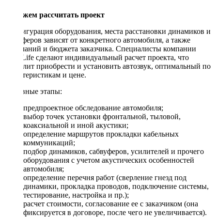
Поможем рассчитать проект
Конфигурация оборудования, места расстановки динамиков и
сабвуферов зависят от конкретного автомобиля, а также
пожеланий и бюджета заказчика. Специалисты компании
DriveLife сделают индивидуальный расчет проекта, что
позволит приобрести и установить автозвук, оптимальный по
характеристикам и цене.
Основные этапы:
предпроектное обследование автомобиля;
выбор точек установки фронтальной, тыловой,
коаксиальной и иной акустики;
определение маршрутов прокладки кабельных
коммуникаций;
подбор динамиков, сабвуферов, усилителей и прочего
оборудования с учетом акустических особенностей
автомобиля;
определение перечня работ (сверление гнезд под
динамики, прокладка проводов, подключение системы,
тестирование, настройка и пр.);
расчет стоимости, согласование ее с заказчиком (она
фиксируется в договоре, после чего не увеличивается).