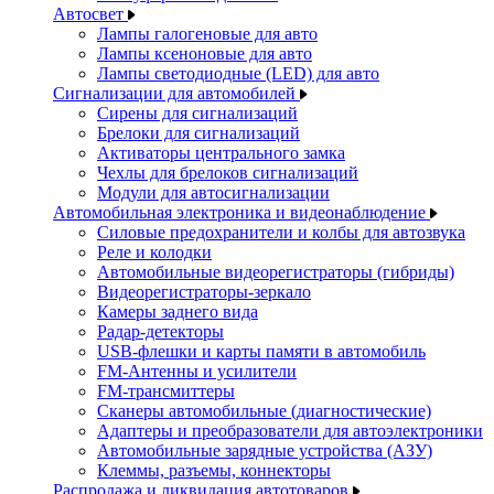
Автосвет
Лампы галогеновые для авто
Лампы ксеноновые для авто
Лампы светодиодные (LED) для авто
Сигнализации для автомобилей
Сирены для сигнализаций
Брелоки для сигнализаций
Активаторы центрального замка
Чехлы для брелоков сигнализаций
Модули для автосигнализации
Автомобильная электроника и видеонаблюдение
Силовые предохранители и колбы для автозвука
Реле и колодки
Автомобильные видеорегистраторы (гибриды)
Видеорегистраторы-зеркало
Камеры заднего вида
Радар-детекторы
USB-флешки и карты памяти в автомобиль
FM-Антенны и усилители
FM-трансмиттеры
Сканеры автомобильные (диагностические)
Адаптеры и преобразователи для автоэлектроники
Автомобильные зарядные устройства (АЗУ)
Клеммы, разъемы, коннекторы
Распродажа и ликвидация автотоваров