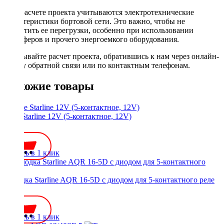
При расчете проекта учитываются электротехнические
характеристики бортовой сети. Это важно, чтобы не
допустить ее перегрузки, особенно при использовании
сабвуферов и прочего энергоемкого оборудования.
Заказывайте расчет проекта, обратившись к нам через онлайн-
форму обратной связи или по контактным телефонам.
Похожие товары
Реле Starline 12V (5-контактное, 12V)
250 ₽
Купить в 1 клик
Колодка Starline AQR 16-5D с диодом для 5-контактного реле
250 ₽
Купить в 1 клик