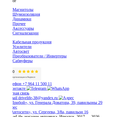
Каталог
Магнитолы
Шумоизоляция
Динамики
Прочее
Аксессуары
Сигнализации
Кабельная продукция
Усилители
Автосвет
Преобразователи / Инвертеры
Сабвуферы
+7 964 11 500 11
Обратная связь
drivelife-38@yandex.ru
ТЦ «Прибой», ул. Генерала Доватора, 39, павильоны 29
ТЦ «Автосити», ул. Сергеева, 3/8а, павильон 16
© DriveLife, магазин автозвука, Иркутск. 2017 — 2026