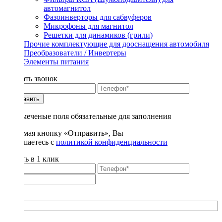
автомагнитол
Фазоинверторы для сабвуферов
Микрофоны для магнитол
Решетки для динамиков (грили)
Прочие комплектующие для дооснащения автомобиля
Преобразователи / Инвертеры
Элементы питания
Заказать звонок
Отправить
* - отмеченые поля обязательные для заполнения
Нажимая кнопку «Отправить», Вы
соглашаетесь с
политикой конфиденциальности
Купить в 1 клик
Title