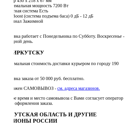
Размер 430 х 218 х 67 мм
Максимальная мощность 7200 Вт
Защитная система Есть
Bass Boost (система подъема баса) 0 дБ - 12 дБ
Терминал Зажимной
Доставка работает с Понедельника по Субботу. Воскресенье -
выходной день.
ПО ИРКУТСКУ
Минимальная стоимость доставки курьером по городу 190
руб.
Доставка заказа от 50 000 руб. бесплатно.
Возможен САМОВЫВОЗ -
см. адреса магазинов.
Точное время и место самовывоза с Вами согласует оператор
после оформления заказа.
ИРКУТСКАЯ ОБЛАСТЬ И ДРУГИЕ
РЕГИОНЫ РОССИИ