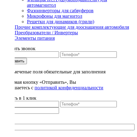
автомагнитол
Фазоинверторы для сабвуферов
Микрофоны для магнитол
Решетки для динамиков (грили)
Прочие комплектующие для дооснащения автомобиля
Преобразователи / Инвертеры
Элементы питания
Заказать звонок
Отправить
* - отмеченые поля обязательные для заполнения
Нажимая кнопку «Отправить», Вы
соглашаетесь с
политикой конфиденциальности
Купить в 1 клик
Title