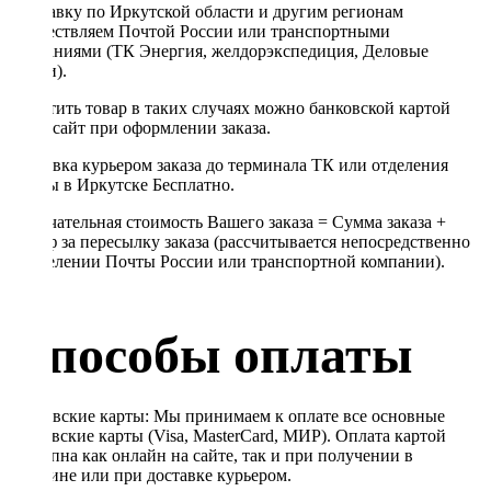
Отправку по Иркутской области и другим регионам
осуществляем Почтой России или транспортными
компаниями (ТК Энергия, желдорэкспедиция, Деловые
линии).
Оплатить товар в таких случаях можно банковской картой
через сайт при оформлении заказа.
Доставка курьером заказа до терминала ТК или отделения
Почты в Иркутске Бесплатно.
Окончательная стоимость Вашего заказа = Сумма заказа +
Тариф за пересылку заказа (рассчитывается непосредственно
в отделении Почты России или транспортной компании).
Способы оплаты
Банковские карты: Мы принимаем к оплате все основные
банковские карты (Visa, MasterCard, МИР). Оплата картой
доступна как онлайн на сайте, так и при получении в
магазине или при доставке курьером.