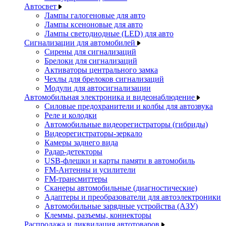
Автосвет
Лампы галогеновые для авто
Лампы ксеноновые для авто
Лампы светодиодные (LED) для авто
Сигнализации для автомобилей
Сирены для сигнализаций
Брелоки для сигнализаций
Активаторы центрального замка
Чехлы для брелоков сигнализаций
Модули для автосигнализации
Автомобильная электроника и видеонаблюдение
Силовые предохранители и колбы для автозвука
Реле и колодки
Автомобильные видеорегистраторы (гибриды)
Видеорегистраторы-зеркало
Камеры заднего вида
Радар-детекторы
USB-флешки и карты памяти в автомобиль
FM-Антенны и усилители
FM-трансмиттеры
Сканеры автомобильные (диагностические)
Адаптеры и преобразователи для автоэлектроники
Автомобильные зарядные устройства (АЗУ)
Клеммы, разъемы, коннекторы
Распродажа и ликвидация автотоваров