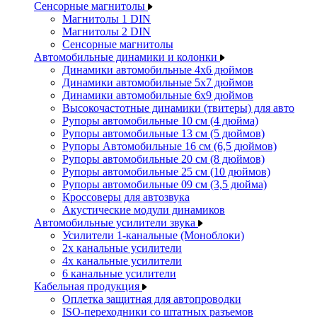
Сенсорные магнитолы
Магнитолы 1 DIN
Магнитолы 2 DIN
Сенсорные магнитолы
Автомобильные динамики и колонки
Динамики автомобильные 4x6 дюймов
Динамики автомобильные 5x7 дюймов
Динамики автомобильные 6x9 дюймов
Высокочастотные динамики (твитеры) для авто
Рупоры автомобильные 10 см (4 дюйма)
Рупоры автомобильные 13 см (5 дюймов)
Рупоры Автомобильные 16 см (6,5 дюймов)
Рупоры автомобильные 20 см (8 дюймов)
Рупоры автомобильные 25 см (10 дюймов)
Рупоры автомобильные 09 см (3,5 дюйма)
Кроссоверы для автозвука
Акустические модули динамиков
Автомобильные усилители звука
Усилители 1-канальные (Моноблоки)
2х канальные усилители
4х канальные усилители
6 канальные усилители
Кабельная продукция
Оплетка защитная для автопроводки
ISO-переходники со штатных разъемов