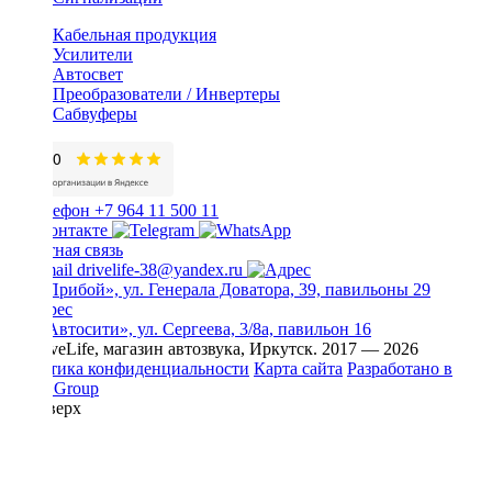
Кабельная продукция
Усилители
Автосвет
Преобразователи / Инвертеры
Сабвуферы
+7 964 11 500 11
Обратная связь
drivelife-38@yandex.ru
ТЦ «Прибой», ул. Генерала Доватора, 39, павильоны 29
ТЦ «Автосити», ул. Сергеева, 3/8а, павильон 16
© DriveLife, магазин автозвука, Иркутск. 2017 — 2026
Политика конфиденциальности
Карта сайта
Разработано в
Prime Group