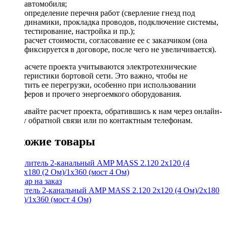
автомобиля;
определение перечня работ (сверление гнезд под
динамики, прокладка проводов, подключение системы,
тестирование, настройка и пр.);
расчет стоимости, согласование ее с заказчиком (она
фиксируется в договоре, после чего не увеличивается).
При расчете проекта учитываются электротехнические
характеристики бортовой сети. Это важно, чтобы не
допустить ее перегрузки, особенно при использовании
сабвуферов и прочего энергоемкого оборудования.
Заказывайте расчет проекта, обратившись к нам через онлайн-
форму обратной связи или по контактным телефонам.
Похожие товары
Усилитель 2-канальный AMP MASS 2.120 2x120 (4 Ом)/2x180
(2 Ом)/1x360 (мост 4 Ом)