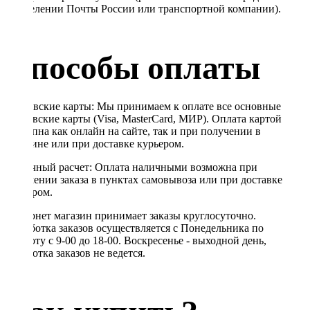
в отделении Почты России или транспортной компании).
Способы оплаты
Банковские карты: Мы принимаем к оплате все основные
банковские карты (Visa, MasterCard, МИР). Оплата картой
доступна как онлайн на сайте, так и при получении в
магазине или при доставке курьером.
Наличный расчет: Оплата наличными возможна при
получении заказа в пунктах самовывоза или при доставке
курьером.
Интернет магазин принимает заказы круглосуточно.
Обработка заказов осуществляется с Понедельника по
Субботу с 9-00 до 18-00. Воскресенье - выходной день,
обработка заказов не ведется.