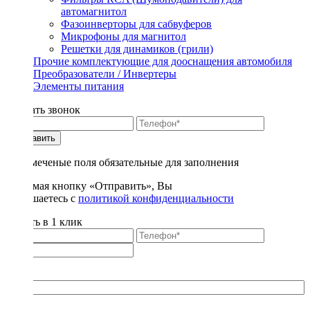
автомагнитол
Фазоинверторы для сабвуферов
Микрофоны для магнитол
Решетки для динамиков (грили)
Прочие комплектующие для дооснащения автомобиля
Преобразователи / Инвертеры
Элементы питания
Заказать звонок
Отправить
* - отмеченые поля обязательные для заполнения
Нажимая кнопку «Отправить», Вы
соглашаетесь с
политикой конфиденциальности
Купить в 1 клик
Title