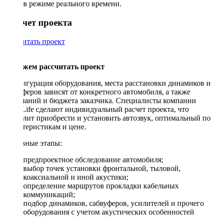
в режиме реального времени.
Рассчет проекта
Рассчитать проект
Поможем рассчитать проект
Конфигурация оборудования, места расстановки динамиков и
сабвуферов зависят от конкретного автомобиля, а также
пожеланий и бюджета заказчика. Специалисты компании
DriveLife сделают индивидуальный расчет проекта, что
позволит приобрести и установить автозвук, оптимальный по
характеристикам и цене.
Основные этапы:
предпроектное обследование автомобиля;
выбор точек установки фронтальной, тыловой,
коаксиальной и иной акустики;
определение маршрутов прокладки кабельных
коммуникаций;
подбор динамиков, сабвуферов, усилителей и прочего
оборудования с учетом акустических особенностей