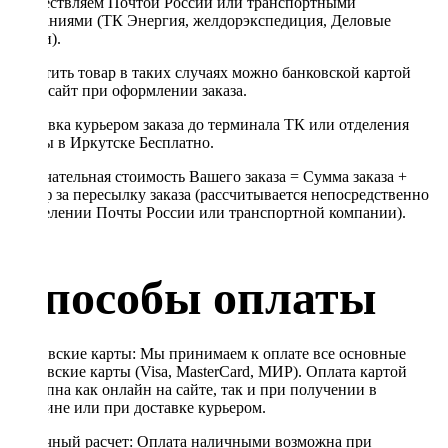
осуществляем Почтой России или транспортными
компаниями (ТК Энергия, желдорэкспедиция, Деловые
линии).
Оплатить товар в таких случаях можно банковской картой
через сайт при оформлении заказа.
Доставка курьером заказа до терминала ТК или отделения
Почты в Иркутске Бесплатно.
Окончательная стоимость Вашего заказа = Сумма заказа +
Тариф за пересылку заказа (рассчитывается непосредственно
в отделении Почты России или транспортной компании).
Способы оплаты
Банковские карты: Мы принимаем к оплате все основные
банковские карты (Visa, MasterCard, МИР). Оплата картой
доступна как онлайн на сайте, так и при получении в
магазине или при доставке курьером.
Наличный расчет: Оплата наличными возможна при