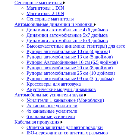
Сенсорные магнитолы
Магнитолы 1 DIN
Магнитолы 2 DIN
Сенсорные магнитолы
Автомобильные динамики и колонки
Динамики автомобильные 4x6 дюймов
Динамики автомобильные 5x7 дюймов
Динамики автомобильные 6x9 дюймов
Высокочастотные динамики (твитеры) для авто
Рупоры автомобильные 10 см (4 дюйма)
Рупоры автомобильные 13 см (5 дюймов)
Рупоры Автомобильные 16 см (6,5 дюймов)
Рупоры автомобильные 20 см (8 дюймов)
Рупоры автомобильные 25 см (10 дюймов)
Рупоры автомобильные 09 см (3,5 дюйма)
Кроссоверы для автозвука
Акустические модули динамиков
Автомобильные усилители звука
Усилители 1-канальные (Моноблоки)
2х канальные усилители
4х канальные усилители
6 канальные усилители
Кабельная продукция
Оплетка защитная для автопроводки
ISO-переходники со штатных разъемов