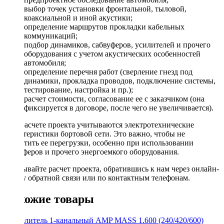
выбор точек установки фронтальной, тыловой,
коаксиальной и иной акустики;
определение маршрутов прокладки кабельных
коммуникаций;
подбор динамиков, сабвуферов, усилителей и прочего
оборудования с учетом акустических особенностей
автомобиля;
определение перечня работ (сверление гнезд под
динамики, прокладка проводов, подключение системы,
тестирование, настройка и пр.);
расчет стоимости, согласование ее с заказчиком (она
фиксируется в договоре, после чего не увеличивается).
При расчете проекта учитываются электротехнические
характеристики бортовой сети. Это важно, чтобы не
допустить ее перегрузки, особенно при использовании
сабвуферов и прочего энергоемкого оборудования.
Заказывайте расчет проекта, обратившись к нам через онлайн-
форму обратной связи или по контактным телефонам.
Похожие товары