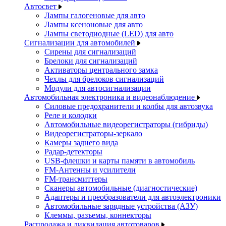
Автосвет
Лампы галогеновые для авто
Лампы ксеноновые для авто
Лампы светодиодные (LED) для авто
Сигнализации для автомобилей
Сирены для сигнализаций
Брелоки для сигнализаций
Активаторы центрального замка
Чехлы для брелоков сигнализаций
Модули для автосигнализации
Автомобильная электроника и видеонаблюдение
Силовые предохранители и колбы для автозвука
Реле и колодки
Автомобильные видеорегистраторы (гибриды)
Видеорегистраторы-зеркало
Камеры заднего вида
Радар-детекторы
USB-флешки и карты памяти в автомобиль
FM-Антенны и усилители
FM-трансмиттеры
Сканеры автомобильные (диагностические)
Адаптеры и преобразователи для автоэлектроники
Автомобильные зарядные устройства (АЗУ)
Клеммы, разъемы, коннекторы
Распродажа и ликвидация автотоваров