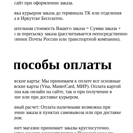
через сайт при оформлении заказа.
Доставка курьером заказа до терминала ТК или отделения
Почты в Иркутске Бесплатно.
Окончательная стоимость Вашего заказа = Сумма заказа +
Тариф за пересылку заказа (рассчитывается непосредственно
в отделении Почты России или транспортной компании).
Способы оплаты
Банковские карты: Мы принимаем к оплате все основные
банковские карты (Visa, MasterCard, МИР). Оплата картой
доступна как онлайн на сайте, так и при получении в
магазине или при доставке курьером.
Наличный расчет: Оплата наличными возможна при
получении заказа в пунктах самовывоза или при доставке
курьером.
Интернет магазин принимает заказы круглосуточно.