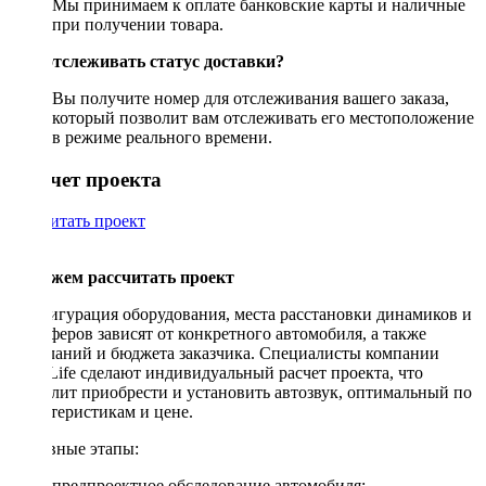
Мы принимаем к оплате банковские карты и наличные
при получении товара.
Как отслеживать статус доставки?
Вы получите номер для отслеживания вашего заказа,
который позволит вам отслеживать его местоположение
в режиме реального времени.
Рассчет проекта
Рассчитать проект
Поможем рассчитать проект
Конфигурация оборудования, места расстановки динамиков и
сабвуферов зависят от конкретного автомобиля, а также
пожеланий и бюджета заказчика. Специалисты компании
DriveLife сделают индивидуальный расчет проекта, что
позволит приобрести и установить автозвук, оптимальный по
характеристикам и цене.
Основные этапы:
предпроектное обследование автомобиля;