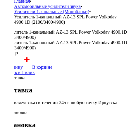
Главная
•
Автомобильные усилители звука
•
Усилители 1-канальные (Моноблоки)
•
Усилитель 1-канальный AZ-13 SPL Power Volkodav
4900.1D (2100/3400/4900)
22990 ₽
В корзину
В корзине
Купить в 1 клик
Доставка
Доставляем заказ в течении 24ч в любую точку Иркутска
Установка