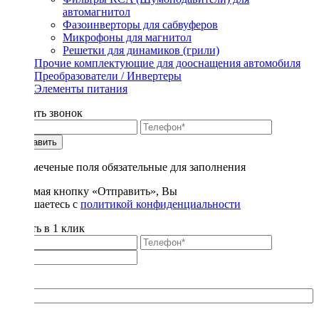
автомагнитол
Фазоинверторы для сабвуферов
Микрофоны для магнитол
Решетки для динамиков (грили)
Прочие комплектующие для дооснащения автомобиля
Преобразователи / Инвертеры
Элементы питания
Заказать звонок
Отправить
* - отмеченые поля обязательные для заполнения
Нажимая кнопку «Отправить», Вы
соглашаетесь с
политикой конфиденциальности
Купить в 1 клик
Title