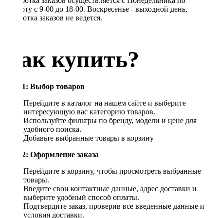
Обработка заказов осуществляется с Понедельника по
Субботу с 9-00 до 18-00. Воскресенье - выходной день,
обработка заказов не ведется.
Как купить?
Шаг 1: Выбор товаров
Перейдите в каталог на нашем сайте и выберите
интересующую вас категорию товаров.
Используйте фильтры по бренду, модели и цене для
удобного поиска.
Добавьте выбранные товары в корзину
Шаг 2: Оформление заказа
Перейдите в корзину, чтобы просмотреть выбранные
товары.
Введите свои контактные данные, адрес доставки и
выберите удобный способ оплаты.
Подтвердите заказ, проверив все введенные данные и
условия доставки.