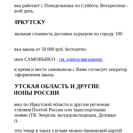
Доставка работает с Понедельника по Субботу. Воскресенье -
выходной день.
ПО ИРКУТСКУ
Минимальная стоимость доставки курьером по городу 190
руб.
Доставка заказа от 50 000 руб. бесплатно.
Возможен САМОВЫВОЗ -
см. адреса магазинов.
Точное время и место самовывоза с Вами согласует оператор
после оформления заказа.
ИРКУТСКАЯ ОБЛАСТЬ И ДРУГИЕ
РЕГИОНЫ РОССИИ
Отправку по Иркутской области и другим регионам
осуществляем Почтой России или транспортными
компаниями (ТК Энергия, желдорэкспедиция, Деловые
линии).
Оплатить товар в таких случаях можно банковской картой