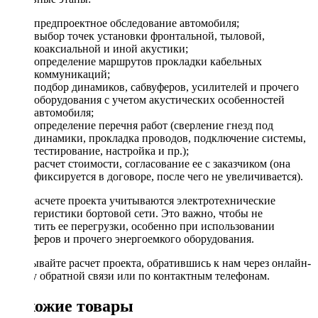
предпроектное обследование автомобиля;
выбор точек установки фронтальной, тыловой,
коаксиальной и иной акустики;
определение маршрутов прокладки кабельных
коммуникаций;
подбор динамиков, сабвуферов, усилителей и прочего
оборудования с учетом акустических особенностей
автомобиля;
определение перечня работ (сверление гнезд под
динамики, прокладка проводов, подключение системы,
тестирование, настройка и пр.);
расчет стоимости, согласование ее с заказчиком (она
фиксируется в договоре, после чего не увеличивается).
При расчете проекта учитываются электротехнические
характеристики бортовой сети. Это важно, чтобы не
допустить ее перегрузки, особенно при использовании
сабвуферов и прочего энергоемкого оборудования.
Заказывайте расчет проекта, обратившись к нам через онлайн-
форму обратной связи или по контактным телефонам.
Похожие товары