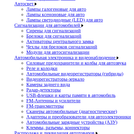
Автосвет
Лампы галогеновые для авто
Лампы ксеноновые для авто
Лампы светодиодные (LED) для авто
Сигнализации для автомобилей
Сирены для сигнализаций
Брелоки для сигнализаций
Активаторы центрального замка
Чехлы для брелоков сигнализаций
Модули для автосигнализации
Автомобильная электроника и видеонаблюдение
Силовые предохранители и колбы для автозвука
Реле и колодки
Автомобильные видеорегистраторы (гибриды)
Видеорегистраторы-зеркало
Камеры заднего вида
Радар-детекторы
USB-флешки и карты памяти в автомобиль
FM-Антенны и усилители
FM-трансмиттеры
Сканеры автомобильные (диагностические)
Адаптеры и преобразователи для автоэлектроники
Автомобильные зарядные устройства (АЗУ)
Клеммы, разъемы, коннекторы
Распродажа и ликвидация автотоваров