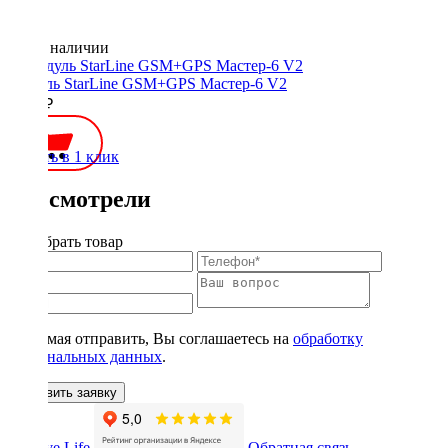
Нет в наличии
Модуль StarLine GSM+GPS Мастер-6 V2
8740 ₽
Купить в 1 клик
Вы смотрели
Подобрать товар
Нажимая отправить, Вы соглашаетесь на
обработку
персональных данных
.
Оставить заявку
Обратная связь