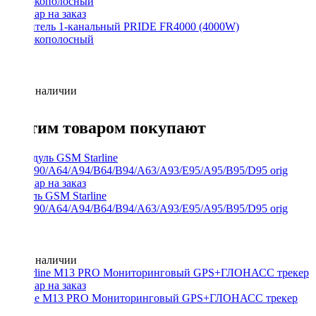
Усилитель 1-канальный PRIDE FR4000 (4000W)
Широкополосный
Нет в наличии
С этим товаром покупают
Модуль GSM Starline
E60/E90/A64/A94/B64/B94/A63/A93/E95/A95/B95/D95 orig
Нет в наличии
Starline M13 PRO Мониторинговый GPS+ГЛОНАСС трекер