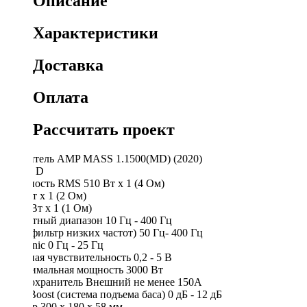
Описание
Характеристики
Доставка
Оплата
Рассчитать проект
Усилитель AMP MASS 1.1500(MD) (2020)
Класс D
Мощность RMS 510 Вт х 1 (4 Ом)
930 Вт х 1 (2 Ом)
1500 Вт х 1 (1 Ом)
Частотный диапазон 10 Гц - 400 Гц
LPF (фильтр низких частот) 50 Гц- 400 Гц
Subsonic 0 Гц - 25 Гц
Входная чувствительность 0,2 - 5 В
Максимальная мощность 3000 Вт
Предохранитель Внешний не менее 150А
Bass Boost (система подъема баса) 0 дБ - 12 дБ
Размер 300 х 180 х 58 мм