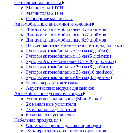
Сенсорные магнитолы
Магнитолы 1 DIN
Магнитолы 2 DIN
Сенсорные магнитолы
Автомобильные динамики и колонки
Динамики автомобильные 4x6 дюймов
Динамики автомобильные 5x7 дюймов
Динамики автомобильные 6x9 дюймов
Высокочастотные динамики (твитеры) для авто
Рупоры автомобильные 10 см (4 дюйма)
Рупоры автомобильные 13 см (5 дюймов)
Рупоры Автомобильные 16 см (6,5 дюймов)
Рупоры автомобильные 20 см (8 дюймов)
Рупоры автомобильные 25 см (10 дюймов)
Рупоры автомобильные 09 см (3,5 дюйма)
Кроссоверы для автозвука
Акустические модули динамиков
Автомобильные усилители звука
Усилители 1-канальные (Моноблоки)
2х канальные усилители
4х канальные усилители
6 канальные усилители
Кабельная продукция
Оплетка защитная для автопроводки
ISO-переходники со штатных разъемов