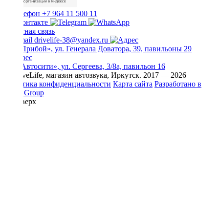
+7 964 11 500 11
Обратная связь
drivelife-38@yandex.ru
ТЦ «Прибой», ул. Генерала Доватора, 39, павильоны 29
ТЦ «Автосити», ул. Сергеева, 3/8а, павильон 16
© DriveLife, магазин автозвука, Иркутск. 2017 — 2026
Политика конфиденциальности
Карта сайта
Разработано в
Prime Group