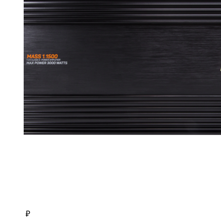
11500 ₽