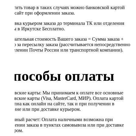
Оплатить товар в таких случаях можно банковской картой
через сайт при оформлении заказа.
Доставка курьером заказа до терминала ТК или отделения
Почты в Иркутске Бесплатно.
Окончательная стоимость Вашего заказа = Сумма заказа +
Тариф за пересылку заказа (рассчитывается непосредственно
в отделении Почты России или транспортной компании).
Способы оплаты
Банковские карты: Мы принимаем к оплате все основные
банковские карты (Visa, MasterCard, МИР). Оплата картой
доступна как онлайн на сайте, так и при получении в
магазине или при доставке курьером.
Наличный расчет: Оплата наличными возможна при
получении заказа в пунктах самовывоза или при доставке
курьером.