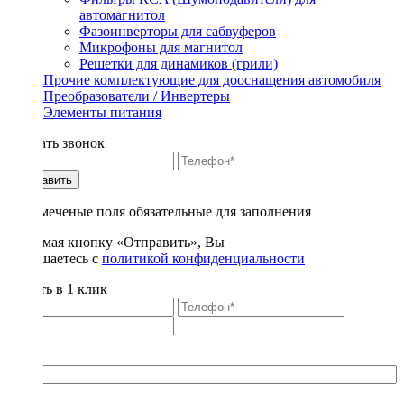
автомагнитол
Фазоинверторы для сабвуферов
Микрофоны для магнитол
Решетки для динамиков (грили)
Прочие комплектующие для дооснащения автомобиля
Преобразователи / Инвертеры
Элементы питания
Заказать звонок
Отправить
* - отмеченые поля обязательные для заполнения
Нажимая кнопку «Отправить», Вы
соглашаетесь с
политикой конфиденциальности
Купить в 1 клик
Title