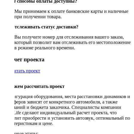
Какие способы оплаты доступны?
Мы принимаем к оплате банковские карты и наличные
при получении товара.
Как отслеживать статус доставки?
Вы получите номер для отслеживания вашего заказа,
который позволит вам отслеживать его местоположение
в режиме реального времени.
Рассчет проекта
Рассчитать проект
Поможем рассчитать проект
Конфигурация оборудования, места расстановки динамиков и
сабвуферов зависят от конкретного автомобиля, а также
пожеланий и бюджета заказчика. Специалисты компании
DriveLife сделают индивидуальный расчет проекта, что
позволит приобрести и установить автозвук, оптимальный по
характеристикам и цене.
Основные этапы: