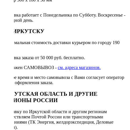
Доставка работает с Понедельника по Субботу. Воскресенье -
выходной день.
ПО ИРКУТСКУ
Минимальная стоимость доставки курьером по городу 190
руб.
Доставка заказа от 50 000 руб. бесплатно.
Возможен САМОВЫВОЗ -
см. адреса магазинов.
Точное время и место самовывоза с Вами согласует оператор
после оформления заказа.
ИРКУТСКАЯ ОБЛАСТЬ И ДРУГИЕ
РЕГИОНЫ РОССИИ
Отправку по Иркутской области и другим регионам
осуществляем Почтой России или транспортными
компаниями (ТК Энергия, желдорэкспедиция, Деловые
линии).