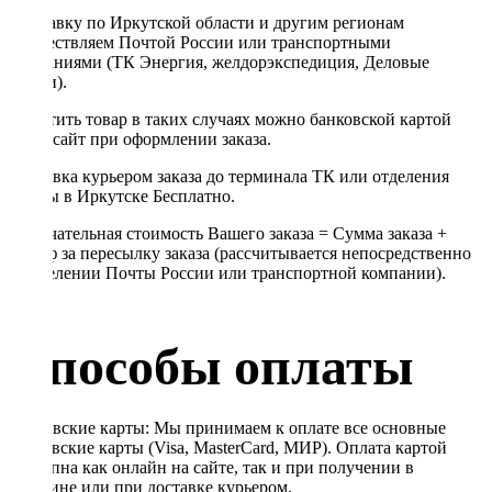
Отправку по Иркутской области и другим регионам
осуществляем Почтой России или транспортными
компаниями (ТК Энергия, желдорэкспедиция, Деловые
линии).
Оплатить товар в таких случаях можно банковской картой
через сайт при оформлении заказа.
Доставка курьером заказа до терминала ТК или отделения
Почты в Иркутске Бесплатно.
Окончательная стоимость Вашего заказа = Сумма заказа +
Тариф за пересылку заказа (рассчитывается непосредственно
в отделении Почты России или транспортной компании).
Способы оплаты
Банковские карты: Мы принимаем к оплате все основные
банковские карты (Visa, MasterCard, МИР). Оплата картой
доступна как онлайн на сайте, так и при получении в
магазине или при доставке курьером.