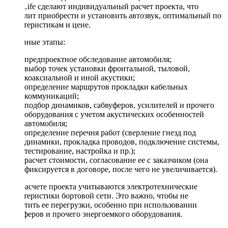
DriveLife сделают индивидуальный расчет проекта, что
позволит приобрести и установить автозвук, оптимальный по
характеристикам и цене.
Основные этапы:
предпроектное обследование автомобиля;
выбор точек установки фронтальной, тыловой,
коаксиальной и иной акустики;
определение маршрутов прокладки кабельных
коммуникаций;
подбор динамиков, сабвуферов, усилителей и прочего
оборудования с учетом акустических особенностей
автомобиля;
определение перечня работ (сверление гнезд под
динамики, прокладка проводов, подключение системы,
тестирование, настройка и пр.);
расчет стоимости, согласование ее с заказчиком (она
фиксируется в договоре, после чего не увеличивается).
При расчете проекта учитываются электротехнические
характеристики бортовой сети. Это важно, чтобы не
допустить ее перегрузки, особенно при использовании
сабвуферов и прочего энергоемкого оборудования.