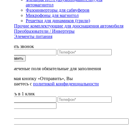
автомагнитол
Фазоинверторы для сабвуферов
Микрофоны для магнитол
Решетки для динамиков (грили)
Прочие комплектующие для дооснащения автомобиля
Преобразователи / Инвертеры
Элементы питания
Заказать звонок
Отправить
* - отмеченые поля обязательные для заполнения
Нажимая кнопку «Отправить», Вы
соглашаетесь с
политикой конфиденциальности
Купить в 1 клик
Title