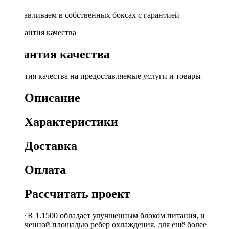
Устанавливаем в собственных боксах с гарантией
Гарантия качества
Гарантия качества на предоставляемые услуги и товары
Описание
Характеристики
Доставка
Оплата
Рассчитать проект
POWER 1.1500 обладает улучшенным блоком питания, и
увеличенной площадью ребер охлаждения, для ещё более