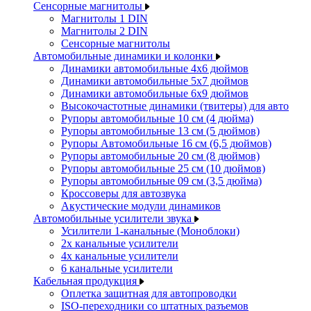
Сенсорные магнитолы
Магнитолы 1 DIN
Магнитолы 2 DIN
Сенсорные магнитолы
Автомобильные динамики и колонки
Динамики автомобильные 4x6 дюймов
Динамики автомобильные 5x7 дюймов
Динамики автомобильные 6x9 дюймов
Высокочастотные динамики (твитеры) для авто
Рупоры автомобильные 10 см (4 дюйма)
Рупоры автомобильные 13 см (5 дюймов)
Рупоры Автомобильные 16 см (6,5 дюймов)
Рупоры автомобильные 20 см (8 дюймов)
Рупоры автомобильные 25 см (10 дюймов)
Рупоры автомобильные 09 см (3,5 дюйма)
Кроссоверы для автозвука
Акустические модули динамиков
Автомобильные усилители звука
Усилители 1-канальные (Моноблоки)
2х канальные усилители
4х канальные усилители
6 канальные усилители
Кабельная продукция
Оплетка защитная для автопроводки
ISO-переходники со штатных разъемов