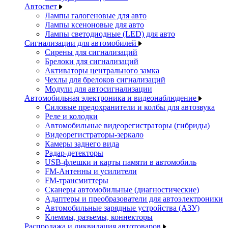
Автосвет
Лампы галогеновые для авто
Лампы ксеноновые для авто
Лампы светодиодные (LED) для авто
Сигнализации для автомобилей
Сирены для сигнализаций
Брелоки для сигнализаций
Активаторы центрального замка
Чехлы для брелоков сигнализаций
Модули для автосигнализации
Автомобильная электроника и видеонаблюдение
Силовые предохранители и колбы для автозвука
Реле и колодки
Автомобильные видеорегистраторы (гибриды)
Видеорегистраторы-зеркало
Камеры заднего вида
Радар-детекторы
USB-флешки и карты памяти в автомобиль
FM-Антенны и усилители
FM-трансмиттеры
Сканеры автомобильные (диагностические)
Адаптеры и преобразователи для автоэлектроники
Автомобильные зарядные устройства (АЗУ)
Клеммы, разъемы, коннекторы
Распродажа и ликвидация автотоваров