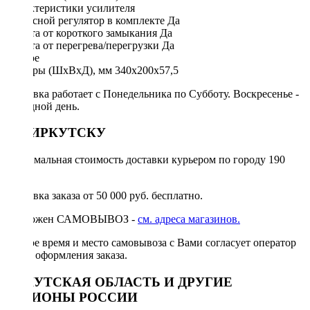
Характеристики усилителя
Выносной регулятор в комплекте Да
Защита от короткого замыкания Да
Защита от перегрева/перегрузки Да
Другое
Размеры (ШхВхД), мм 340х200х57,5
Доставка работает с Понедельника по Субботу. Воскресенье -
выходной день.
ПО ИРКУТСКУ
Минимальная стоимость доставки курьером по городу 190
руб.
Доставка заказа от 50 000 руб. бесплатно.
Возможен САМОВЫВОЗ -
см. адреса магазинов.
Точное время и место самовывоза с Вами согласует оператор
после оформления заказа.
ИРКУТСКАЯ ОБЛАСТЬ И ДРУГИЕ
РЕГИОНЫ РОССИИ