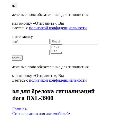
1
Купить
* - отмеченые поля обязательные для заполнения
Нажимая кнопку «Отправить», Вы
соглашаетесь с
политикой конфиденциальности
Заполните заявку
Отправить
* - отмеченые поля обязательные для заполнения
Нажимая кнопку «Отправить», Вы
соглашаетесь с
политикой конфиденциальности
Чехол для брелока сигнализаций
Pandora DXL-3900
Главная
•
Сигнализации для автомобилей
•