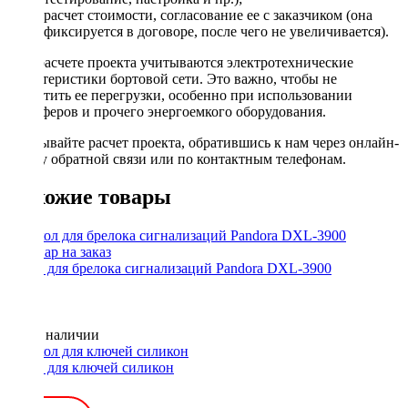
расчет стоимости, согласование ее с заказчиком (она
фиксируется в договоре, после чего не увеличивается).
При расчете проекта учитываются электротехнические
характеристики бортовой сети. Это важно, чтобы не
допустить ее перегрузки, особенно при использовании
сабвуферов и прочего энергоемкого оборудования.
Заказывайте расчет проекта, обратившись к нам через онлайн-
форму обратной связи или по контактным телефонам.
Похожие товары
Чехол для брелока сигнализаций Pandora DXL-3900
Нет в наличии
Чехол для ключей силикон
200 ₽