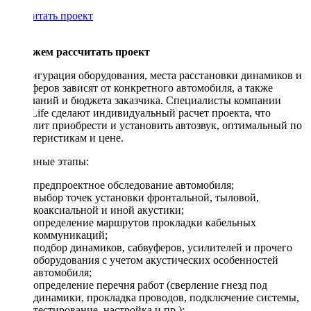
Рассчитать проект
Поможем рассчитать проект
Конфигурация оборудования, места расстановки динамиков и
сабвуферов зависят от конкретного автомобиля, а также
пожеланий и бюджета заказчика. Специалисты компании
DriveLife сделают индивидуальный расчет проекта, что
позволит приобрести и установить автозвук, оптимальный по
характеристикам и цене.
Основные этапы:
предпроектное обследование автомобиля;
выбор точек установки фронтальной, тыловой,
коаксиальной и иной акустики;
определение маршрутов прокладки кабельных
коммуникаций;
подбор динамиков, сабвуферов, усилителей и прочего
оборудования с учетом акустических особенностей
автомобиля;
определение перечня работ (сверление гнезд под
динамики, прокладка проводов, подключение системы,
тестирование, настройка и пр.);