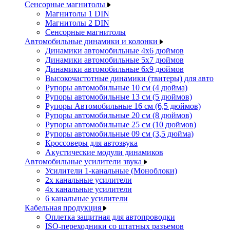
Сенсорные магнитолы
Магнитолы 1 DIN
Магнитолы 2 DIN
Сенсорные магнитолы
Автомобильные динамики и колонки
Динамики автомобильные 4x6 дюймов
Динамики автомобильные 5x7 дюймов
Динамики автомобильные 6x9 дюймов
Высокочастотные динамики (твитеры) для авто
Рупоры автомобильные 10 см (4 дюйма)
Рупоры автомобильные 13 см (5 дюймов)
Рупоры Автомобильные 16 см (6,5 дюймов)
Рупоры автомобильные 20 см (8 дюймов)
Рупоры автомобильные 25 см (10 дюймов)
Рупоры автомобильные 09 см (3,5 дюйма)
Кроссоверы для автозвука
Акустические модули динамиков
Автомобильные усилители звука
Усилители 1-канальные (Моноблоки)
2х канальные усилители
4х канальные усилители
6 канальные усилители
Кабельная продукция
Оплетка защитная для автопроводки
ISO-переходники со штатных разъемов