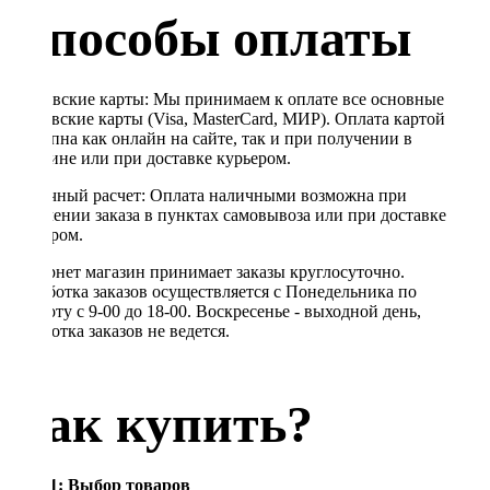
Способы оплаты
Банковские карты: Мы принимаем к оплате все основные
банковские карты (Visa, MasterCard, МИР). Оплата картой
доступна как онлайн на сайте, так и при получении в
магазине или при доставке курьером.
Наличный расчет: Оплата наличными возможна при
получении заказа в пунктах самовывоза или при доставке
курьером.
Интернет магазин принимает заказы круглосуточно.
Обработка заказов осуществляется с Понедельника по
Субботу с 9-00 до 18-00. Воскресенье - выходной день,
обработка заказов не ведется.
Как купить?
Шаг 1: Выбор товаров