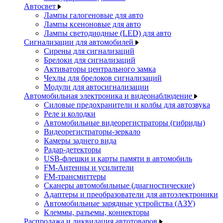
Автосвет
Лампы галогеновые для авто
Лампы ксеноновые для авто
Лампы светодиодные (LED) для авто
Сигнализации для автомобилей
Сирены для сигнализаций
Брелоки для сигнализаций
Активаторы центрального замка
Чехлы для брелоков сигнализаций
Модули для автосигнализации
Автомобильная электроника и видеонаблюдение
Силовые предохранители и колбы для автозвука
Реле и колодки
Автомобильные видеорегистраторы (гибриды)
Видеорегистраторы-зеркало
Камеры заднего вида
Радар-детекторы
USB-флешки и карты памяти в автомобиль
FM-Антенны и усилители
FM-трансмиттеры
Сканеры автомобильные (диагностические)
Адаптеры и преобразователи для автоэлектроники
Автомобильные зарядные устройства (АЗУ)
Клеммы, разъемы, коннекторы
Распродажа и ликвидация автотоваров