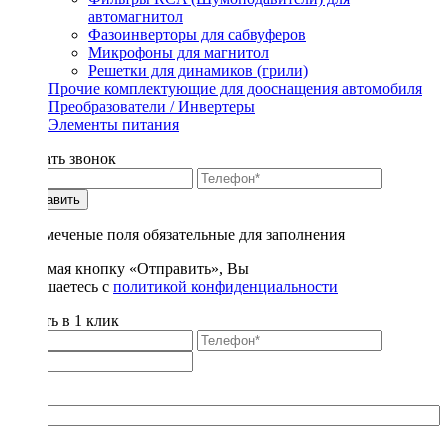
автомагнитол
Фазоинверторы для сабвуферов
Микрофоны для магнитол
Решетки для динамиков (грили)
Прочие комплектующие для дооснащения автомобиля
Преобразователи / Инвертеры
Элементы питания
Заказать звонок
Отправить
* - отмеченые поля обязательные для заполнения
Нажимая кнопку «Отправить», Вы
соглашаетесь с
политикой конфиденциальности
Купить в 1 клик
Title