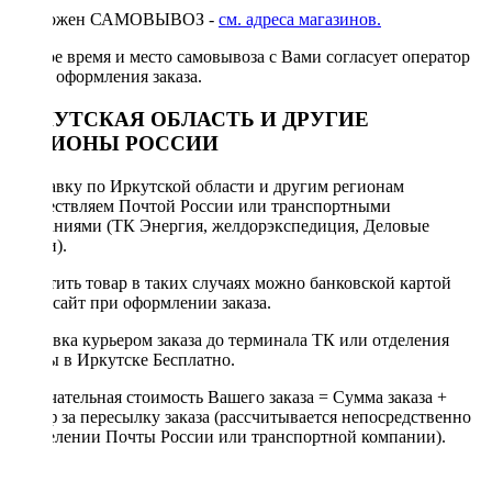
Возможен САМОВЫВОЗ -
см. адреса магазинов.
Точное время и место самовывоза с Вами согласует оператор
после оформления заказа.
ИРКУТСКАЯ ОБЛАСТЬ И ДРУГИЕ
РЕГИОНЫ РОССИИ
Отправку по Иркутской области и другим регионам
осуществляем Почтой России или транспортными
компаниями (ТК Энергия, желдорэкспедиция, Деловые
линии).
Оплатить товар в таких случаях можно банковской картой
через сайт при оформлении заказа.
Доставка курьером заказа до терминала ТК или отделения
Почты в Иркутске Бесплатно.
Окончательная стоимость Вашего заказа = Сумма заказа +
Тариф за пересылку заказа (рассчитывается непосредственно
в отделении Почты России или транспортной компании).