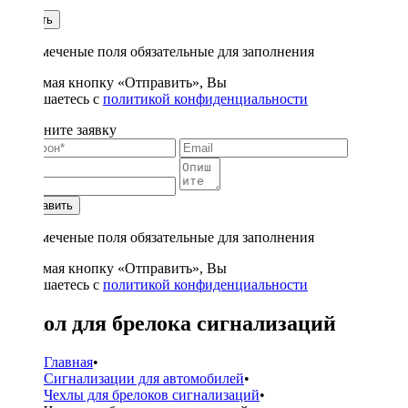
1
Купить
* - отмеченые поля обязательные для заполнения
Нажимая кнопку «Отправить», Вы
соглашаетесь с
политикой конфиденциальности
Заполните заявку
Отправить
* - отмеченые поля обязательные для заполнения
Нажимая кнопку «Отправить», Вы
соглашаетесь с
политикой конфиденциальности
Чехол для брелока сигнализаций
Главная
•
Сигнализации для автомобилей
•
Чехлы для брелоков сигнализаций
•