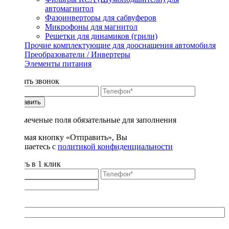
автомагнитол
Фазоинверторы для сабвуферов
Микрофоны для магнитол
Решетки для динамиков (грили)
Прочие комплектующие для дооснащения автомобиля
Преобразователи / Инвертеры
Элементы питания
Заказать звонок
Отправить
* - отмеченые поля обязательные для заполнения
Нажимая кнопку «Отправить», Вы
соглашаетесь с
политикой конфиденциальности
Купить в 1 клик
Title