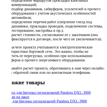
определение маршрутов прокладки кабельных
коммуникаций;
подбор динамиков, сабвуферов, усилителей и прочего
оборудования с учетом акустических особенностей
автомобиля;
определение перечня работ (сверление гнезд под
динамики, прокладка проводов, подключение системы,
тестирование, настройка и пр.);
расчет стоимости, согласование ее с заказчиком (она
фиксируется в договоре, после чего не увеличивается).
При расчете проекта учитываются электротехнические
характеристики бортовой сети. Это важно, чтобы не
допустить ее перегрузки, особенно при использовании
сабвуферов и прочего энергоемкого оборудования.
Заказывайте расчет проекта, обратившись к нам через онлайн-
форму обратной связи или по контактным телефонам.
Похожие товары
Чехол для брелока сигнализаций Pandora DXL-3900