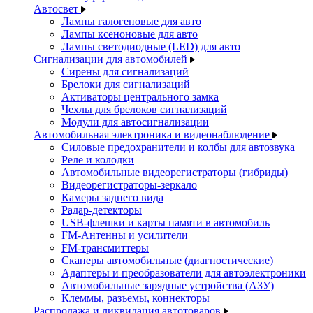
Автосвет
Лампы галогеновые для авто
Лампы ксеноновые для авто
Лампы светодиодные (LED) для авто
Сигнализации для автомобилей
Сирены для сигнализаций
Брелоки для сигнализаций
Активаторы центрального замка
Чехлы для брелоков сигнализаций
Модули для автосигнализации
Автомобильная электроника и видеонаблюдение
Силовые предохранители и колбы для автозвука
Реле и колодки
Автомобильные видеорегистраторы (гибриды)
Видеорегистраторы-зеркало
Камеры заднего вида
Радар-детекторы
USB-флешки и карты памяти в автомобиль
FM-Антенны и усилители
FM-трансмиттеры
Сканеры автомобильные (диагностические)
Адаптеры и преобразователи для автоэлектроники
Автомобильные зарядные устройства (АЗУ)
Клеммы, разъемы, коннекторы
Распродажа и ликвидация автотоваров