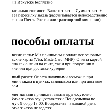
Почты в Иркутске Бесплатно.
Окончательная стоимость Вашего заказа = Сумма заказа +
Тариф за пересылку заказа (рассчитывается непосредственно
в отделении Почты России или транспортной компании).
Способы оплаты
Банковские карты: Мы принимаем к оплате все основные
банковские карты (Visa, MasterCard, МИР). Оплата картой
доступна как онлайн на сайте, так и при получении в
магазине или при доставке курьером.
Наличный расчет: Оплата наличными возможна при
получении заказа в пунктах самовывоза или при доставке
курьером.
Интернет магазин принимает заказы круглосуточно.
Обработка заказов осуществляется с Понедельника по
Субботу с 9-00 до 18-00. Воскресенье - выходной день,
обработка заказов не ведется.