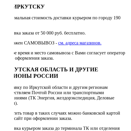
ПО ИРКУТСКУ
Минимальная стоимость доставки курьером по городу 190
руб.
Доставка заказа от 50 000 руб. бесплатно.
Возможен САМОВЫВОЗ -
см. адреса магазинов.
Точное время и место самовывоза с Вами согласует оператор
после оформления заказа.
ИРКУТСКАЯ ОБЛАСТЬ И ДРУГИЕ
РЕГИОНЫ РОССИИ
Отправку по Иркутской области и другим регионам
осуществляем Почтой России или транспортными
компаниями (ТК Энергия, желдорэкспедиция, Деловые
линии).
Оплатить товар в таких случаях можно банковской картой
через сайт при оформлении заказа.
Доставка курьером заказа до терминала ТК или отделения