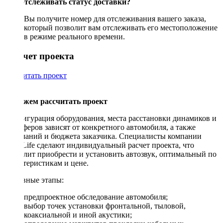
Как отслеживать статус доставки?
Вы получите номер для отслеживания вашего заказа,
который позволит вам отслеживать его местоположение
в режиме реального времени.
Рассчет проекта
Рассчитать проект
Поможем рассчитать проект
Конфигурация оборудования, места расстановки динамиков и
сабвуферов зависят от конкретного автомобиля, а также
пожеланий и бюджета заказчика. Специалисты компании
DriveLife сделают индивидуальный расчет проекта, что
позволит приобрести и установить автозвук, оптимальный по
характеристикам и цене.
Основные этапы:
предпроектное обследование автомобиля;
выбор точек установки фронтальной, тыловой,
коаксиальной и иной акустики;