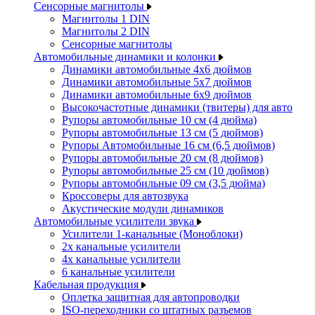
Сенсорные магнитолы
Магнитолы 1 DIN
Магнитолы 2 DIN
Сенсорные магнитолы
Автомобильные динамики и колонки
Динамики автомобильные 4x6 дюймов
Динамики автомобильные 5x7 дюймов
Динамики автомобильные 6x9 дюймов
Высокочастотные динамики (твитеры) для авто
Рупоры автомобильные 10 см (4 дюйма)
Рупоры автомобильные 13 см (5 дюймов)
Рупоры Автомобильные 16 см (6,5 дюймов)
Рупоры автомобильные 20 см (8 дюймов)
Рупоры автомобильные 25 см (10 дюймов)
Рупоры автомобильные 09 см (3,5 дюйма)
Кроссоверы для автозвука
Акустические модули динамиков
Автомобильные усилители звука
Усилители 1-канальные (Моноблоки)
2х канальные усилители
4х канальные усилители
6 канальные усилители
Кабельная продукция
Оплетка защитная для автопроводки
ISO-переходники со штатных разъемов