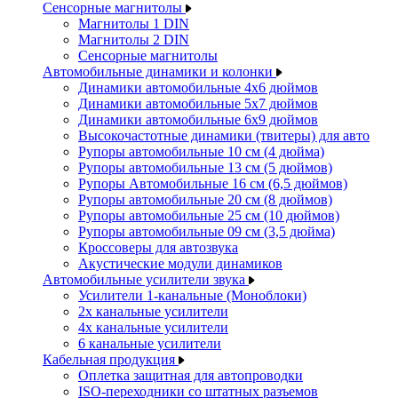
Сенсорные магнитолы
Магнитолы 1 DIN
Магнитолы 2 DIN
Сенсорные магнитолы
Автомобильные динамики и колонки
Динамики автомобильные 4x6 дюймов
Динамики автомобильные 5x7 дюймов
Динамики автомобильные 6x9 дюймов
Высокочастотные динамики (твитеры) для авто
Рупоры автомобильные 10 см (4 дюйма)
Рупоры автомобильные 13 см (5 дюймов)
Рупоры Автомобильные 16 см (6,5 дюймов)
Рупоры автомобильные 20 см (8 дюймов)
Рупоры автомобильные 25 см (10 дюймов)
Рупоры автомобильные 09 см (3,5 дюйма)
Кроссоверы для автозвука
Акустические модули динамиков
Автомобильные усилители звука
Усилители 1-канальные (Моноблоки)
2х канальные усилители
4х канальные усилители
6 канальные усилители
Кабельная продукция
Оплетка защитная для автопроводки
ISO-переходники со штатных разъемов