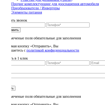
Прочие комплектующие для дооснащения автомобиля
Преобразователи / Инвертеры
Элементы питания
Заказать звонок
Отправить
* - отмеченые поля обязательные для заполнения
Нажимая кнопку «Отправить», Вы
соглашаетесь с
политикой конфиденциальности
Купить в 1 клик
Title
1
Купить
* - отмеченые поля обязательные для заполнения
Нажимая кнопку «Отправить», Вы