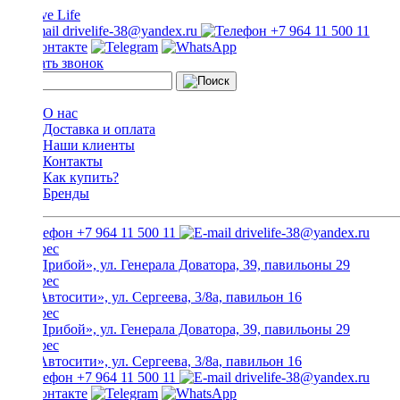
drivelife-38@yandex.ru
+7 964 11 500 11
Заказать звонок
О нас
Доставка и оплата
Наши клиенты
Контакты
Как купить?
Бренды
+7 964 11 500 11
drivelife-38@yandex.ru
ТЦ «Прибой», ул. Генерала Доватора, 39, павильоны 29
ТЦ «Автосити», ул. Сергеева, 3/8а, павильон 16
ТЦ «Прибой», ул. Генерала Доватора, 39, павильоны 29
ТЦ «Автосити», ул. Сергеева, 3/8а, павильон 16
+7 964 11 500 11
drivelife-38@yandex.ru