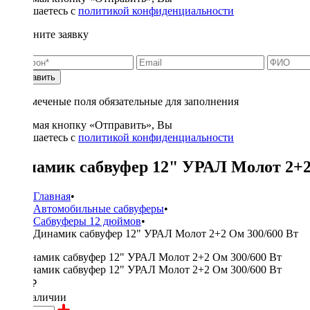
соглашаетесь с
политикой конфиденциальности
Заполните заявку
Отправить
* - отмеченые поля обязательные для заполнения
Нажимая кнопку «Отправить», Вы
соглашаетесь с
политикой конфиденциальности
Динамик сабвуфер 12" УРАЛ Молот 2+2
Главная
•
Автомобильные сабвуферы
•
Сабвуферы 12 дюймов
•
Динамик сабвуфер 12" УРАЛ Молот 2+2 Ом 300/600 Вт
6590 ₽
в наличии